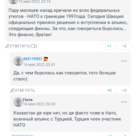
15 мая 2022, 23:16
Пару месяцев назад кричали из всех федеральных 
утюгов - НАТО к границам 1997года. Сегодня Швеция 
официально приняло решение о вступлении в альянс, 
следующие финны. За что, как говориться боролись... 
Это фиаско, братан!
+1
–0
ОТВЕТИТЬ
2
262119551
16 мая 2022, 02:41
Да, с чем боролись как говорится, того больше 
стало)
+0
–0
ОТВЕТИТЬ
Гость
16 мая 2022, 06:33
Казахстан де юре нет, но де факто тоже в Нато, 
военный альянс с Турцией, Турция член участник 
НАТО