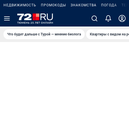
НЕДВИЖИМОСТЬ
ПРОМОКОДЫ
ЗНАКОМСТВА
ПОГОДА
ТЕ
Что будет дальше с Турой — мнение биолога
Квартиры с видом на р