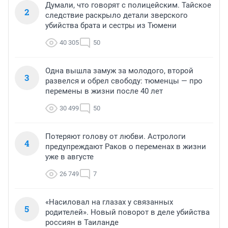
Думали, что говорят с полицейским. Тайское
2
следствие раскрыло детали зверского
убийства брата и сестры из Тюмени
40 305
50
Одна вышла замуж за молодого, второй
3
развелся и обрел свободу: тюменцы — про
перемены в жизни после 40 лет
30 499
50
Потеряют голову от любви. Астрологи
4
предупреждают Раков о переменах в жизни
уже в августе
26 749
7
«Насиловал на глазах у связанных
5
родителей». Новый поворот в деле убийства
россиян в Таиланде