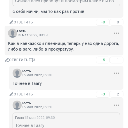
Сейчас всех призовут и посмотрим какие вы бойцы
с себя начни, мы то как раз против
+0
–0
ОТВЕТИТЬ
Гость
15 мая 2022, 09:19
Как в кавказской пленнице, теперь у нас одна дорога, 
либо в загс, либо в прокуратуру.
+5
–1
ОТВЕТИТЬ
3
Гость
15 мая 2022, 09:30
Точнее в Гаагу
+3
–2
ОТВЕТИТЬ
Гость
15 мая 2022, 09:50
Гость
15 мая 2022, 09:30
Точнее в Гаагу