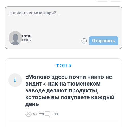
Гость
Войти
Отправить
ТОП 5
«Молоко здесь почти никто не
1
видит»: как на тюменском
заводе делают продукты,
которые вы покупаете каждый
день
97 729
144