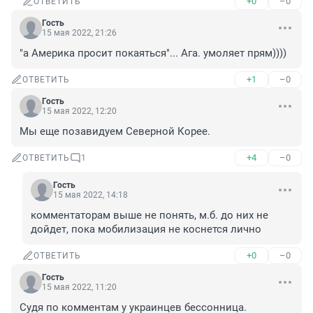
+0
–0
ОТВЕТИТЬ
Гость
15 мая 2022, 21:26
"а Америка просит покаяться"... Ага. умоляет прям))))
+1
–0
ОТВЕТИТЬ
Гость
15 мая 2022, 12:20
Мы еще позавидуем Северной Корее.
+4
–0
ОТВЕТИТЬ
1
Гость
15 мая 2022, 14:18
комментаторам выше не понять, м.б. до них не 
дойдет, пока мобилизация не коснется лично
+0
–0
ОТВЕТИТЬ
Гость
15 мая 2022, 11:20
Судя по комментам у украинцев бессонница.