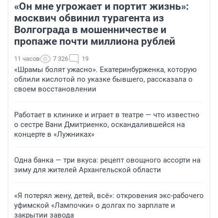
«Он мне угрожает и портит жизнь»:
москвич обвинил турагента из
Волгограда в мошенничестве и
пропаже почти миллиона рублей
11 часов
7 326
19
«Шрамы болят ужасно». Екатеринбурженка, которую
облили кислотой по указке бывшего, рассказала о
своем восстановлении
Работает в клинике и играет в театре — что известно
о сестре Вани Дмитриенко, оскандалившейся на
концерте в «Лужниках»
Одна банка — три вкуса: рецепт овощного ассорти на
зиму для жителей Архангельской области
«Я потерял жену, детей, всё»: откровения экс-рабочего
уфимской «Лампочки» о долгах по зарплате и
закрытии завода