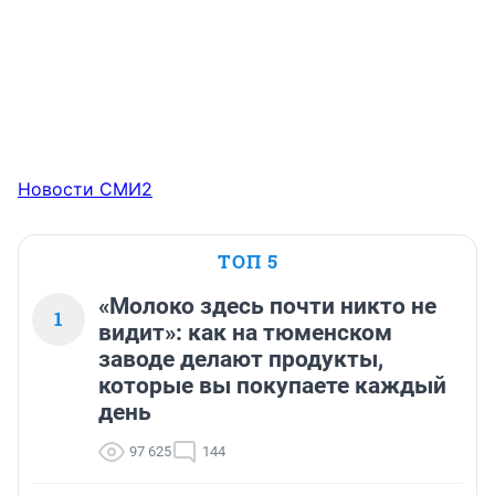
Новости СМИ2
ТОП 5
«Молоко здесь почти никто не
1
видит»: как на тюменском
заводе делают продукты,
которые вы покупаете каждый
день
97 625
144