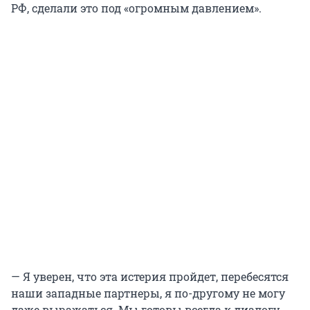
РФ, сделали это под «огромным давлением».
— Я уверен, что эта истерия пройдет, перебесятся
наши западные партнеры, я по-другому не могу
даже выражаться. Мы готовы всегда к диалогу