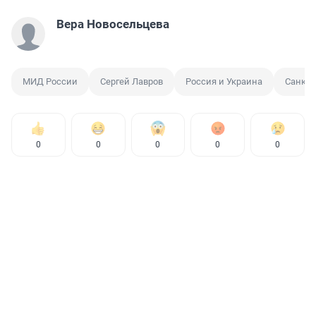
Вера Новосельцева
МИД России
Сергей Лавров
Россия и Украина
Санкц
0
0
0
0
0