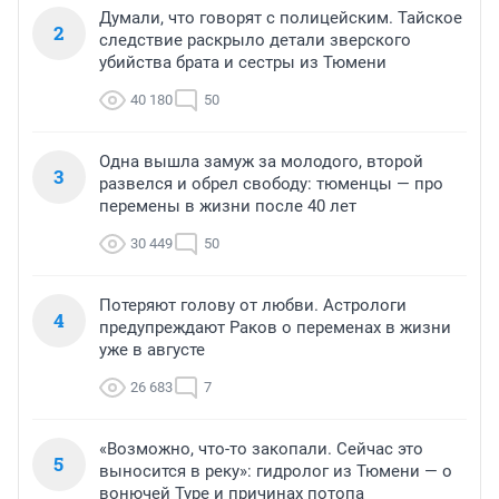
Думали, что говорят с полицейским. Тайское
2
следствие раскрыло детали зверского
убийства брата и сестры из Тюмени
40 180
50
Одна вышла замуж за молодого, второй
3
развелся и обрел свободу: тюменцы — про
перемены в жизни после 40 лет
30 449
50
Потеряют голову от любви. Астрологи
4
предупреждают Раков о переменах в жизни
уже в августе
26 683
7
«Возможно, что-то закопали. Сейчас это
5
выносится в реку»: гидролог из Тюмени — о
вонючей Туре и причинах потопа