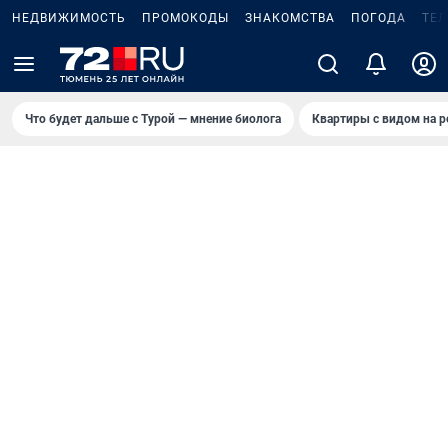
НЕДВИЖИМОСТЬ
ПРОМОКОДЫ
ЗНАКОМСТВА
ПОГОДА
ТЕ
Что будет дальше с Турой — мнение биолога
Квартиры с видом на р