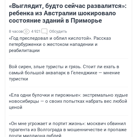
«Выглядит, будто сейчас развалится»:
ребенка из Австралии шокировало
состояние зданий в Приморье
8 часов
4 921
Обсудить
«Год преследовал и облил кислотой». Рассказ
петербурженки о жестоком нападении и
реабилитации
Вой сирен, злые туристы и грязь. Стоит ли ехать в
самый большой аквапарк в Геленджике — мнение
туристки
«Ела одни булочки и пирожные»: экстремально худые
новосибирцы — о своих попытках набрать вес любой
ценой
«Он мне угрожает и портит жизнь»: москвич обвинил
турагента из Волгограда в мошенничестве и пропаже
почти миллиона рублей