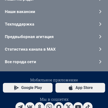
Наши вакансии
Техподдержка
Предвыборная агитация
Статистика канала в MAX
Все города сети
Мобильное приложение
Google Play
App Store
Мы в соцсетях