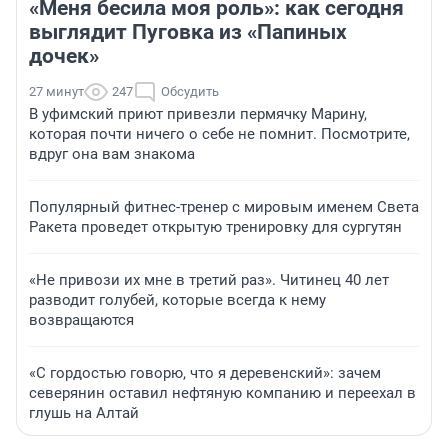
«Меня бесила моя роль»: как сегодня
выглядит Пуговка из «Папиных
дочек»
27 минут
247
Обсудить
В уфимский приют привезли пермячку Марину,
которая почти ничего о себе не помнит. Посмотрите,
вдруг она вам знакома
Популярный фитнес-тренер с мировым именем Света
Ракета проведет открытую тренировку для сургутян
«Не привози их мне в третий раз». Читинец 40 лет
разводит голубей, которые всегда к нему
возвращаются
«С гордостью говорю, что я деревенский»: зачем
северянин оставил нефтяную компанию и переехал в
глушь на Алтай