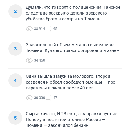
Думали, что говорят с полицейским. Тайское
2
следствие раскрыло детали зверского
убийства брата и сестры из Тюмени
38 914
45
Значительный объем металла вывезли из
3
Тюмени. Куда его транспортировали и зачем
34 450
Одна вышла замуж за молодого, второй
4
развелся и обрел свободу: тюменцы — про
перемены в жизни после 40 лет
30 030
47
Сырье качают, НПЗ есть, а заправки пустые.
5
Почему в нефтяной столице России —
Тюмени — закончился бензин