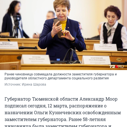
Ранее чиновница совмещала должности заместителя губернатора и
руководителя областного департамента социального развития
Источник: 
Ирина Шарова
Губернатор Тюменской области Александр Моор
подписал сегодня, 12 марта, распоряжение о
назначении Ольги Кузнечевских освобожденным
заместителем губернатора. Ранее 58-летняя
чиновница была заместителем губернатора и