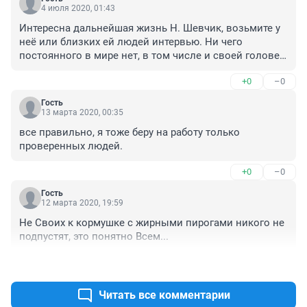
4 июля 2020, 01:43
Интересна дальнейшая жизнь Н. Шевчик, возьмите у 
неё или близких ей людей интервью. Ни чего 
постоянного в мире нет, в том числе и своей голове, 
как меняется мышление, взгляды на вещи, события...
+0
–0
Гость
13 марта 2020, 00:35
все правильно, я тоже беру на работу только 
проверенных людей.
+0
–0
Гость
12 марта 2020, 19:59
Не Своих к кормушке с жирными пирогами никого не 
подпустят, это понятно Всем...
+2
–0
Читать все комментарии