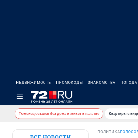
НЕДВИЖИМОСТЬ
ПРОМОКОДЫ
ЗНАКОМСТВА
ПОГОДА
Тюменец остался без дома и живет в палатке
Квартиры с вид
ПОЛИТИКА
ГОЛОСО
ВСЕ НОВОСТИ