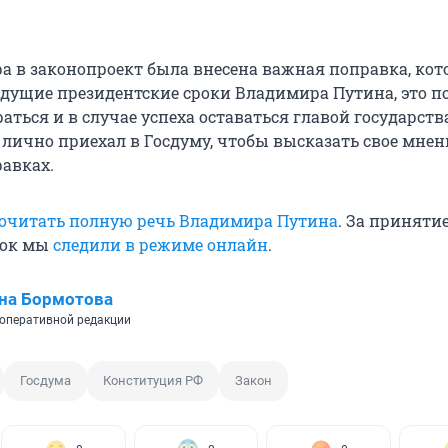
а в законопроект была внесена важная поправка, кот
дущие президентские сроки Владимира Путина, это п
аться и в случае успеха оставаться главой государства
 лично приехал в Госдуму, чтобы высказать свое мнен
авках.
очитать полную речь Владимира Путина
. За приняти
вок мы
следили в режиме онлайн
.
на Бормотова
оперативной редакции
Госдума
Конституция РФ
Закон