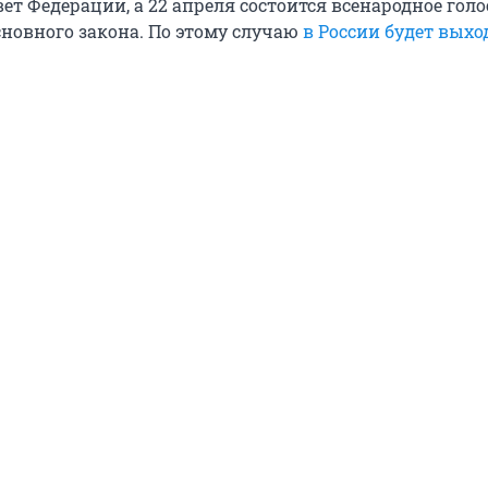
ет Федерации, а 22 апреля состоится всенародное гол
сновного закона. По этому случаю
в России будет вых