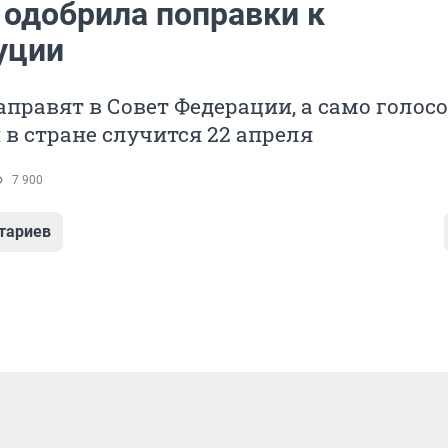
 одобрила поправки к
уции
правят в Совет Федерации, а само голос
 в стране случится 22 апреля
7 900
тариев