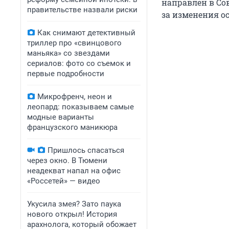
направлен в Сов
правительстве назвали риски
за изменения о
Как снимают детективный
триллер про «свинцового
маньяка» со звездами
сериалов: фото со съемок и
первые подробности
Микрофренч, неон и
леопард: показываем самые
модные варианты
французского маникюра
Пришлось спасаться
через окно. В Тюмени
неадекват напал на офис
«Россетей» — видео
Укусила змея? Зато паука
нового открыл! История
арахнолога, который обожает