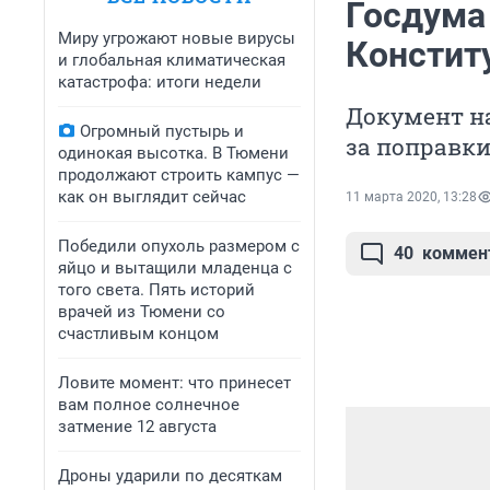
Госдума
Миру угрожают новые вирусы
Констит
и глобальная климатическая
катастрофа: итоги недели
Документ на
Огромный пустырь и
за поправки
одинокая высотка. В Тюмени
продолжают строить кампус —
как он выглядит сейчас
11 марта 2020, 13:28
Победили опухоль размером с
40
коммен
яйцо и вытащили младенца с
того света. Пять историй
врачей из Тюмени со
счастливым концом
Ловите момент: что принесет
вам полное солнечное
затмение 12 августа
Дроны ударили по десяткам