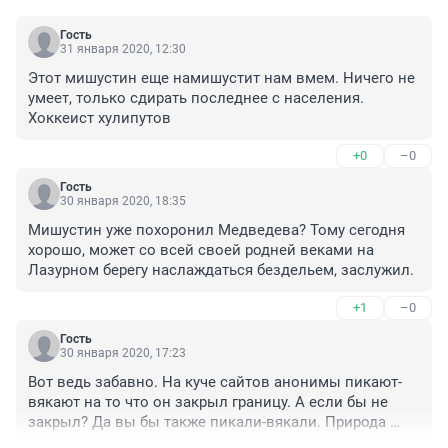
Гость
31 января 2020, 12:30
Этот мишустин еще намишустит нам вмем. Ничего не 
умеет, только сдирать последнее с населения. 
Хоккеист хулипутов
+0
–0
Гость
30 января 2020, 18:35
Мишустин уже похоронил Медведева? Тому сегодня 
хорошо, может со всей своей родней веками на 
Лазурном берегу наслаждаться бездельем, заслужил.
+1
–0
Гость
30 января 2020, 17:23
Вот ведь забавно. На куче сайтов анонимы пикают-
вякают на то что он закрыл границу. А если бы не 
закрыл? Да вы бы также пикали-вякали. Природа 
ваша такая.