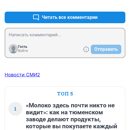
+1
–1
Читать все комментарии
Гость
Отправить
Войти
Новости СМИ2
ТОП 5
«Молоко здесь почти никто не
1
видит»: как на тюменском
заводе делают продукты,
которые вы покупаете каждый