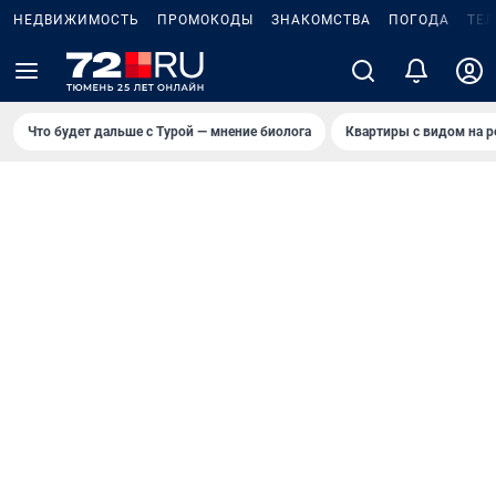
НЕДВИЖИМОСТЬ
ПРОМОКОДЫ
ЗНАКОМСТВА
ПОГОДА
ТЕ
Что будет дальше с Турой — мнение биолога
Квартиры с видом на р