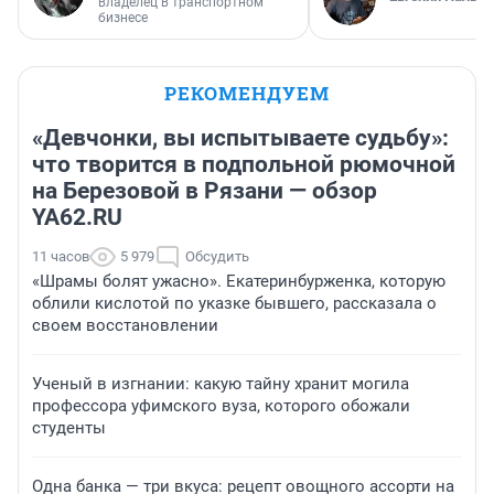
владелец в транспортном
бизнесе
РЕКОМЕНДУЕМ
«Девчонки, вы испытываете судьбу»:
что творится в подпольной рюмочной
на Березовой в Рязани — обзор
YA62.RU
11 часов
5 979
Обсудить
«Шрамы болят ужасно». Екатеринбурженка, которую
облили кислотой по указке бывшего, рассказала о
своем восстановлении
Ученый в изгнании: какую тайну хранит могила
профессора уфимского вуза, которого обожали
студенты
Одна банка — три вкуса: рецепт овощного ассорти на