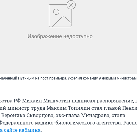
наченный Путиным на пост премьера, укрепил команду 9 новыми министрам
ьства РФ Михаил Мишустин подписал распоряжение, 
й министр труда Максим Топилин стал главой Пенс
 Вероника Скворцова, экс-глава Минздрава, стала
Федерального медико-биологического агентства. Рас
а сайте кабмина
.