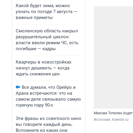
Какой будет зима, можно
узнать по погоде 7 августа —
важные приметы
Смоленскую область накрыл
разрушительный циклон:
власти ввели режим ЧС, есть
погибшие — кадры
Квартиры в новостройках
начнут дешеветь — когда
ждать снижения цен
Все думали, что Орейро и
Арана встречаются: что на
самом деле связывало самую
горячую пару 90-х
Максим Топилин будет
Эти фразы из советского кино
Источник: 
Kremlin.ru
вы говорите каждый день.
Вспомните из каких они