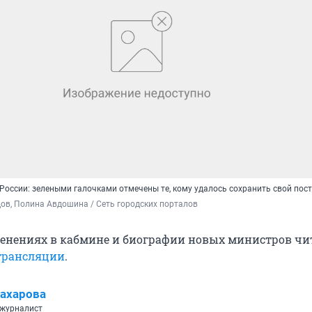
России: зелеными галочками отмечены те, кому удалось сохранить свой пост
в, Полина Авдошина / Сеть городских порталов
енениях в кабмине и биографии новых министров чи
трансляции
.
ахарова
 журналист