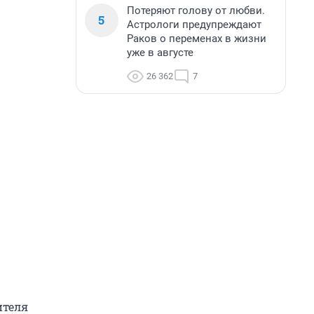
Потеряют голову от любви.
5
Астрологи предупреждают
Раков о переменах в жизни
уже в августе
26 362
7
ителя