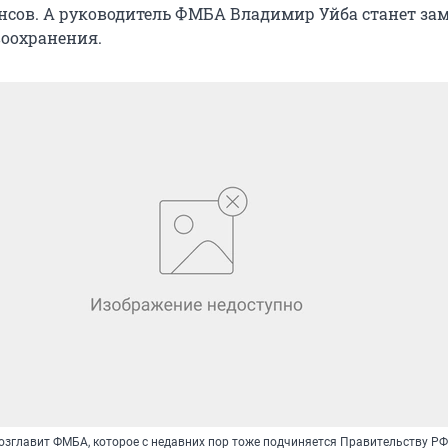
сов. А руководитель ФМБА Владимир Уйба станет за
оохранения.
озглавит ФМБА, которое с недавних пор тоже подчиняется Правительству РФ