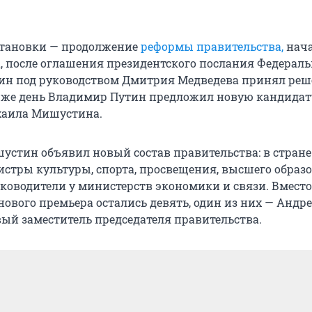
становки — продолжение
реформы правительства,
нач
да, после оглашения президентского послания Федерал
ин под руководством Дмитрия Медведева принял реш
от же день Владимир Путин предложил новую кандидат
хаила Мишустина.
устин объявил новый состав правительства: в стране
стры культуры, спорта, просвещения, высшего образ
уководители у министерств экономики и связи. Вместо
нового премьера остались девять, один из них — Андр
вый заместитель председателя правительства.