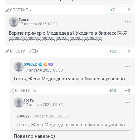
+7
–2
ОТВЕТИТЬ
Гость
17 апреля 2025, 08:01
Берите пример с Медведева ! Уходите в бизнесс!🤣🤣
🤣🤣🤣🤣🤣🤣🤣🤣🤣🤣🤣🤣🤣🤣🤣🤣🤣🤣🤣🤣
+22
–0
ОТВЕТИТЬ
4
698622
17 апреля 2025, 08:30
Гость, Жена Медведева ушла в бизнес и успешно.
+13
–0
ОТВЕТИТЬ
Гость
17 апреля 2025, 09:32
698622
17 апреля 2025, 08:30
Гость, Жена Медведева ушла в бизнес и успешно.
Повезло наверно)