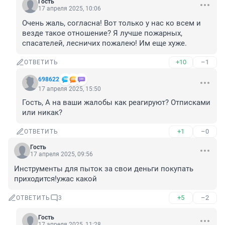
Гость
17 апреля 2025, 10:06
Очень жаль, согласна! Вот только у нас ко всем и 
везде такое отношение? Я лучше пожарных, 
спасателей, лесничих пожалею! Им еще хуже.
+10
–1
ОТВЕТИТЬ
698622
17 апреля 2025, 15:50
Гость, А на ваши жалобы как реагируют? Отписками 
или никак?
+1
–0
ОТВЕТИТЬ
Гость
17 апреля 2025, 09:56
Инструменты для пыток за свои деньги покупать 
приходится!ужас какой
+5
–2
ОТВЕТИТЬ
3
Гость
17 апреля 2025, 11:28