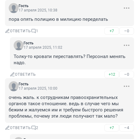
Гость
17 апреля 2025, 10:38
пора опять полицию в милицию переделать
+7
–0
ОТВЕТИТЬ
1
Гость
17 апреля 2025, 11:02
Толку-то кровати переставлять? Персонал менять 
надо.
+12
–0
ОТВЕТИТЬ
Гость
17 апреля 2025, 10:00
очень жаль. к сотрудникам правоохранительных 
органов такое отношение. ведь в случае чего мы 
бежим и жалуемся им и требуем быстрого решения 
проблемы, почему эти люди получают так мало?
+7
–4
ОТВЕТИТЬ
2