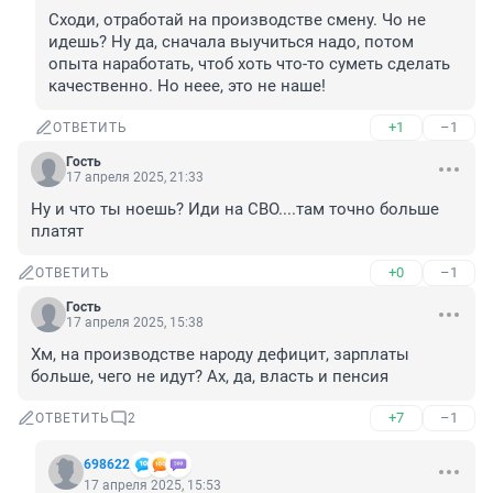
Сходи, отработай на производстве смену. Чо не 
идешь? Ну да, сначала выучиться надо, потом 
опыта наработать, чтоб хоть что-то суметь сделать 
качественно. Но неее, это не наше!
+1
–1
ОТВЕТИТЬ
Гость
17 апреля 2025, 21:33
Ну и что ты ноешь? Иди на СВО....там точно больше 
платят
+0
–1
ОТВЕТИТЬ
Гость
17 апреля 2025, 15:38
Хм, на производстве народу дефицит, зарплаты 
больше, чего не идут? Ах, да, власть и пенсия
+7
–1
ОТВЕТИТЬ
2
698622
17 апреля 2025, 15:53