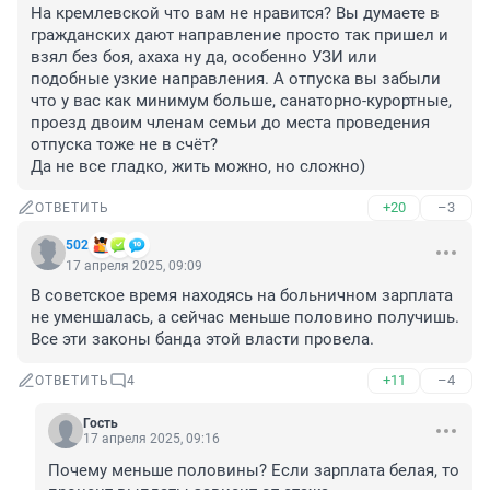
На кремлевской что вам не нравится? Вы думаете в 
гражданских дают направление просто так пришел и 
взял без боя, ахаха ну да, особенно УЗИ или 
подобные узкие направления. А отпуска вы забыли 
что у вас как минимум больше, санаторно-курортные, 
проезд двоим членам семьи до места проведения 
отпуска тоже не в счёт?

Да не все гладко, жить можно, но сложно)
+20
–3
ОТВЕТИТЬ
502
17 апреля 2025, 09:09
В советское время находясь на больничном зарплата 
не уменшалась, а сейчас меньше половино получишь. 
Все эти законы банда этой власти провела.
+11
–4
ОТВЕТИТЬ
4
Гость
17 апреля 2025, 09:16
Почему меньше половины? Если зарплата белая, то 