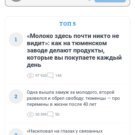
ТОП 5
«Молоко здесь почти никто не
1
видит»: как на тюменском
заводе делают продукты,
которые вы покупаете каждый
день
97 920
144
Одна вышла замуж за молодого, второй
2
развелся и обрел свободу: тюменцы — про
перемены в жизни после 40 лет
30 599
50
«Насиловал на глазах у связанных