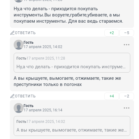
Ну,а что делать - приходится покупать 
инструменты.Вы воруете,грабите,убиваете, а мы 
покупаем инструменты. Для вас ведь стараемся.
+2
–5
ОТВЕТИТЬ
Гость
17 апреля 2025, 14:02
Гость
17 апреля 2025, 11:28
Ну,а что делать - приходится покупать инструменты.Вы воруете,грабите,убиваете, а мы покупаем инструменты. Для вас ведь стараемся.
А вы крышуете, вымогаете, отжимаете, такие же 
преступники только в погонах
+4
–2
ОТВЕТИТЬ
Гость
17 апреля 2025, 16:14
Гость
17 апреля 2025, 14:02
А вы крышуете, вымогаете, отжимаете, такие же преступники только в погонах