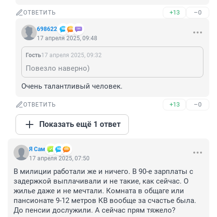
+13
–0
ОТВЕТИТЬ
698622
17 апреля 2025, 09:48
Гость
17 апреля 2025, 09:32
Повезло наверно)
Очень талантливый человек.
+13
–0
ОТВЕТИТЬ
Показать ещё 1 ответ
Я Сам
17 апреля 2025, 07:50
В милиции работали же и ничего. В 90-е зарплаты с 
задержкой выплачивали и не такие, как сейчас. О 
жилье даже и не мечтали. Комната в общаге или 
пансионате 9-12 метров КВ вообще за счастье была. 
До пенсии дослужили. А сейчас прям тяжело?