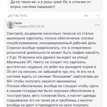
Да не такие-же, а в разы хуже! Их, в отличие от 
ворья, система защищает!
+5
–1
ОТВЕТИТЬ
Гость
17 апреля 2025, 09:30
Смотрите, выдернем несколько тезисов из статьи, 
маленькие зарплаты, плохое обеспечение, плохое 
соцобслуживание, ненормированный рабочий день.

Странно вообще предполагать, что в оперативно-
розыскной деятельности может быть график какойто, 
с 9 до 18 жулики все дружно выходят на улицу)

Маленькие ЗП. Никто не спорит что зарплаты 
достаточно скудные, но ребят вы выходите порой в 
35 лет на пенсию, не забывайте про это, те кто не в 
системе ждать со своими "большими" зарплатами до 
60+ чтобы получать какуюто минималку.

Плохое обеспечение, вообще не слышал чтобы гдето 
в нашем государстве было хорошее обеспечение в 
госструктурах, авто головная боль, а насчет одежды 
подшивание это не такая уж и проблема, у многих 
вообще не дают и приходится за свои покупать.
