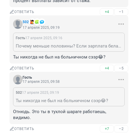
процент выплаты зависит от стажа.
+4
–1
ОТВЕТИТЬ
502
17 апреля 2025, 09:19
Гость
17 апреля 2025, 09:16
Почему меньше половины? Если зарплата белая, то процент выплаты зависит от стажа.
Ты никогда не был на больничном сээр😂?
+4
–5
ОТВЕТИТЬ
Гость
17 апреля 2025, 09:58
502
17 апреля 2025, 09:19
Ты никогда не был на больничном сээр😂?
Отнюдь. Это ты в тухлой шараге работаешь, 
видимо.
+7
–2
ОТВЕТИТЬ