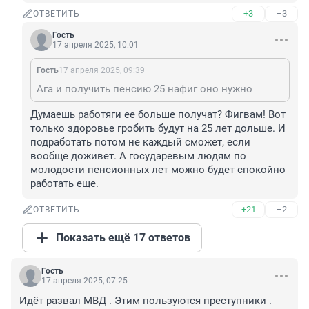
+3
–3
ОТВЕТИТЬ
Гость
17 апреля 2025, 10:01
Гость
17 апреля 2025, 09:39
Ага и получить пенсию 25 нафиг оно нужно
Думаешь работяги ее больше получат? Фигвам! Вот 
только здоровье гробить будут на 25 лет дольше. И 
подработать потом не каждый сможет, если 
вообще доживет. А государевым людям по 
молодости пенсионных лет можно будет спокойно 
работать еще.
+21
–2
ОТВЕТИТЬ
Показать ещё 17 ответов
Гость
17 апреля 2025, 07:25
Идёт развал МВД . Этим пользуются преступники . 