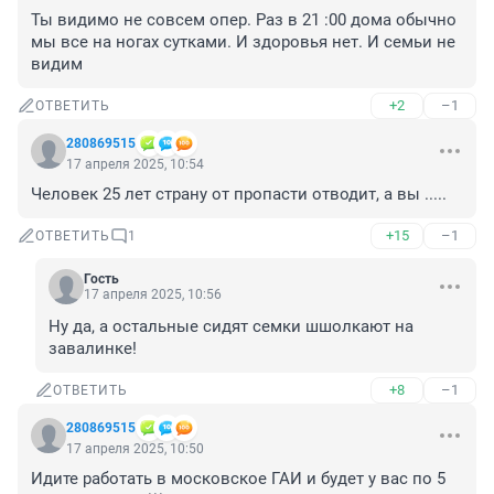
Ты видимо не совсем опер. Раз в 21 :00 дома обычно 
мы все на ногах сутками. И здоровья нет. И семьи не 
видим
+2
–1
ОТВЕТИТЬ
280869515
17 апреля 2025, 10:54
Человек 25 лет страну от пропасти отводит, а вы .....
+15
–1
ОТВЕТИТЬ
1
Гость
17 апреля 2025, 10:56
Ну да, а остальные сидят семки шшолкают на 
завалинке!
+8
–1
ОТВЕТИТЬ
280869515
17 апреля 2025, 10:50
Идите работать в московское ГАИ и будет у вас по 5 