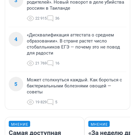
3
родителей». Новый поворот в деле убийства
россиян в Таиланде
22 915
36
«Дисквалификация аттестата о среднем
4
образовании». В стране растет число
стобалльников ЕГЭ — почему это не повод
для радости
21 769
16
Может столкнуться каждый. Как бороться с
5
бактериальными болезнями овощей —
советы
19 829
5
МНЕНИЕ
МНЕНИЕ
Самая доступная
«За неделю две