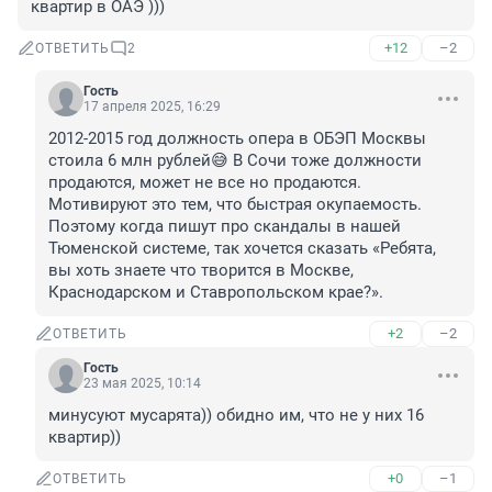
квартир в ОАЭ )))
+12
–2
ОТВЕТИТЬ
2
Гость
17 апреля 2025, 16:29
2012-2015 год должность опера в ОБЭП Москвы 
стоила 6 млн рублей😅 В Сочи тоже должности 
продаются, может не все но продаются. 
Мотивируют это тем, что быстрая окупаемость. 
Поэтому когда пишут про скандалы в нашей 
Тюменской системе, так хочется сказать «Ребята, 
вы хоть знаете что творится в Москве, 
Краснодарском и Ставропольском крае?».
+2
–2
ОТВЕТИТЬ
Гость
23 мая 2025, 10:14
минусуют мусарята)) обидно им, что не у них 16 
квартир))
+0
–1
ОТВЕТИТЬ