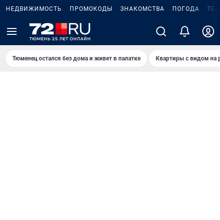
НЕДВИЖИМОСТЬ
ПРОМОКОДЫ
ЗНАКОМСТВА
ПОГОДА
ТЕ
Тюменец остался без дома и живет в палатке
Квартиры с видом на 