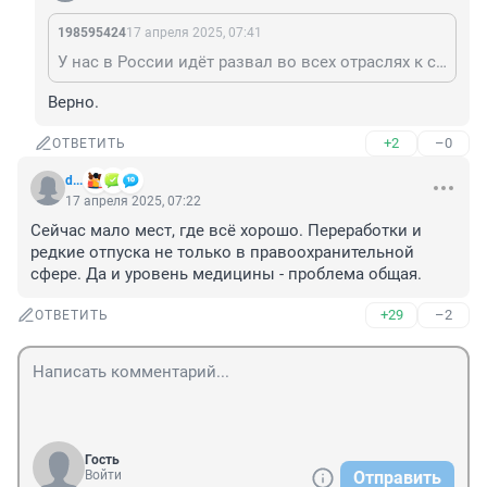
198595424
17 апреля 2025, 07:41
У нас в России идёт развал во всех отраслях к сожалению...
Верно.
+2
–0
ОТВЕТИТЬ
d...
17 апреля 2025, 07:22
Сейчас мало мест, где всё хорошо. Переработки и 
редкие отпуска не только в правоохранительной 
сфере. Да и уровень медицины - проблема общая.
+29
–2
ОТВЕТИТЬ
Гость
Войти
Отправить