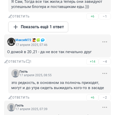
Я Сам, Тогда все так жили,а теперь они завидуют 
успешным блогера и поставщикам еды.)))
+6
–1
ОТВЕТИТЬ
Показать ещё 1 ответ
МаксиМ72
17 апреля 2025, 07:46
О домой в 20 ,21 - да не все так печально друг
+14
–4
ОТВЕТИТЬ
1
Гость
17 апреля 2025, 08:55
это редкость, в основном за полночь приходят, 
могут и до утра сидеть выжидать кого-то в засаде
+6
–2
ОТВЕТИТЬ
Гость
17 апреля 2025, 07:39