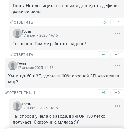
Гость, Нет дефицита на производстве,есть дефицит 
рабочей силы.
+0
–1
ОТВЕТИТЬ
Гость
17 апреля 2025, 16:15
Ты чоооо! Там же работать надооо!
+4
–1
ОТВЕТИТЬ
Гость
17 апреля 2025, 14:52
Хм, и тут 60 т ЗП,где же те 106т средней ЗП, что вещал 
мор?
+3
–0
ОТВЕТИТЬ
1
Гость
17 апреля 2025, 16:16
Ты спроси у чела с завода, вон! Он 150 легко 
получает! Сказочник, мляааа :)))