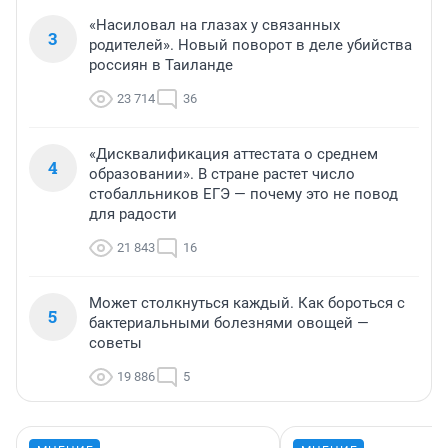
«Насиловал на глазах у связанных
3
родителей». Новый поворот в деле убийства
россиян в Таиланде
23 714
36
«Дисквалификация аттестата о среднем
4
образовании». В стране растет число
стобалльников ЕГЭ — почему это не повод
для радости
21 843
16
Может столкнуться каждый. Как бороться с
5
бактериальными болезнями овощей —
советы
19 886
5