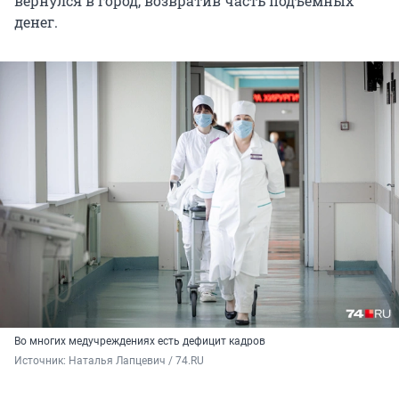
вернулся в город, возвратив часть подъемных
денег.
Во многих медучреждениях есть дефицит кадров
Источник: 
Наталья Лапцевич / 74.RU