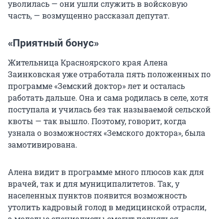
уволилась — они ушли служить в войсковую
часть, — возмущенно рассказал депутат.
«Приятный бонус»
Жительница Красноярского края Алена
Заинковская уже отработала пять положенных по
программе «Земский доктор» лет и осталась
работать дальше. Она и сама родилась в селе, хотя
поступала и училась без так называемой сельской
квоты — так вышло. Поэтому, говорит, когда
узнала о возможностях «Земского доктора», была
замотивирована.
Алена видит в программе много плюсов как для
врачей, так и для муниципалитетов. Так, у
населенных пунктов появится возможность
утолить кадровый голод в медицинской отрасли,
а молодые специалисты смогут подняться,