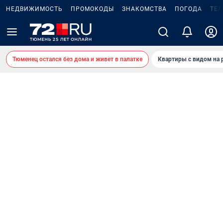
НЕДВИЖИМОСТЬ
ПРОМОКОДЫ
ЗНАКОМСТВА
ПОГОДА
ТЕ
Тюменец остался без дома и живет в палатке
Квартиры с видом на 