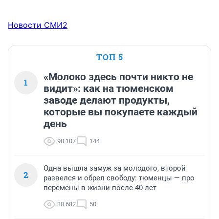
Новости СМИ2
ТОП 5
«Молоко здесь почти никто не
1
видит»: как на тюменском
заводе делают продукты,
которые вы покупаете каждый
день
98 107
144
Одна вышла замуж за молодого, второй
2
развелся и обрел свободу: тюменцы — про
перемены в жизни после 40 лет
30 682
50