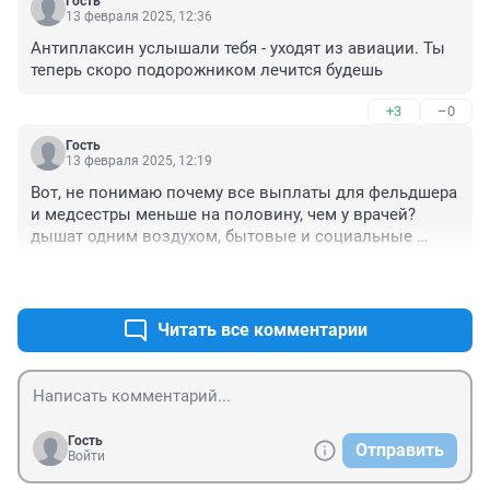
Гость
13 февраля 2025, 12:36
Антиплаксин услышали тебя - уходят из авиации. Ты 
теперь скоро подорожником лечится будешь
+3
–0
Гость
13 февраля 2025, 12:19
Вот, не понимаю почему все выплаты для фельдшера 
и медсестры меньше на половину, чем у врачей? 
дышат одним воздухом, бытовые и социальные 
условия одинаковые, пациенты одни и те же - а 
+7
–0
выплаты меньше!
Читать все комментарии
Гость
Отправить
Войти