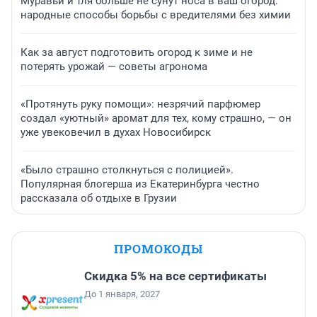
Муравьи и тля больше не сунут носа в ваш огород:
народные способы борьбы с вредителями без химии
Как за август подготовить огород к зиме и не
потерять урожай — советы агронома
«Протянуть руку помощи»: незрячий парфюмер
создал «уютный» аромат для тех, кому страшно, — он
уже увековечил в духах Новосибирск
«Было страшно столкнуться с полицией».
Популярная блогерша из Екатеринбурга честно
рассказала об отдыхе в Грузии
ПРОМОКОДЫ
Скидка 5% на все сертификаты
До 1 января, 2027