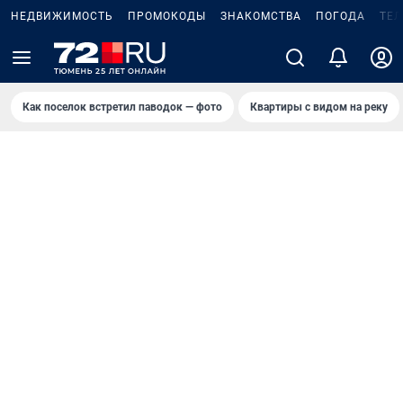
НЕДВИЖИМОСТЬ
ПРОМОКОДЫ
ЗНАКОМСТВА
ПОГОДА
ТЕ
Как поселок встретил паводок — фото
Квартиры с видом на реку