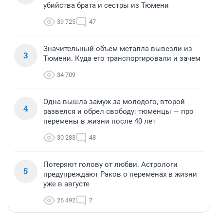
убийства брата и сестры из Тюмени
39 725
47
Значительный объем металла вывезли из
3
Тюмени. Куда его транспортировали и зачем
34 709
Одна вышла замуж за молодого, второй
4
развелся и обрел свободу: тюменцы — про
перемены в жизни после 40 лет
30 283
48
Потеряют голову от любви. Астрологи
5
предупреждают Раков о переменах в жизни
уже в августе
26 492
7