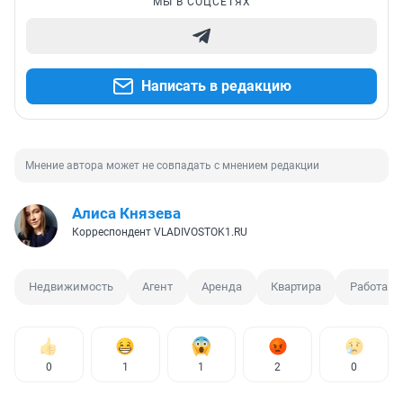
МЫ В СОЦСЕТЯХ
Написать в редакцию
Мнение автора может не совпадать с мнением редакции
Алиса Князева
Корреспондент VLADIVOSTOK1.RU
Недвижимость
Агент
Аренда
Квартира
Работа
0
1
1
2
0