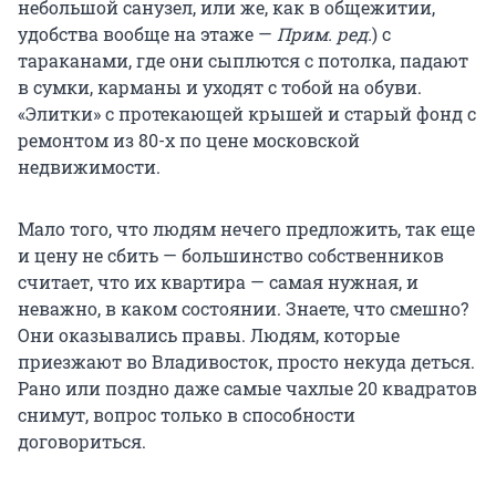
небольшой санузел, или же, как в общежитии,
удобства вообще на этаже —
Прим. ред.
) с
тараканами, где они сыплются с потолка, падают
в сумки, карманы и уходят с тобой на обуви.
«Элитки» с протекающей крышей и старый фонд с
ремонтом из 80-х по цене московской
недвижимости.
Мало того, что людям нечего предложить, так еще
и цену не сбить — большинство собственников
считает, что их квартира — самая нужная, и
неважно, в каком состоянии. Знаете, что смешно?
Они оказывались правы. Людям, которые
приезжают во Владивосток, просто некуда деться.
Рано или поздно даже самые чахлые 20 квадратов
снимут, вопрос только в способности
договориться.