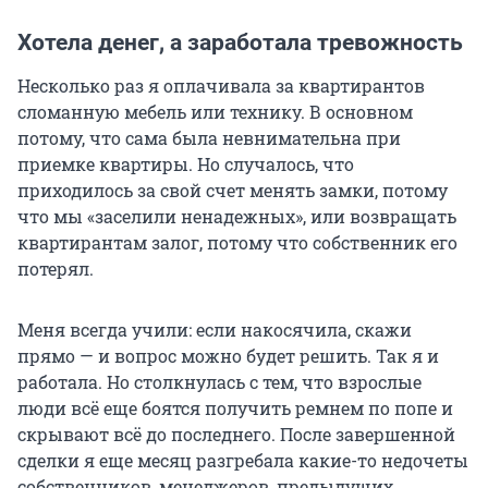
Хотела денег, а заработала тревожность
Несколько раз я оплачивала за квартирантов
сломанную мебель или технику. В основном
потому, что сама была невнимательна при
приемке квартиры. Но случалось, что
приходилось за свой счет менять замки, потому
что мы «заселили ненадежных», или возвращать
квартирантам залог, потому что собственник его
потерял.
Меня всегда учили: если накосячила, скажи
прямо — и вопрос можно будет решить. Так я и
работала. Но столкнулась с тем, что взрослые
люди всё еще боятся получить ремнем по попе и
скрывают всё до последнего. После завершенной
сделки я еще месяц разгребала какие-то недочеты
собственников, менеджеров, предыдущих