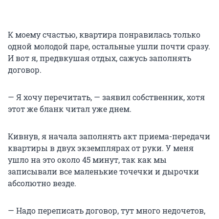
К моему счастью, квартира понравилась только
одной молодой паре, остальные ушли почти сразу.
И вот я, предвкушая отдых, сажусь заполнять
договор.
— Я хочу перечитать, — заявил собственник, хотя
этот же бланк читал уже днем.
Кивнув, я начала заполнять акт приема-передачи
квартиры в двух экземплярах от руки. У меня
ушло на это около 45 минут, так как мы
записывали все маленькие точечки и дырочки
абсолютно везде.
— Надо переписать договор, тут много недочетов,