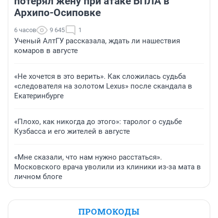
потерял жену при атаке БПЛА в
Архипо-Осиповке
6 часов
9 645
1
Ученый АлтГУ рассказала, ждать ли нашествия
комаров в августе
«Не хочется в это верить». Как сложилась судьба
«следователя на золотом Lexus» после скандала в
Екатеринбурге
«Плохо, как никогда до этого»: таролог о судьбе
Кузбасса и его жителей в августе
«Мне сказали, что нам нужно расстаться».
Московского врача уволили из клиники из-за мата в
личном блоге
ПРОМОКОДЫ