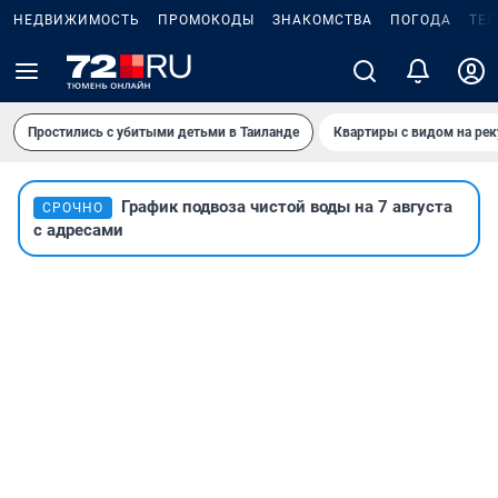
НЕДВИЖИМОСТЬ
ПРОМОКОДЫ
ЗНАКОМСТВА
ПОГОДА
ТЕ
Простились с убитыми детьми в Таиланде
Квартиры с видом на рек
График подвоза чистой воды на 7 августа
СРОЧНО
с адресами