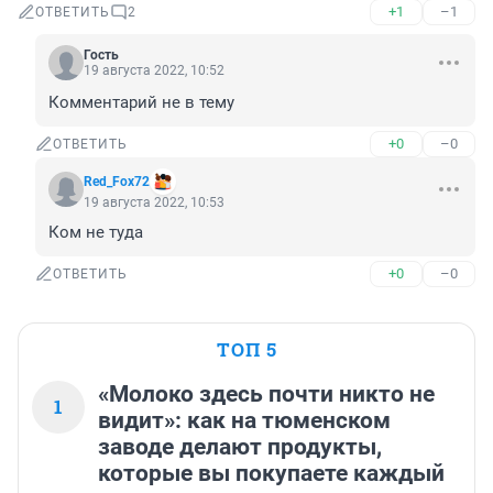
+1
–1
ОТВЕТИТЬ
2
Гость
19 августа 2022, 10:52
Комментарий не в тему
+0
–0
ОТВЕТИТЬ
Red_Fox72
19 августа 2022, 10:53
Ком не туда
+0
–0
ОТВЕТИТЬ
ТОП 5
«Молоко здесь почти никто не
1
видит»: как на тюменском
заводе делают продукты,
которые вы покупаете каждый