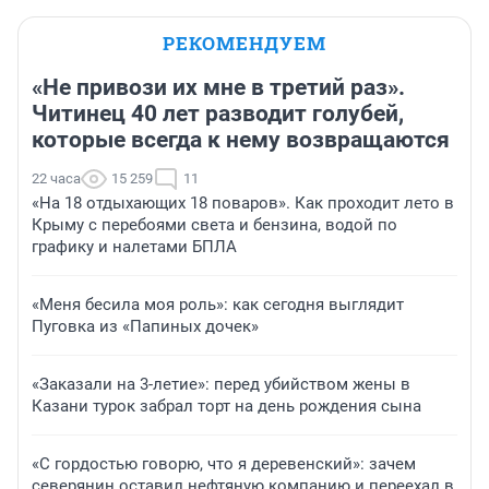
РЕКОМЕНДУЕМ
«Не привози их мне в третий раз».
Читинец 40 лет разводит голубей,
которые всегда к нему возвращаются
22 часа
15 259
11
«На 18 отдыхающих 18 поваров». Как проходит лето в
Крыму с перебоями света и бензина, водой по
графику и налетами БПЛА
«Меня бесила моя роль»: как сегодня выглядит
Пуговка из «Папиных дочек»
«Заказали на 3-летие»: перед убийством жены в
Казани турок забрал торт на день рождения сына
«С гордостью говорю, что я деревенский»: зачем
северянин оставил нефтяную компанию и переехал в