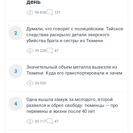
день
96 828
131
Думали, что говорят с полицейским. Тайское
2
следствие раскрыло детали зверского
убийства брата и сестры из Тюмени
39 228
47
Значительный объем металла вывезли из
3
Тюмени. Куда его транспортировали и зачем
34 530
Одна вышла замуж за молодого, второй
4
развелся и обрел свободу: тюменцы — про
перемены в жизни после 40 лет
30 117
47