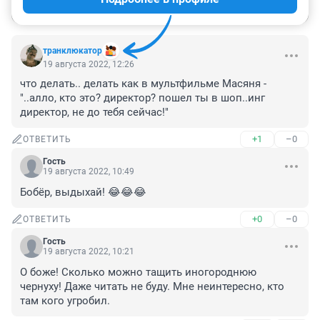
Войти
Отправить
транклюкатор
19 августа 2022, 12:26
что делать.. делать как в мультфильме Масяня - 
"..алло, кто это? директор? пошел ты в шоп..инг 
директор, не до тебя сейчас!"
+1
–0
ОТВЕТИТЬ
Гость
19 августа 2022, 10:49
Бобёр, выдыхай! 😂😂😂
+0
–0
ОТВЕТИТЬ
Гость
19 августа 2022, 10:21
О боже! Сколько можно тащить иногороднюю 
чернуху! Даже читать не буду. Мне неинтересно, кто 
там кого угробил.