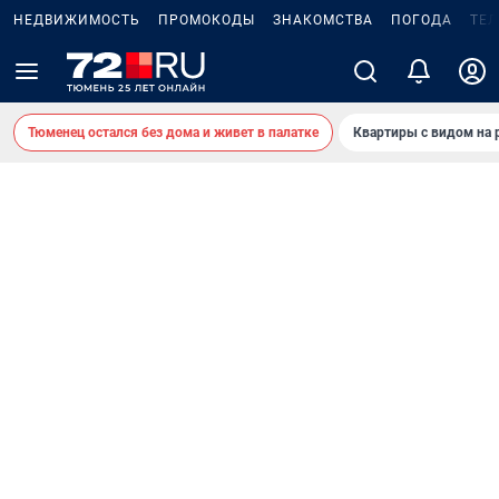
НЕДВИЖИМОСТЬ
ПРОМОКОДЫ
ЗНАКОМСТВА
ПОГОДА
ТЕ
Тюменец остался без дома и живет в палатке
Квартиры с видом на 