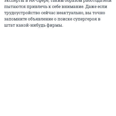
эксперты в HR-сфере, таким образом работодатели
пытаются привлечь к себе внимание. Даже если
трудоустройство сейчас неактуально, вы точно
запомните объявление о поиске супергероя в
штат какой-нибудь фирмы.