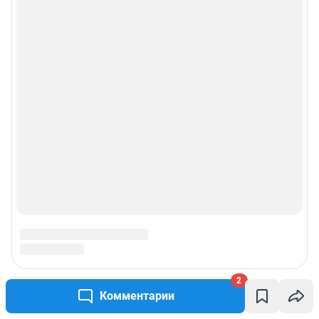
2
Комментарии
Подписаться на новости