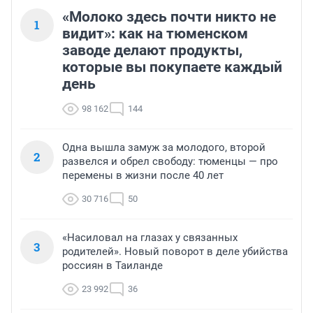
«Молоко здесь почти никто не
1
видит»: как на тюменском
заводе делают продукты,
которые вы покупаете каждый
день
98 162
144
Одна вышла замуж за молодого, второй
2
развелся и обрел свободу: тюменцы — про
перемены в жизни после 40 лет
30 716
50
«Насиловал на глазах у связанных
3
родителей». Новый поворот в деле убийства
россиян в Таиланде
23 992
36