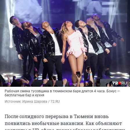
Рабочая смена тусовщика в тюменском баре длится 4 часа. Бонус —
бесплатные бар и кухня
Источник: 
Ирина Шарова / 72.RU
После солидного перерыва в Тюмени вновь
появились необычные вакансии. Как объясняют