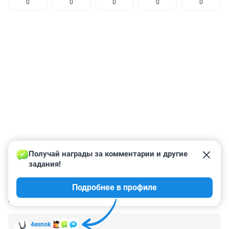
0
0
0
0
0
Получай награды за комментарии и другие 
задания!
Подробнее в профиле
КОММЕНТАРИИ
1
4esnok