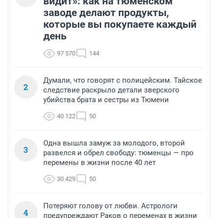
видит»: как на тюменском
заводе делают продукты,
которые вы покупаете каждый
день
97 570
144
Думали, что говорят с полицейским. Тайское
2
следствие раскрыло детали зверского
убийства брата и сестры из Тюмени
40 122
50
Одна вышла замуж за молодого, второй
3
развелся и обрел свободу: тюменцы — про
перемены в жизни после 40 лет
30 429
50
Потеряют голову от любви. Астрологи
4
предупреждают Раков о переменах в жизни