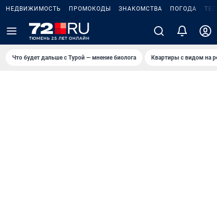
НЕДВИЖИМОСТЬ
ПРОМОКОДЫ
ЗНАКОМСТВА
ПОГОДА
ТЕ
Что будет дальше с Турой — мнение биолога
Квартиры с видом на р