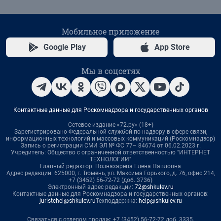
Мобильное приложение
Google Play
App Store
Мы в соцсетях
Контактные данные для Роскомнадзора и государственных органов
Сетевое издание «72.ру» (18+)
Зарегистрировано Федеральной службой по надзору в сфере связи,
информационных технологий и массовых коммуникаций (Роскомнадзор)
Запись о регистрации СМИ ЭЛ № ФС 77– 84674 от 06.02.2023 г.
Учредитель: Общество с ограниченной ответственностью "ИНТЕРНЕТ
ТЕХНОЛОГИИ"
Главный редактор: Познахарева Елена Павловна
Адрес редакции: 625000, г. Тюмень, ул. Максима Горького, д. 76, офис 214,
+7 (3452) 56-72-72 (доб. 3736)
Электронный адрес редакции:
72@shkulev.ru
Контактные данные для Роскомнадзора и государственных органов:
juristchel@shkulev.ru
Техподдержка:
help@shkulev.ru
Связаться с отделом продаж: +7 (3452) 56-72-72 доб. 3335,