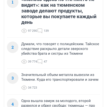
1
видит»: как на тюменском
заводе делают продукты,
которые вы покупаете каждый
день
97 290
139
Думали, что говорят с полицейским. Тайское
2
следствие раскрыло детали зверского
убийства брата и сестры из Тюмени
39 774
47
Значительный объем металла вывезли из
3
Тюмени. Куда его транспортировали и зачем
34 723
Одна вышла замуж за молодого, второй
4
развелся и обрел свободу: тюменцы — про