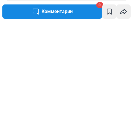
0
Комментарии
Написать комментарий