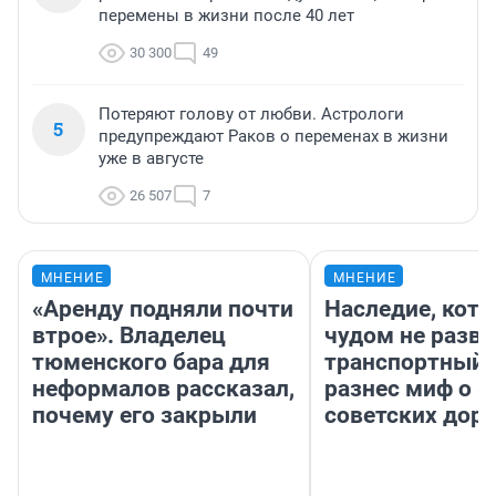
перемены в жизни после 40 лет
30 300
49
Потеряют голову от любви. Астрологи
5
предупреждают Раков о переменах в жизни
уже в августе
26 507
7
МНЕНИЕ
МНЕНИЕ
«Аренду подняли почти
Наследие, кото
втрое». Владелец
чудом не разва
тюменского бара для
транспортный 
неформалов рассказал,
разнес миф о 
почему его закрыли
советских доро