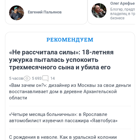
Олег Арефьев
Блогер, предпри
Евгений Пальянов
владелец в тра
бизнесе
РЕКОМЕНДУЕМ
«Не рассчитала силы»: 18-летняя
ужурка пыталась успокоить
трехмесячного сына и убила его
5 часов
5 693
14
«Вам зачем он?»: дизайнер из Москвы за свои деньги
восстанавливает дом в деревне Архангельской
области
«Четыре месяца больничных»: в Ярославле
автомобилист изувечил пассажира «Яавтобуса»
С рождения в неволе. Как в уральской колонии