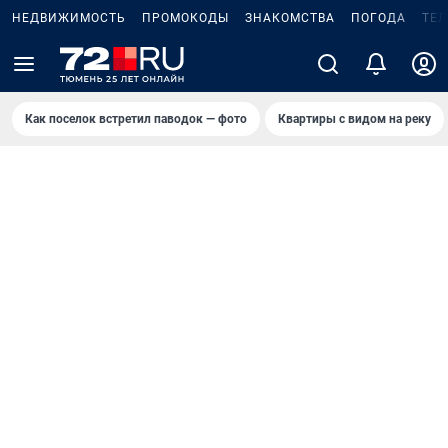
НЕДВИЖИМОСТЬ
ПРОМОКОДЫ
ЗНАКОМСТВА
ПОГОДА
ТЕ
Как поселок встретил паводок — фото
Квартиры с видом на реку