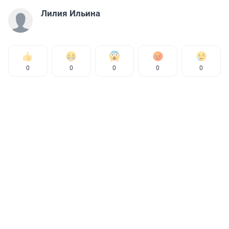
Лилия Ильина
0
0
0
0
0