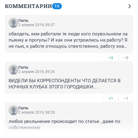
КОММЕНТАРИИ
15
Гость
2 апреля 2019, 09:57
обалдеть, кем работали те люди кого поувольняли за 
пьянку и прогулы? И как они устроились на работу? Я 
не пью, к работе отношусь ответственно, работу знаю, 
но полгода без приглашений на собеседования даже. 
+3
–0
Чудесатый город и работодатели у нас все таки.
Гость
2 апреля 2019, 09:26
ВИДЕЛИ БЫ КОРРЕСПОНДЕНТЫ ЧТО ДЕЛАЕТСЯ В 
НОЧНЫХ КЛУБАХ ЭТОГО ГОРОДИШКИ...
+1
–1
Гость
2 апреля 2019, 08:55
любое увольнение происходит по статье , даже по 
собственному