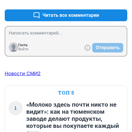
+7
–0
Читать все комментарии
Гость
Отправить
Войти
Новости СМИ2
ТОП 5
«Молоко здесь почти никто не
1
видит»: как на тюменском
заводе делают продукты,
которые вы покупаете каждый