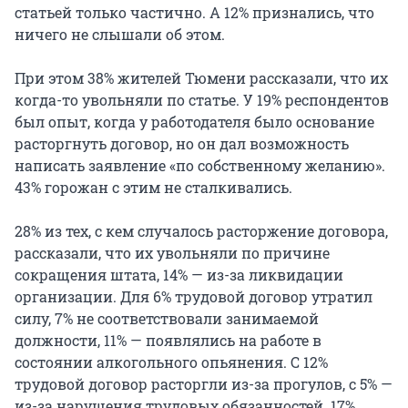
статьей только частично. А 12% признались, что
ничего не слышали об этом.
При этом 38% жителей Тюмени рассказали, что их
когда-то увольняли по статье. У 19% респондентов
был опыт, когда у работодателя было основание
расторгнуть договор, но он дал возможность
написать заявление «по собственному желанию».
43% горожан с этим не сталкивались.
28% из тех, с кем случалось расторжение договора,
рассказали, что их увольняли по причине
сокращения штата, 14% — из-за ликвидации
организации. Для 6% трудовой договор утратил
силу, 7% не соответствовали занимаемой
должности, 11% — появлялись на работе в
состоянии алкогольного опьянения. С 12%
трудовой договор расторгли из-за прогулов, с 5% —
из-за нарушения трудовых обязанностей. 17%