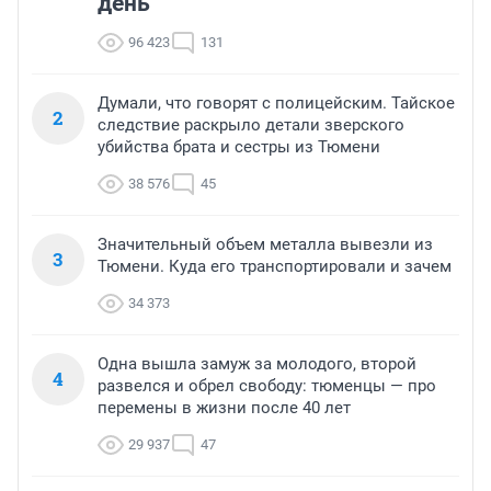
день
96 423
131
Думали, что говорят с полицейским. Тайское
2
следствие раскрыло детали зверского
убийства брата и сестры из Тюмени
38 576
45
Значительный объем металла вывезли из
3
Тюмени. Куда его транспортировали и зачем
34 373
Одна вышла замуж за молодого, второй
4
развелся и обрел свободу: тюменцы — про
перемены в жизни после 40 лет
29 937
47