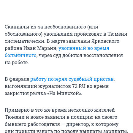
Скандалы из-за необоснованного (или
обоснованного) увольнения происходят в Тюмени
систематически. В марте замглавы Ярковского
района Иван Марьин,
уволенный во время
больничного
, через суд добился восстановления
на работе.
В феврале
работу потерял судебный пристав
,
выгонявший журналистов 72.RU во время
закрытия рынка «На Минской».
Примерно в это же время несколько жителей
Тюмени и вовсе заявили в полицию на своего
бывшего работодателя — директор, к которому
они пришли узнать по поводу выплаты зарплаты,