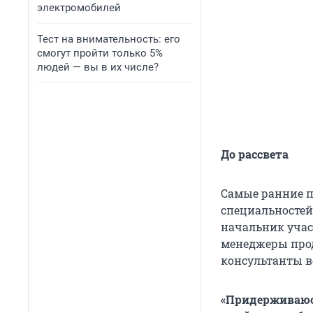
электромобилей
Тест на внимательность: его
смогут пройти только 5%
людей — вы в их числе?
До рассвета
Самые ранние п
специальностей 
начальник участ
менеджеры прод
консультанты во
«Придерживаюсь