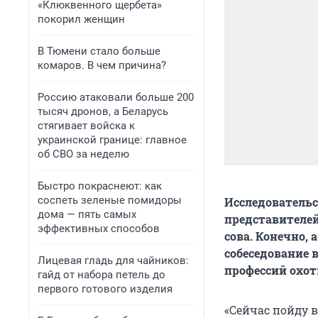
«Клюквенного щербета»
покорил женщин
В Тюмени стало больше
комаров. В чем причина?
Россию атаковали больше 200
тысяч дронов, а Беларусь
стягивает войска к
украинской границе: главное
об СВО за неделю
Быстро покраснеют: как
соспеть зеленые помидоры
Исследовательс
дома — пять самых
представителей
эффективных способов
сова. Конечно,
собеседование в
Лицевая гладь для чайников:
профессий охот
гайд от набора петель до
первого готового изделия
«Сейчас пойду в