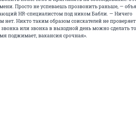
емени. Просто не успеваешь прозвонить раньше, — объ
тающий HR-специалистом под ником Бабли. — Ничего
м нет. Никто таким образом соискателей не проверяет
о звонка или звонка в выходной день можно сделать т
емя поджимает, вакансия срочная».