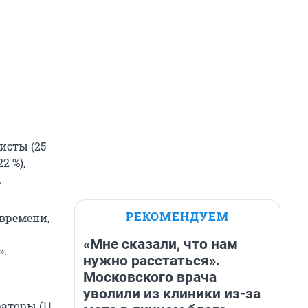
исты (25
2 %),
.
РЕКОМЕНДУЕМ
 времени,
«Мне сказали, что нам
».
нужно расстаться».
Московского врача
уволили из клиники из-за
аторы (11