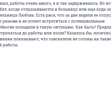
вых, работы очень много, я и так задерживаюсь. Во-вт
бят, когда отпрашиваются в больницу или еще куда-н
ельница Любовь. Есть риск, что за две недели ее отпус
т резюме и не успеет встретиться с потенциальным
 Многие попадали в такую ситуацию. Как быть? Предл
тречаться до работы или после? Казалось бы, логично,
вания показывают, что соискатели не готовы на таки
й работы.