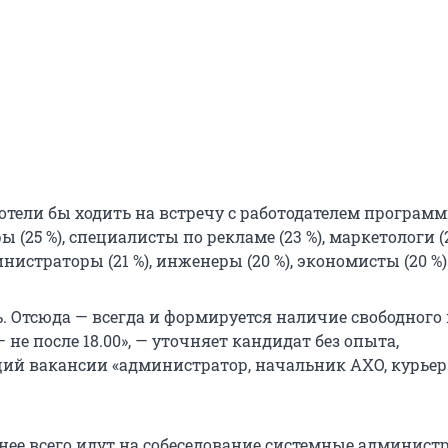
0 хотели бы ходить на встречу с работодателем программ
 (25 %), специалисты по рекламе (23 %), маркетологи (2
истраторы (21 %), инженеры (20 %), экономисты (20 %)
. Отсюда — всегда и формируется наличие свободного
 не после 18.00», — уточняет кандидат без опыта,
й вакансии «администратор, начальник АХО, курьер
тнее всего идут на собеседование системные администр