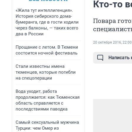
Кто-то 
«Жила тут интеллигенция».
История сибирского дома-
Повара готов
бумеранга, где в гости ходили
специалисты
через балконы, — таких всего
два в России
20 октября 2016, 22:00
Прощание с летом. В Тюмени
состоится ночной фестиваль
Написать
Стали известны имена
тюменцев, которые погибли
на спецоперации
Вода уходит, работа
продолжается: как Тюменская
область справляется с
последствиями паводка
Самый сексуальный мужчина
Турции: чем Омер из