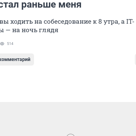
встал раньше меня
ы ходить на собеседование к 8 утра, а IT-
 — на ночь глядя
514
 комментарий