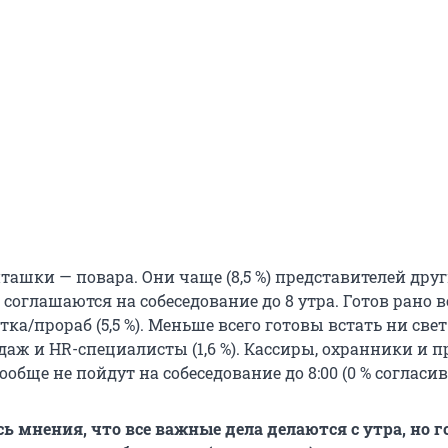
ташки — повара. Они чаще (8,5 %) представителей дру
соглашаются на собеседование до 8 утра. Готов рано в
ка/прораб (5,5 %). Меньше всего готовы встать ни свет
аж и HR-специалисты (1,6 %). Кассиры, охранники и 
обще не пойдут на собеседование до 8:00 (0 % согласи
 мнения, что все важные дела делаются с утра, но г