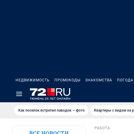
НЕДВИЖИМОСТЬ
ПРОМОКОДЫ
ЗНАКОМСТВА
ПОГОДА
Как поселок встретил паводок — фото
Квартиры с видом на р
РАБОТА
ВСЕ НОВОСТИ