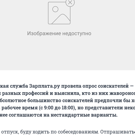
кая служба Зарплата.ру провела опрос соискателей —
 разных профессий и выяснила, кто из них жаворонок
 абсолютное большинство соискателей предпочли бы х
 рабочее время (с 9:00 до 18:00), но представители не
нее соглашаются на нестандартные варианты.
 отпуск, буду ходить по собеседованиям. Отпрашивать