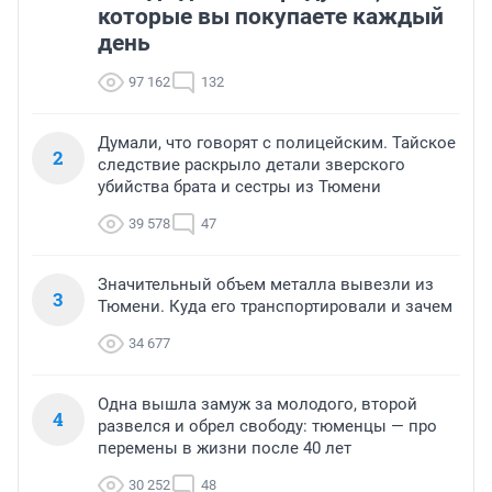
которые вы покупаете каждый
день
97 162
132
Думали, что говорят с полицейским. Тайское
2
следствие раскрыло детали зверского
убийства брата и сестры из Тюмени
39 578
47
Значительный объем металла вывезли из
3
Тюмени. Куда его транспортировали и зачем
34 677
Одна вышла замуж за молодого, второй
4
развелся и обрел свободу: тюменцы — про
перемены в жизни после 40 лет
30 252
48