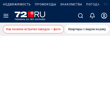
НЕДВИЖИМОСТЬ
ПРОМОКОДЫ
ЗНАКОМСТВА
ПОГОДА
ТЕ
Как поселок встретил паводок — фото
Квартиры с видом на реку