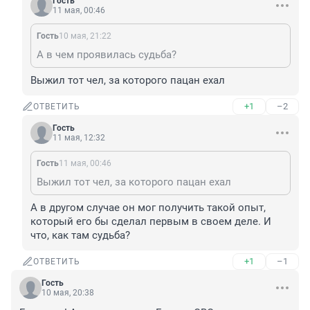
Гость
11 мая, 00:46
Гость
10 мая, 21:22
А в чем проявилась судьба?
Выжил тот чел, за которого пацан ехал
+1
–2
ОТВЕТИТЬ
Гость
11 мая, 12:32
Гость
11 мая, 00:46
Выжил тот чел, за которого пацан ехал
А в другом случае он мог получить такой опыт, 
который его бы сделал первым в своем деле. И 
что, как там судьба?
+1
–1
ОТВЕТИТЬ
Гость
10 мая, 20:38