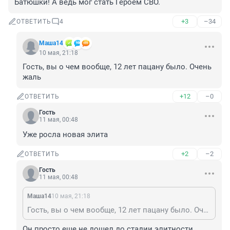
Батюшки! А ведь мог стать Героем СВО.
+3
–34
ОТВЕТИТЬ
4
Mаша14
10 мая, 21:18
Гость, вы о чем вообще, 12 лет пацану было. Очень 
жаль
+12
–0
ОТВЕТИТЬ
Гость
11 мая, 00:48
Уже росла новая элита
+2
–2
ОТВЕТИТЬ
Гость
11 мая, 00:48
Mаша14
10 мая, 21:18
Гость, вы о чем вообще, 12 лет пацану было. Очень жаль
Он просто еще не дошел до стадии элитности. 