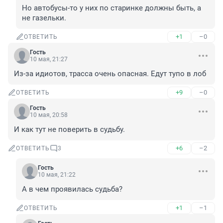
Но автобусы-то у них по старинке должны быть, а 
не газельки.
+1
–0
ОТВЕТИТЬ
Гость
10 мая, 21:27
Из-за идиотов, трасса очень опасная. Едут тупо в лоб
+9
–0
ОТВЕТИТЬ
Гость
10 мая, 20:58
И как тут не поверить в судьбу.
+6
–2
ОТВЕТИТЬ
3
Гость
10 мая, 21:22
А в чем проявилась судьба?
+1
–1
ОТВЕТИТЬ