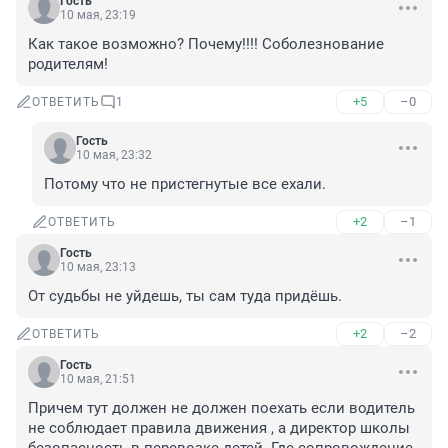
Гость
10 мая, 23:19
Как такое возможно? Почему!!!! Соболезнование 
родителям!
+5
–0
ОТВЕТИТЬ
1
Гость
10 мая, 23:32
Потому что не пристегнутые все ехали.
+2
–1
ОТВЕТИТЬ
Гость
10 мая, 23:13
От судьбы не уйдешь, ты сам туда придёшь.
+2
–2
ОТВЕТИТЬ
Гость
10 мая, 21:51
Причем тут должен не должен поехать если водитель 
не соблюдает правила движения , а директор школы 