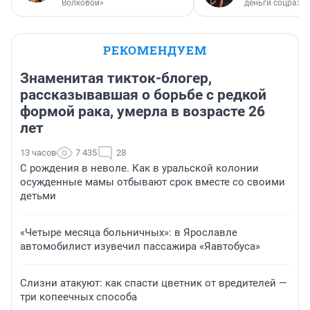
Волковой»
деньги соцразв
РЕКОМЕНДУЕМ
Знаменитая тикток-блогер,
рассказывавшая о борьбе с редкой
формой рака, умерла в возрасте 26
лет
13 часов
7 435
28
С рождения в неволе. Как в уральской колонии
осужденные мамы отбывают срок вместе со своими
детьми
«Четыре месяца больничных»: в Ярославле
автомобилист изувечил пассажира «Яавтобуса»
Слизни атакуют: как спасти цветник от вредителей —
три копеечных способа