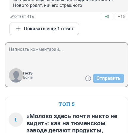
Нового родят, ничего страшного
+0
–16
ОТВЕТИТЬ
Показать ещё 1 ответ
Гость
Войти
Отправить
ТОП 5
«Молоко здесь почти никто не
1
видит»: как на тюменском
заводе делают продукты,