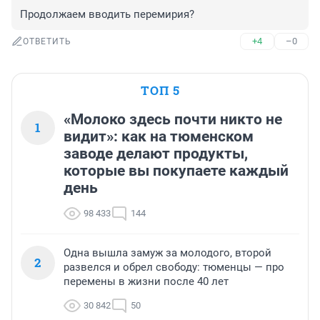
Продолжаем вводить перемирия?
+4
–0
ОТВЕТИТЬ
ТОП 5
«Молоко здесь почти никто не
1
видит»: как на тюменском
заводе делают продукты,
которые вы покупаете каждый
день
98 433
144
Одна вышла замуж за молодого, второй
2
развелся и обрел свободу: тюменцы — про
перемены в жизни после 40 лет
30 842
50