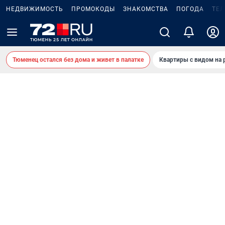
НЕДВИЖИМОСТЬ
ПРОМОКОДЫ
ЗНАКОМСТВА
ПОГОДА
ТЕ
Тюменец остался без дома и живет в палатке
Квартиры с видом на 