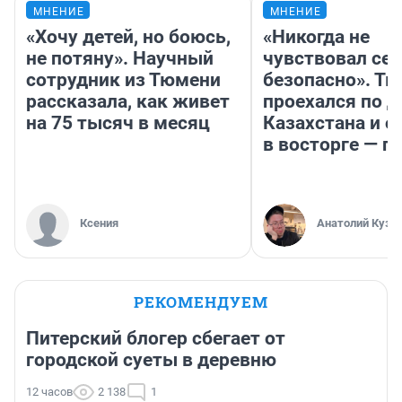
МНЕНИЕ
МНЕНИЕ
«Хочу детей, но боюсь,
«Никогда не
не потяну». Научный
чувствовал себ
сотрудник из Тюмени
безопасно». Т
рассказала, как живет
проехался по 
на 75 тысяч в месяц
Казахстана и о
в восторге — п
Ксения
Анатолий Кузн
РЕКОМЕНДУЕМ
Питерский блогер сбегает от
городской суеты в деревню
12 часов
2 138
1