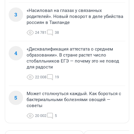
«Насиловал на глазах у связанных
3
родителей». Новый поворот в деле убийства
россиян в Таиланде
24 781
38
«Дисквалификация аттестата о среднем
4
образовании». В стране растет число
стобалльников ЕГЭ — почему это не повод
для радости
22 008
19
Может столкнуться каждый. Как бороться с
5
бактериальными болезнями овощей —
советы
20 002
5