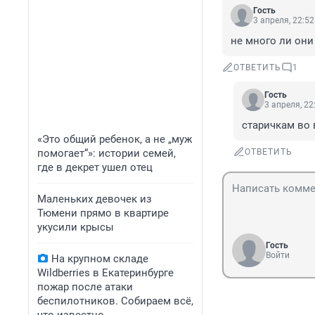
Гость
3 апреля, 22:52
не много ли они
ОТВЕТИТЬ
1
Гость
3 апреля, 22
старичкам во 
«Это общий ребенок, а не „муж
помогает“»: истории семей,
ОТВЕТИТЬ
где в декрет ушел отец
Маленьких девочек из
Тюмени прямо в квартире
укусили крысы
Гость
Войти
На крупном складе
Wildberries в Екатеринбурге
пожар после атаки
беспилотников. Собираем всё,