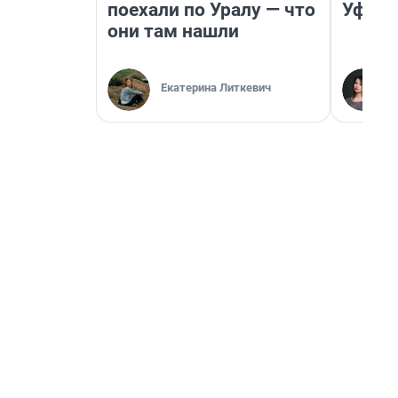
поехали по Уралу — что
Уфа
они там нашли
Екатерина Литкевич