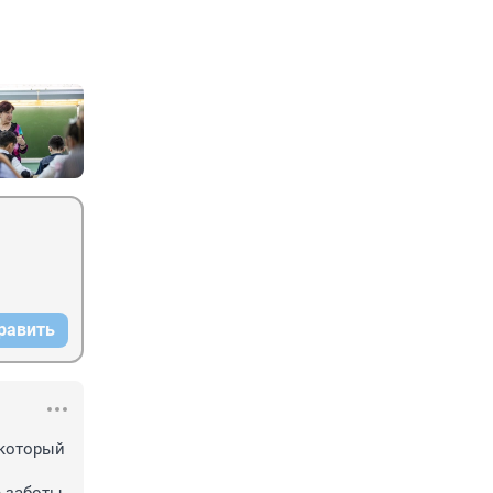
равить
который 