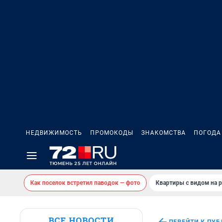
НЕДВИЖИМОСТЬ
ПРОМОКОДЫ
ЗНАКОМСТВА
ПОГОДА
Как поселок встретил паводок — фото
Квартиры с видом на р
ВСЕ НОВОСТИ