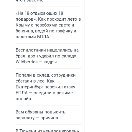
что известно
«На 18 отдыхающих 18
поваров». Как проходит лето в
Крыму с перебоями света и
бензина, водой по графику и
налетами БПЛА
Беспилотники нацелились на
Урал: дрон ударил по складу
Wildberries — кадры
Попали в склад, сотрудники
сбегали в лес. Как
Екатеринбург пережил атаку
БПЛА — следили в режиме
онлайн
Вам обязаны повысить
зарплату — причина
В Тюмени изменился уровень