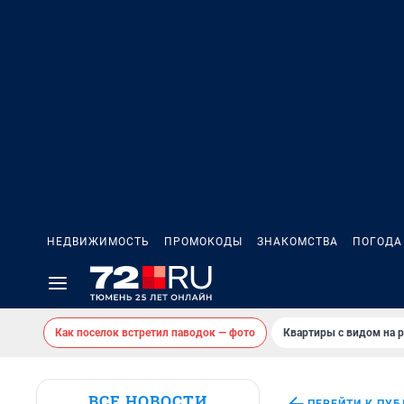
НЕДВИЖИМОСТЬ
ПРОМОКОДЫ
ЗНАКОМСТВА
ПОГОДА
Как поселок встретил паводок — фото
Квартиры с видом на р
ВСЕ НОВОСТИ