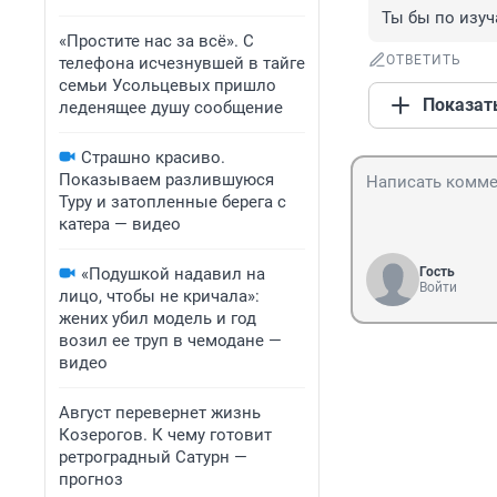
Ты бы по изуч
«Простите нас за всё». С
ОТВЕТИТЬ
телефона исчезнувшей в тайге
семьи Усольцевых пришло
Показат
леденящее душу сообщение
Страшно красиво.
Показываем разлившуюся
Туру и затопленные берега с
катера — видео
«Подушкой надавил на
Гость
Войти
лицо, чтобы не кричала»:
жених убил модель и год
возил ее труп в чемодане —
видео
Август перевернет жизнь
Козерогов. К чему готовит
ретроградный Сатурн —
прогноз