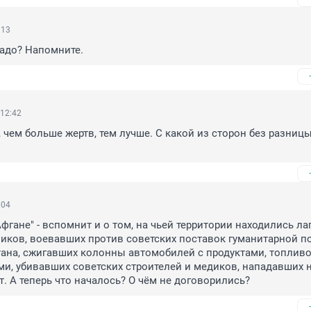
:13
надо? Напомните.
 12:42
, чем больше жертв, тем лучше. С какой из сторон без разницы
:04
фгане" - вспомнит и о том, на чьей территории находились лаг
иков, воевавших против советских поставок гуманитарной п
ана, сжигавших колонны автомобилей с продуктами, топливо
и, убивавших советских строителей и медиков, нападавших н
т. А теперь что началось? О чём не договорились?