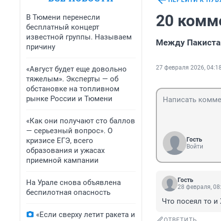
ПЕРЕЙТИ К ПУ
20 комм
В Тюмени перенесли
бесплатный концерт
известной группы. Называем
Между Пакиста
причину
27 февраля 2026, 04:1
«Август будет еще довольно
тяжелым». Эксперты — об
обстановке на топливном
рынке России и Тюмени
«Как они получают сто баллов
— серьезный вопрос». О
кризисе ЕГЭ, всего
Гость
Войти
образования и ужасах
приемной кампании
Гость
На Урале снова объявлена
28 февраля, 08
беспилотная опасность
Что посеял то и
«Если сверху летит ракета и
ОТВЕТИТЬ