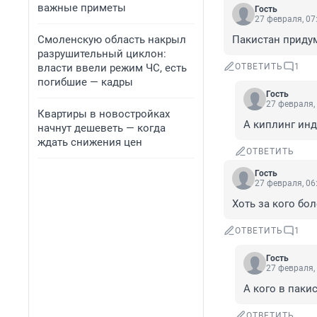
важные приметы
Гость
27 февраля, 07
Смоленскую область накрыл
Пакистан придум
разрушительный циклон:
власти ввели режим ЧС, есть
ОТВЕТИТЬ
1
погибшие — кадры
Гость
27 февраля,
Квартиры в новостройках
А киплинг ин
начнут дешеветь — когда
ждать снижения цен
ОТВЕТИТЬ
Гость
27 февраля, 06
Хоть за кого бо
ОТВЕТИТЬ
1
Гость
27 февраля,
А кого в паки
ОТВЕТИТЬ