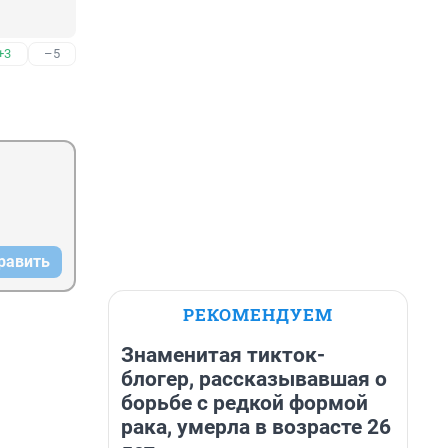
+3
–5
равить
РЕКОМЕНДУЕМ
Знаменитая тикток-
блогер, рассказывавшая о
борьбе с редкой формой
рака, умерла в возрасте 26