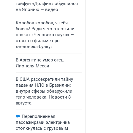
тайфун «Долфин» обрушился
на Японию — видео
Колобок-колобок, я тебя
боюсь! Ради чего отложили
прокат «Человека-паука» —
отзыв о фильме про
«человека-булку»
В Аргентине умер отец
Лионеля Месси
В США рассекретили тайну
падения НЛО в Бразилии:
внутри сферы обнаружили
тело человека. Новости 8
августа
Переполненная
пассажирами электричка
столкнулась с грузовым