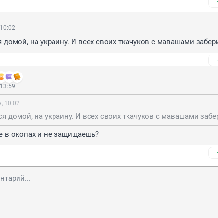
 10:02
я домой, на украину. И всех своих ткачуков с мавашами забер
 13:59
, 10:02
ся домой, на украину. И всех своих ткачуков с мавашами забе
е в окопах и не защищаешь?