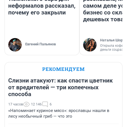
неформалов рассказал,
самом деле ус
почему его закрыли
бизнес со скл
дешевых това
Наталья Шорох
Евгений Пальянов
Открыла кофейн
деньги соцразв
РЕКОМЕНДУЕМ
Слизни атакуют: как спасти цветник
от вредителей — три копеечных
способа
17 часов
12 146
6
«Напоминает куриное мясо»: ярославцы нашли в
лесу необычный гриб — что это