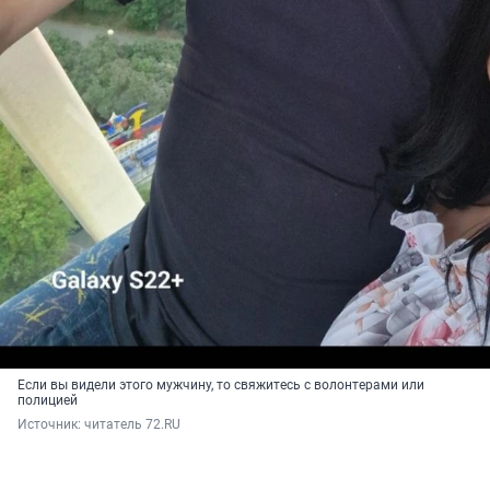
Если вы видели этого мужчину, то свяжитесь с волонтерами или
полицией
Источник: 
читатель 72.RU