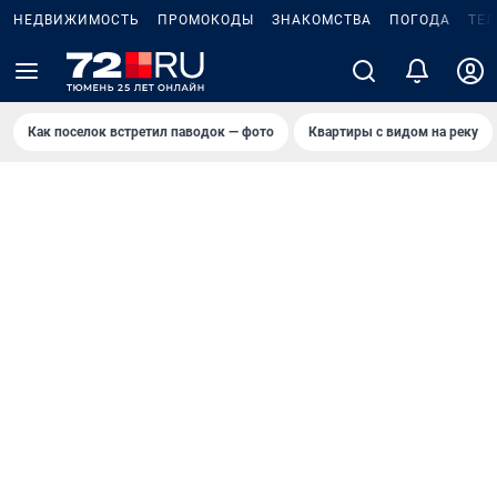
НЕДВИЖИМОСТЬ
ПРОМОКОДЫ
ЗНАКОМСТВА
ПОГОДА
ТЕ
Как поселок встретил паводок — фото
Квартиры с видом на реку