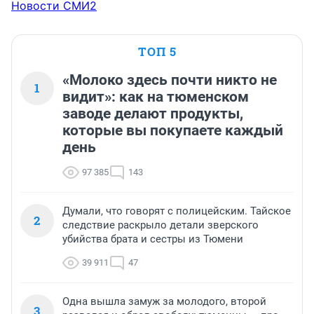
Новости СМИ2
ТОП 5
«Молоко здесь почти никто не
1
видит»: как на тюменском
заводе делают продукты,
которые вы покупаете каждый
день
97 385
143
Думали, что говорят с полицейским. Тайское
2
следствие раскрыло детали зверского
убийства брата и сестры из Тюмени
39 911
47
Одна вышла замуж за молодого, второй
3