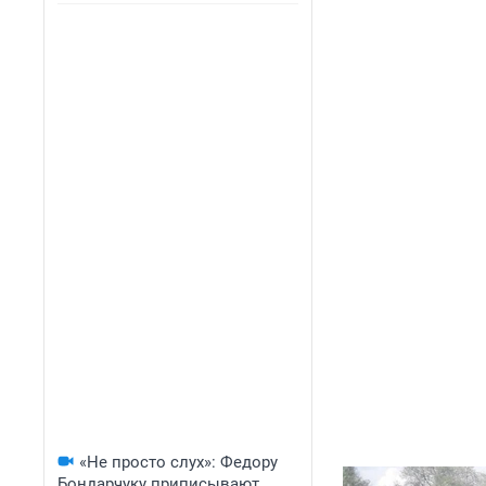
«Не просто слух»: Федору
Бондарчуку приписывают