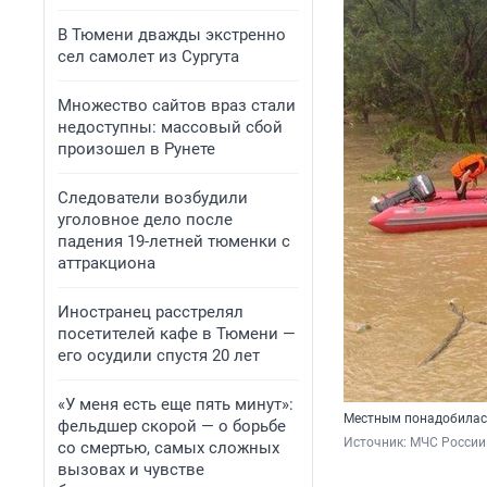
В Тюмени дважды экстренно
сел самолет из Сургута
Множество сайтов враз стали
недоступны: массовый сбой
произошел в Рунете
Следователи возбудили
уголовное дело после
падения 19-летней тюменки с
аттракциона
Иностранец расстрелял
посетителей кафе в Тюмени —
его осудили спустя 20 лет
«У меня есть еще пять минут»:
Местным понадобилас
фельдшер скорой — о борьбе
Источник: 
МЧС России 
со смертью, самых сложных
вызовах и чувстве