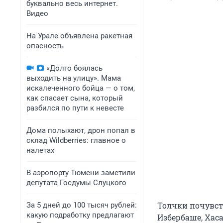
буквально весь интернет.
Видео
На Урале объявлена ракетная
опасность
«Долго боялась
выходить на улицу». Мама
искалеченного бойца — о том,
как спасает сына, который
разбился по пути к невесте
Дома полыхают, дрон попал в
склад Wildberries: главное о
налетах
В аэропорту Тюмени заметили
депутата Госдумы Слуцкого
Толчки почувств
За 5 дней до 100 тысяч рублей:
какую подработку предлагают
Избербаше, Хас