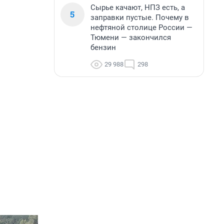
Сырье качают, НПЗ есть, а
5
заправки пустые. Почему в
нефтяной столице России —
Тюмени — закончился
бензин
29 988
298