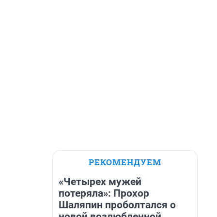
РЕКОМЕНДУЕМ
«Четырех мужей
потеряла»: Прохор
Шаляпин проболтался о
новой возлюбленной