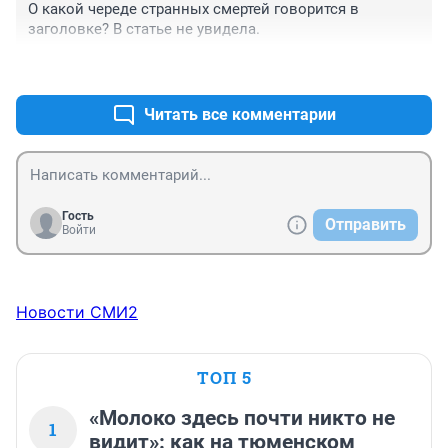
О какой череде странных смертей говорится в 
заголовке? В статье не увидела.
+6
–0
Читать все комментарии
Гость
Отправить
Войти
Новости СМИ2
ТОП 5
«Молоко здесь почти никто не
1
видит»: как на тюменском