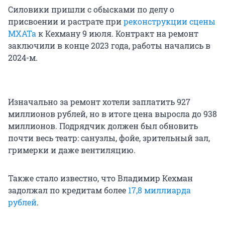
Силовики пришли с обысками по делу о
присвоении и растрате при
реконструкции сцены
МХАТа
к Кехману 9 июля. Контракт на ремонт
заключили в конце 2023 года, работы начались в
2024-м.
Изначально за ремонт хотели заплатить 927
миллионов рублей, но в итоге цена выросла до 938
миллионов. Подрядчик должен был обновить
почти весь театр: санузлы, фойе, зрительный зал,
гримерки и даже вентиляцию.
Также стало известно, что Владимир Кехман
задолжал по кредитам более
17,8 миллиарда
рублей
.