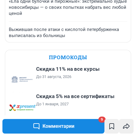
«Ела одни булочки и пирожные»: экстремально худые
новосибирцы — о своих попытках набрать вес любой
ценой
Выжившая после атаки с кислотой петербурженка
выписалась из больницы
ПРОМОКОДЫ
Скидка 11% на все курсы
До 31 августа, 2026
Скидка 5% на все сертификаты
До 1 января, 2027
9
Скидка 11% на все курсы
Комментарии
английского