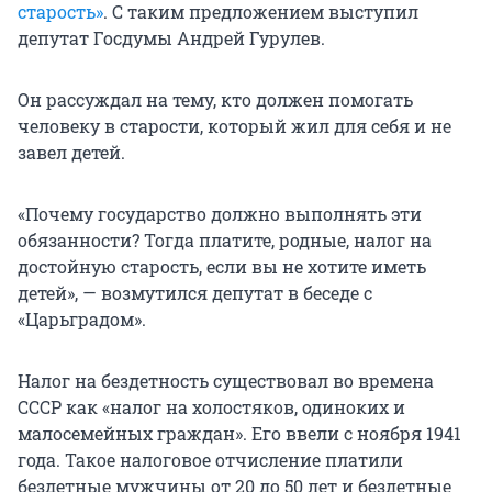
старость»
. С таким предложением выступил
депутат Госдумы Андрей Гурулев.
Он рассуждал на тему, кто должен помогать
человеку в старости, который жил для себя и не
завел детей.
«Почему государство должно выполнять эти
обязанности? Тогда платите, родные, налог на
достойную старость, если вы не хотите иметь
детей», — возмутился депутат в беседе с
«Царьградом».
Налог на бездетность существовал во времена
СССР как «налог на холостяков, одиноких и
малосемейных граждан». Его ввели с ноября 1941
года. Такое налоговое отчисление платили
бездетные мужчины от 20 до 50 лет и бездетные