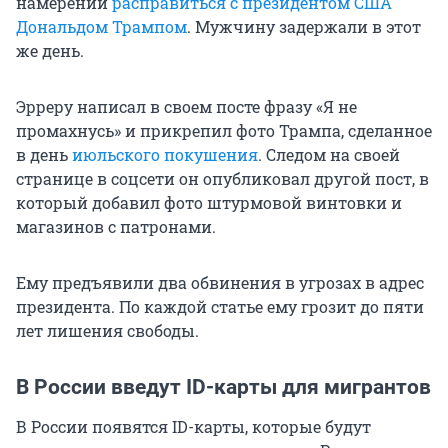
намерении
расправиться с президентом США
Дональдом Трампом
. Мужчину задержали в этот
же день.
Эрреру написал в своем посте фразу «Я не
промахнусь» и прикрепил фото Трампа, сделанное
в день
июльского покушения
. Следом на своей
странице в соцсети он опубликовал другой пост, в
который добавил фото штурмовой винтовки и
магазинов с патронами.
Ему предъявили два обвинения в угрозах в адрес
президента. По каждой статье ему грозит до пяти
лет лишения свободы.
В России введут ID-карты для мигрантов
В России появятся ID-карты, которые будут