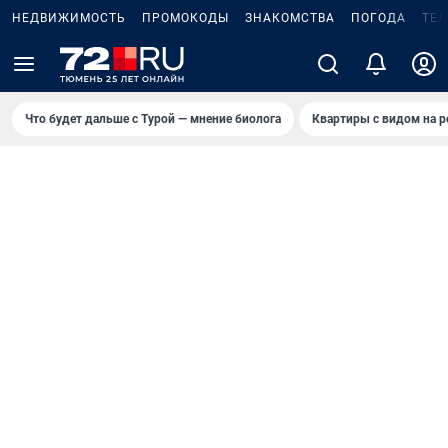
НЕДВИЖИМОСТЬ
ПРОМОКОДЫ
ЗНАКОМСТВА
ПОГОДА
ТЕ
Что будет дальше с Турой — мнение биолога
Квартиры с видом на р