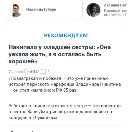
Аксиния Петро
Надежда Губарь
Руководитель м
агентства в Тю
РЕКОМЕНДУЕМ
Накипело у младшей сестры: «Она
уехала жить, а я осталась быть
хорошей»
7 часов
6 542
3
«Позавтракал и побежал — это уже привычка»:
история пермского марафонца Владимира Никитина
— он стал чемпионом РФ 35 раз
Работает в клинике и играет в театре — что известно
о сестре Вани Дмитриенко, оскандалившейся на
концерте в «Лужниках»