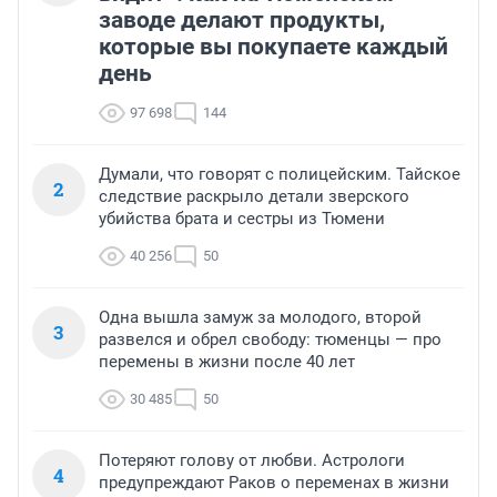
заводе делают продукты,
которые вы покупаете каждый
день
97 698
144
Думали, что говорят с полицейским. Тайское
2
следствие раскрыло детали зверского
убийства брата и сестры из Тюмени
40 256
50
Одна вышла замуж за молодого, второй
3
развелся и обрел свободу: тюменцы — про
перемены в жизни после 40 лет
30 485
50
Потеряют голову от любви. Астрологи
4
предупреждают Раков о переменах в жизни