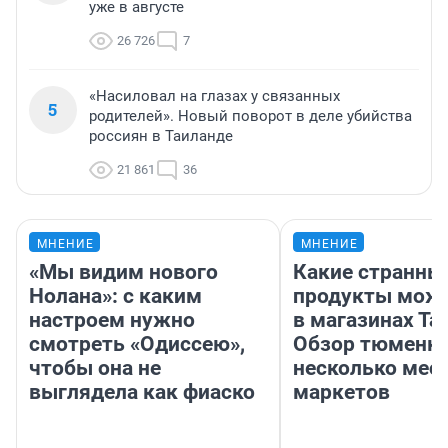
уже в августе
26 726
7
«Насиловал на глазах у связанных
5
родителей». Новый поворот в деле убийства
россиян в Таиланде
21 861
36
МНЕНИЕ
МНЕНИЕ
«Мы видим нового
Какие странны
Нолана»: с каким
продукты можн
настроем нужно
в магазинах Та
смотреть «Одиссею»,
Обзор тюменки
чтобы она не
несколько мес
выглядела как фиаско
маркетов