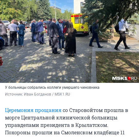
У больницы собрались коллеги умершего чиновника
Источник: 
Иван Богданов / MSK1.RU
Церемония прощания
со Старовойтом прошла в
морге Центральной клинической больницы
управделами президента в Крылатском.
Похороны прошли на Смоленском кладбище 11