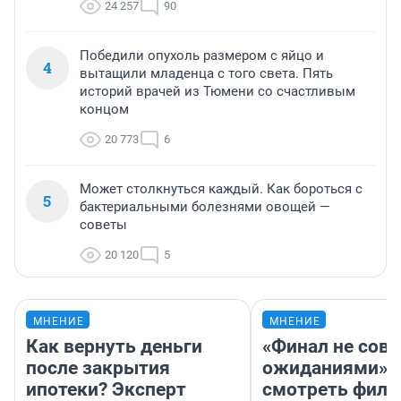
24 257
90
Победили опухоль размером с яйцо и
4
вытащили младенца с того света. Пять
историй врачей из Тюмени со счастливым
концом
20 773
6
Может столкнуться каждый. Как бороться с
5
бактериальными болезнями овощей —
советы
20 120
5
МНЕНИЕ
МНЕНИЕ
Как вернуть деньги
«Финал не совп
после закрытия
ожиданиями»: 
ипотеки? Эксперт
смотреть фил