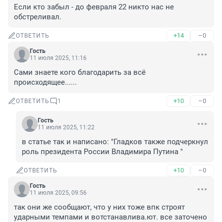
Если кто забыл - до февраля 22 никто нас не 
обстреливал.
+14
–0
ОТВЕТИТЬ
Гость
11 июля 2025, 11:16
Сами знаете кого благодарить за всё 
происходящее......
+10
–0
ОТВЕТИТЬ
1
Гость
11 июля 2025, 11:22
в статье так и написано: "Гладков также подчеркнул 
роль президента России Владимира Путина "
+10
–0
ОТВЕТИТЬ
Гость
11 июля 2025, 09:56
так они же сообщают, что у них тоже впк строят 
ударными темпами и вотстанавлива.ют. все заточено 