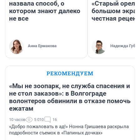
назвала способ, о
«Старый орел» 
котором знают далеко
большом экран
не все
честная рецен
Анна Ермакова
Надежда Губар
РЕКОМЕНДУЕМ
«Мы не зоопарк, не служба спасения и
не стол заказов»: в Волгограде
волонтеров обвинили в отказе помочь
ежатам
10 часов
5 010
16
«Добро пожаловать в ад!» Нонна Гришаева раскрыла
подробности съемок в «Папиных дочках»