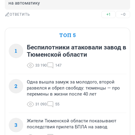
на автоматику
+1
–0
ОТВЕТИТЬ
ТОП 5
Беспилотники атаковали завод в
1
Тюменской области
33 190
147
Одна вышла замуж за молодого, второй
2
развелся и обрел свободу: тюменцы — про
перемены в жизни после 40 лет
31 093
55
Жители Тюменской области показывают
3
последствия прилета БПЛА на завод