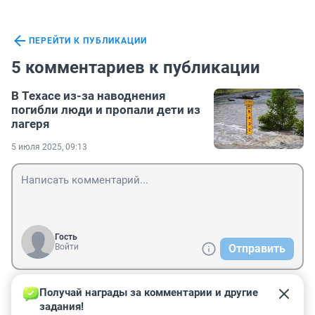
ПЕРЕЙТИ К ПУБЛИКАЦИИ
5 комментариев к публикации
В Техасе из-за наводнения
погибли люди и пропали дети из
лагеря
5 июля 2025, 09:13
Гость
Войти
Отправить
Получай награды за комментарии и другие 
Гость
5 июля 2025, 22:58
задания!