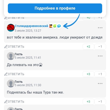
А у нас вон из-за грозы все разнылись, затопило их 
Подробнее в профиле
бедных....
+0
–1
ОТВЕТИТЬ
Столицедеревеновский
5 июля 2025, 13:27
вот тебе и хваленая америка. люди умирают от дождя
+2
–1
ОТВЕТИТЬ
Гость
5 июля 2025, 11:41
Да плевать на это🤮
+3
–1
ОТВЕТИТЬ
Гость
5 июля 2025, 11:30
Поднялась бы наша Тура так-же.
+3
–1
ОТВЕТИТЬ
Гость