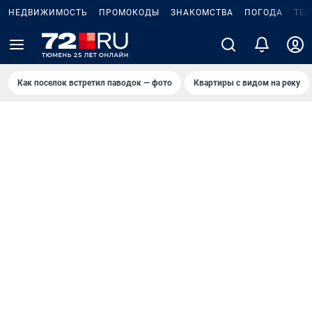
НЕДВИЖИМОСТЬ
ПРОМОКОДЫ
ЗНАКОМСТВА
ПОГОДА
ТЕ
Как поселок встретил паводок — фото
Квартиры с видом на реку