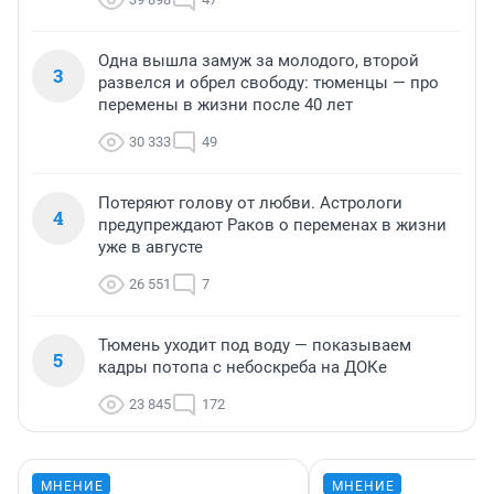
Одна вышла замуж за молодого, второй
3
развелся и обрел свободу: тюменцы — про
перемены в жизни после 40 лет
30 333
49
Потеряют голову от любви. Астрологи
4
предупреждают Раков о переменах в жизни
уже в августе
26 551
7
Тюмень уходит под воду — показываем
5
кадры потопа с небоскреба на ДОКе
23 845
172
МНЕНИЕ
МНЕНИЕ