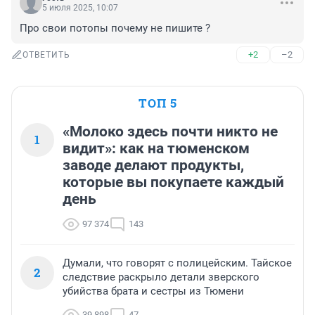
5 июля 2025, 10:07
Про свои потопы почему не пишите ?
+2
–2
ОТВЕТИТЬ
ТОП 5
«Молоко здесь почти никто не
1
видит»: как на тюменском
заводе делают продукты,
которые вы покупаете каждый
день
97 374
143
Думали, что говорят с полицейским. Тайское
2
следствие раскрыло детали зверского
убийства брата и сестры из Тюмени
39 898
47