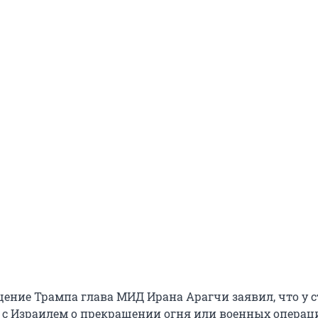
бщение Трампа глава МИД Ирана Арагчи заявил, что у 
 с Израилем о прекращении огня или военных операц