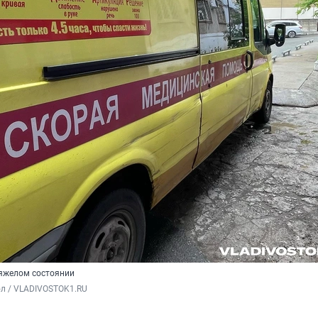
тяжелом состоянии
ол / VLADIVOSTOK1.RU