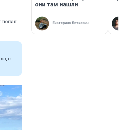
они там нашли
 попал
Екатерина Литкевич
ло, с