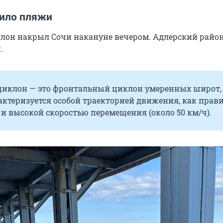
пило пляжи
он накрыл Сочи накануне вечером. Адлерский район
.
клон — это фронтальный циклон умеренных широт,
ктеризуется особой траекторией движения, как прави
, и высокой скоростью перемещения (около 50 км/ч).