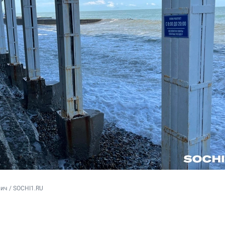
ич / SOCHI1.RU