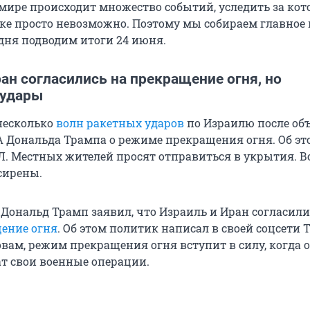
мире происходит множество событий, уследить за ко
ке просто невозможно. Поэтому мы собираем главное 
одня подводим итоги 24 июня.
ан согласились на прекращение огня, но
 удары
несколько
волн ракетных ударов
по Израилю после об
 Дональда Трампа о режиме прекращения огня. Об эт
. Местных жителей просят отправиться в укрытия. В
 сирены.
Дональд Трамп заявил, что Израиль и Иран согласили
ение огня
. Об этом политик написал в своей соцсети T
словам, режим прекращения огня вступит в силу, когда 
т свои военные операции.