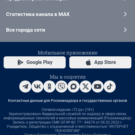
Статистика канала в MAX
Все города сети
Мобильное приложение
Google Play
App Store
Мы в соцсетях
Контактные данные для Роскомнадзора и государственных органов
Сетевое издание «72.ру» (18+)
Зарегистрировано Федеральной службой по надзору в сфере связи,
информационных технологий и массовых коммуникаций (Роскомнадзор)
Запись о регистрации СМИ ЭЛ № ФС 77– 84674 от 06.02.2023 г.
Учредитель: Общество с ограниченной ответственностью "ИНТЕРНЕТ
ТЕХНОЛОГИИ"