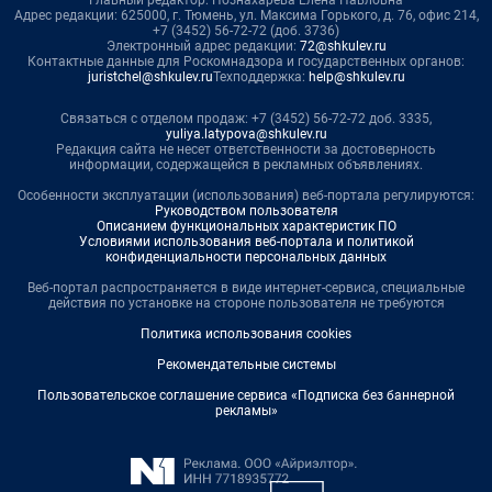
Главный редактор: Познахарева Елена Павловна
Адрес редакции: 625000, г. Тюмень, ул. Максима Горького, д. 76, офис 214,
+7 (3452) 56-72-72 (доб. 3736)
Электронный адрес редакции:
72@shkulev.ru
Контактные данные для Роскомнадзора и государственных органов:
juristchel@shkulev.ru
Техподдержка:
help@shkulev.ru
Связаться с отделом продаж: +7 (3452) 56-72-72 доб. 3335,
yuliya.latypova@shkulev.ru
Редакция сайта не несет ответственности за достоверность
информации, содержащейся в рекламных объявлениях.
Особенности эксплуатации (использования) веб-портала регулируются:
Руководством пользователя
Описанием функциональных характеристик ПО
Условиями использования веб-портала и политикой
конфиденциальности персональных данных
Веб-портал распространяется в виде интернет-сервиса, специальные
действия по установке на стороне пользователя не требуются
Политика использования cookies
Рекомендательные системы
Пользовательское соглашение сервиса «Подписка без баннерной
рекламы»