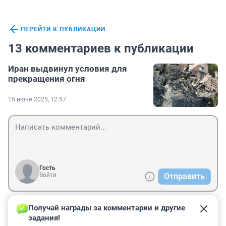
ПЕРЕЙТИ К ПУБЛИКАЦИИ
13 комментариев к публикации
Иран выдвинул условия для
прекращения огня
15 июня 2025, 12:57
Гость
Войти
Отправить
Получай награды за комментарии и другие 
Гость
15 июня 2025, 21:50
задания!