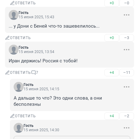
+0
–0
ОТВЕТИТЬ
Гость
15 июня 2025, 15:43
... у Дони с Беней что-то зашевелилось...
+0
–3
ОТВЕТИТЬ
Гость
15 июня 2025, 13:54
Иран держись! Россия с тобой!
+4
–11
ОТВЕТИТЬ
7
Гость
15 июня 2025, 14:15
А дальше то что? Это одни слова, а они 
бесполезны
+4
–2
ОТВЕТИТЬ
Гость
15 июня 2025, 14:30