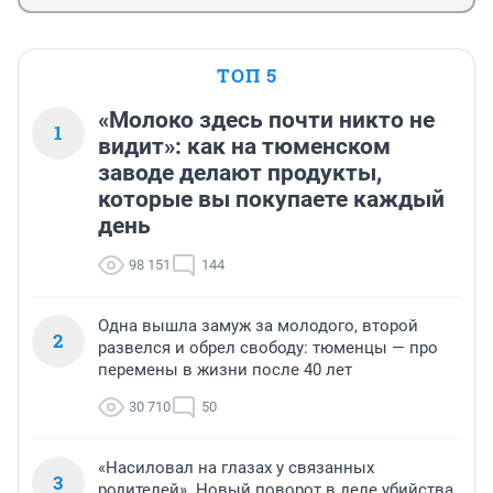
ТОП 5
«Молоко здесь почти никто не
1
видит»: как на тюменском
заводе делают продукты,
которые вы покупаете каждый
день
98 151
144
Одна вышла замуж за молодого, второй
2
развелся и обрел свободу: тюменцы — про
перемены в жизни после 40 лет
30 710
50
«Насиловал на глазах у связанных
3
родителей». Новый поворот в деле убийства