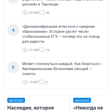
россиян в Таиланде
23 904
36
«Дисквалификация аттестата о среднем
4
образовании». В стране растет число
стобалльников ЕГЭ — почему это не повод
для радости
21 856
16
Может столкнуться каждый. Как бороться с
5
бактериальными болезнями овощей —
советы
19 897
5
МНЕНИЕ
МНЕНИЕ
Наследие, которое
«Никогда не