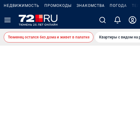
НЕДВИЖИМОСТЬ
ПРОМОКОДЫ
ЗНАКОМСТВА
ПОГОДА
ТЕ
Тюменец остался без дома и живет в палатке
Квартиры с видом на 