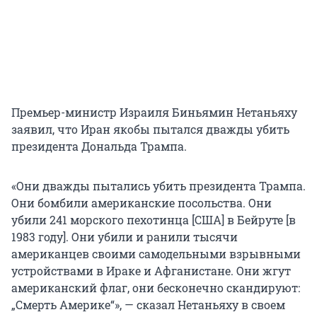
Премьер-министр Израиля Биньямин Нетаньяху
заявил, что Иран якобы пытался дважды убить
президента Дональда Трампа.
«Они дважды пытались убить президента Трампа.
Они бомбили американские посольства. Они
убили 241 морского пехотинца [США] в Бейруте [в
1983 году]. Они убили и ранили тысячи
американцев своими самодельными взрывными
устройствами в Ираке и Афганистане. Они жгут
американский флаг, они бесконечно скандируют:
„Смерть Америке“», — сказал Нетаньяху в своем