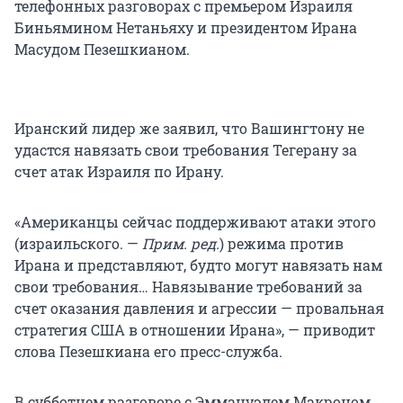
телефонных разговорах с премьером Израиля
Биньямином Нетаньяху и президентом Ирана
Масудом Пезешкианом.
Иранский лидер же заявил, что Вашингтону не
удастся навязать свои требования Тегерану за
счет атак Израиля по Ирану.
«Американцы сейчас поддерживают атаки этого
(израильского. —
Прим. ред.
) режима против
Ирана и представляют, будто могут навязать нам
свои требования… Навязывание требований за
счет оказания давления и агрессии — провальная
стратегия США в отношении Ирана», — приводит
слова Пезешкиана его пресс-служба.
В субботнем разговоре с Эммануэлем Макроном