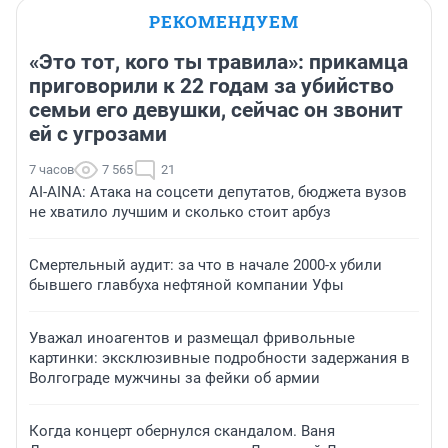
РЕКОМЕНДУЕМ
«Это тот, кого ты травила»: прикамца
приговорили к 22 годам за убийство
семьи его девушки, сейчас он звонит
ей с угрозами
7 часов
7 565
21
AI-AINA: Атака на соцсети депутатов, бюджета вузов
не хватило лучшим и сколько стоит арбуз
Смертельный аудит: за что в начале 2000-х убили
бывшего главбуха нефтяной компании Уфы
Уважал иноагентов и размещал фривольные
картинки: эксклюзивные подробности задержания в
Волгограде мужчины за фейки об армии
Когда концерт обернулся скандалом. Ваня