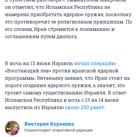
он отметил, что Исламская Республика не
намерена приобретать ядерное оружие, поскольку
это противоречит ее религиозным принципам. По
его словам, Иран стремится к пониманию и
соглашениям путем диалога.
В ночь на 13 июня Израиль
начал операцию
«Восстающий лев» против иранской ядерной
программы. Нетаньяху заявил, что Иран стоит на
пороге создания ядерного оружия, а значит, это
грозит самому существованию Израиля. В ответ
Исламская Республика в ночь с 13 на 14 июня
выпустила по Израилю
около 200 ракет
.
Виктория Корнеева
Корреспондент оперативной редакции