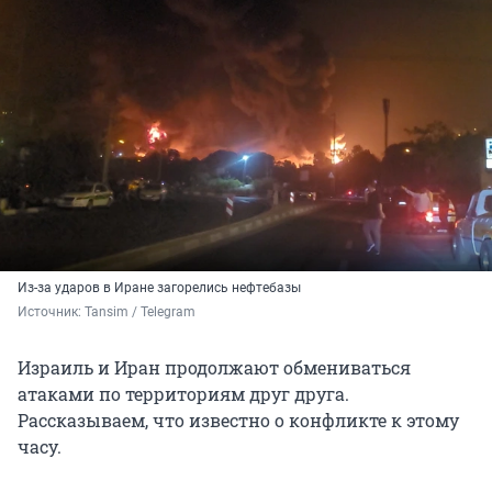
Из-за ударов в Иране загорелись нефтебазы
Источник: 
Tansim / Telegram
Израиль и Иран продолжают обмениваться
атаками по территориям друг друга.
Рассказываем, что известно о конфликте к этому
часу.