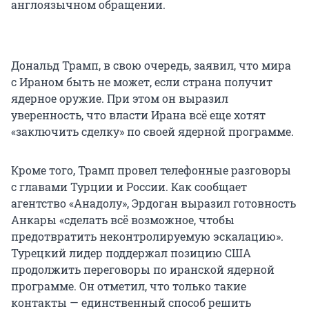
англоязычном обращении.
Дональд Трамп, в свою очередь, заявил, что мира
с Ираном быть не может, если страна получит
ядерное оружие. При этом он выразил
уверенность, что власти Ирана всё еще хотят
«заключить сделку» по своей ядерной программе.
Кроме того, Трамп провел телефонные разговоры
с главами Турции и России. Как сообщает
агентство «Анадолу», Эрдоган выразил готовность
Анкары «сделать ‌‌‌‌​​‌​‌‌​‍‌‌‌‌​​‌‌​​‌‍‌‌‌‌​​‌‌‌‌​‍‌‌‌‌​​​​‌‌‌‍‌‌‌‌‌​​​‌​‌‍‌‌‌‌‌​​​‌​‌‍‌‌‌‌​​‌​‌‌​‍‌‌‌‌​​‌‌​​‌‍‌‌‌‌​​‌‌‌‌​‍‌‌‌‌​​​​‌‌‌‍‌‌‌‌‌​‌​​‌​‍‌‌‌‌​​​‌‌​​‍‌‌‌‌​​​‌​​‌‍‌‌‌‌‌​‌​​​‌‍‌‌‌‌​​‌​​‌‌‍‌‌‌‌​​‌​​​​‍‌‌‌‌​​​‌‌‌‌‍‌‌‌‌​​​‌​‌​‍‌‌‌‌​​‌​‌​​‍‌‌‌‌​​‌​‌‌‌‍‌‌‌‌​​‌​​​​‍‌‌‌‌​​​‌​​‌всё возможное, чтобы
предотвратить неконтролируемую эскалацию».
Турецкий лидер поддержал позицию США
продолжить переговоры по иранской ядерной
программе. Он отметил, что только такие
контакты — единственный способ решить