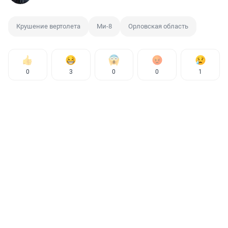
Крушение вертолета
Ми-8
Орловская область
0
3
0
0
1