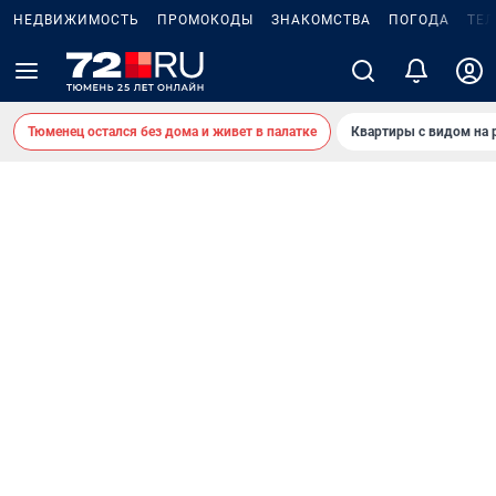
НЕДВИЖИМОСТЬ
ПРОМОКОДЫ
ЗНАКОМСТВА
ПОГОДА
ТЕ
Тюменец остался без дома и живет в палатке
Квартиры с видом на 