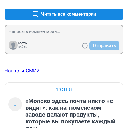
+1
–0
Читать все комментарии
Гость
Отправить
Войти
Новости СМИ2
ТОП 5
«Молоко здесь почти никто не
1
видит»: как на тюменском
заводе делают продукты,
которые вы покупаете каждый