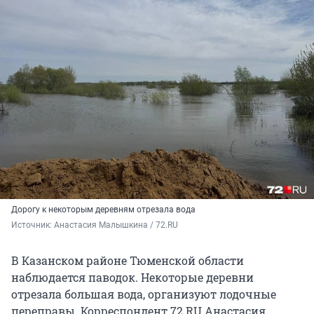
Дорогу к некоторым деревням отрезала вода
Источник: 
Анастасия Малышкина / 72.RU 
В Казанском районе Тюменской области
наблюдается паводок. Некоторые деревни
отрезала большая вода, организуют лодочные
переправы. Корреспондент 72.RU Анастасия