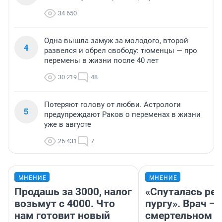
34 650
Одна вышла замуж за молодого, второй
4
развелся и обрел свободу: тюменцы — про
перемены в жизни после 40 лет
30 219
48
Потеряют голову от любви. Астрологи
5
предупреждают Раков о переменах в жизни
уже в августе
26 431
7
МНЕНИЕ
МНЕНИЕ
Продашь за 3000, налог
«Спуталась реч
возьмут с 4000. Что
пургу». Врач — 
нам готовит новый
смертельном д