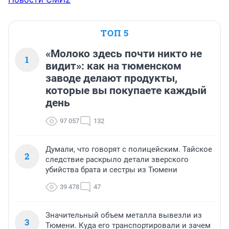
ТОП 5
«Молоко здесь почти никто не
1
видит»: как на тюменском
заводе делают продукты,
которые вы покупаете каждый
день
97 057
132
Думали, что говорят с полицейским. Тайское
2
следствие раскрыло детали зверского
убийства брата и сестры из Тюмени
39 478
47
Значительный объем металла вывезли из
3
Тюмени. Куда его транспортировали и зачем