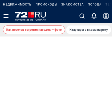
НЕДВИЖИМОСТЬ
ПРОМОКОДЫ
ЗНАКОМСТВА
ПОГОДА
ТЕ
Как поселок встретил паводок — фото
Квартиры с видом на реку