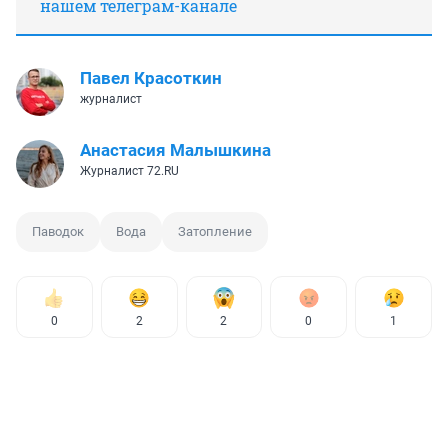
нашем телеграм-канале
Павел Красоткин
журналист
Анастасия Малышкина
Журналист 72.RU
Паводок
Вода
Затопление
0
2
2
0
1