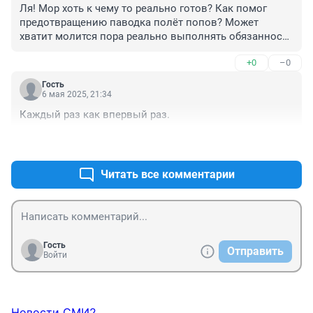
Ля! Мор хоть к чему то реально готов? Как помог 
предотвращению паводка полёт попов? Может 
хватит молится пора реально выполнять обязанности 
губернатора?
+0
–0
Гость
6 мая 2025, 21:34
Каждый раз как впервый раз.
+0
–0
Читать все комментарии
Гость
Отправить
Войти
Новости СМИ2