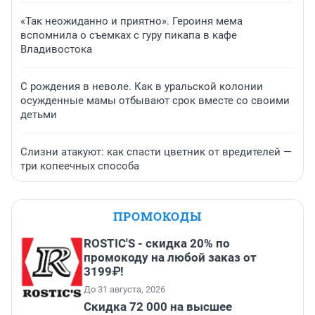
«Так неожиданно и приятно». Героиня мема
вспомнила о съемках с гуру пикапа в кафе
Владивостока
С рождения в неволе. Как в уральской колонии
осужденные мамы отбывают срок вместе со своими
детьми
Слизни атакуют: как спасти цветник от вредителей —
три копеечных способа
ПРОМОКОДЫ
ROSTIC'S - скидка 20% по
промокоду на любой заказ от
3199₽!
До 31 августа, 2026
Скидка 72 000 на высшее