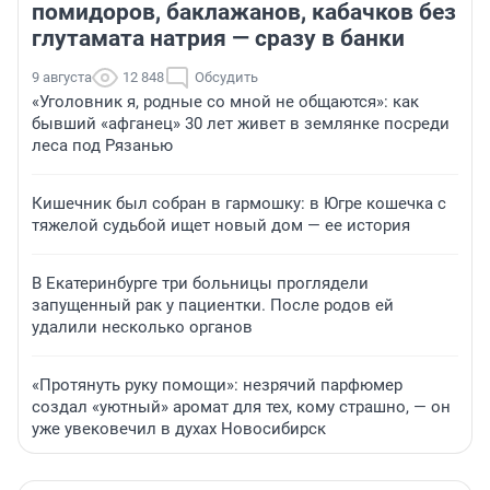
помидоров, баклажанов, кабачков без
глутамата натрия — сразу в банки
9 августа
12 848
Обсудить
«Уголовник я, родные со мной не общаются»: как
бывший «афганец» 30 лет живет в землянке посреди
леса под Рязанью
Кишечник был собран в гармошку: в Югре кошечка с
тяжелой судьбой ищет новый дом — ее история
В Екатеринбурге три больницы проглядели
запущенный рак у пациентки. После родов ей
удалили несколько органов
«Протянуть руку помощи»: незрячий парфюмер
создал «уютный» аромат для тех, кому страшно, — он
уже увековечил в духах Новосибирск