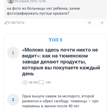
29 апреля 2025, 12:46
на фото из больницы нет ребенка, зачем 
фотографировать пустые кровати?
+0
–0
ОТВЕТИТЬ
ТОП 5
«Молоко здесь почти никто не
1
видит»: как на тюменском
заводе делают продукты,
которые вы покупаете каждый
день
98 352
144
Одна вышла замуж за молодого, второй
2
развелся и обрел свободу: тюменцы — про
перемены в жизни после 40 лет