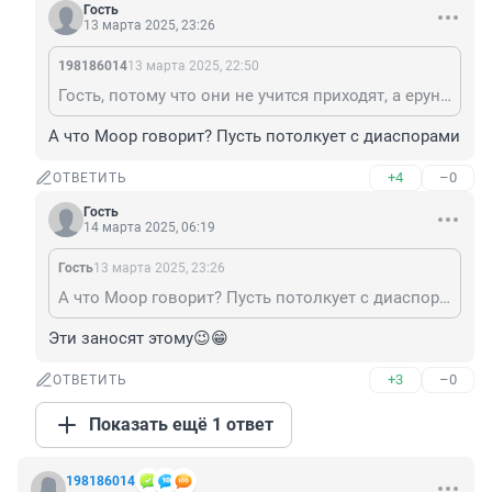
Гость
13 марта 2025, 23:26
198186014
13 марта 2025, 22:50
Гость, потому что они не учится приходят, а ерундой заниматься вроде этой, и сидят по несколько лет в одном классе,потом над маленькими издеваются
А что Моор говорит? Пусть потолкует с диаспорами
+4
–0
ОТВЕТИТЬ
Гость
14 марта 2025, 06:19
Гость
13 марта 2025, 23:26
А что Моор говорит? Пусть потолкует с диаспорами
Эти заносят этому😉😁
+3
–0
ОТВЕТИТЬ
Показать ещё 1 ответ
198186014