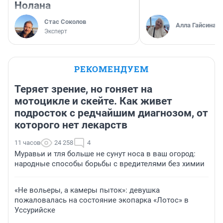
Нолана
Стас Соколов
Алла Гайсина
Эксперт
РЕКОМЕНДУЕМ
Теряет зрение, но гоняет на
мотоцикле и скейте. Как живет
подросток с редчайшим диагнозом, от
которого нет лекарств
11 часов
24 258
4
Муравьи и тля больше не сунут носа в ваш огород:
народные способы борьбы с вредителями без химии
«Не вольеры, а камеры пыток»: девушка
пожаловалась на состояние экопарка «Лотос» в
Уссурийске