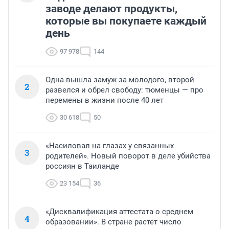
заводе делают продукты,
которые вы покупаете каждый
день
97 978
144
Одна вышла замуж за молодого, второй
2
развелся и обрел свободу: тюменцы — про
перемены в жизни после 40 лет
30 618
50
«Насиловал на глазах у связанных
3
родителей». Новый поворот в деле убийства
россиян в Таиланде
23 154
36
«Дисквалификация аттестата о среднем
4
образовании». В стране растет число