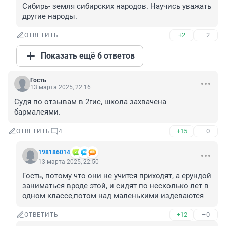
Сибирь- земля сибирских народов. Научись уважать 
другие народы.
+2
–2
ОТВЕТИТЬ
Показать ещё 6 ответов
Гость
13 марта 2025, 22:16
Судя по отзывам в 2гис, школа захвачена 
бармалеями.
+15
–0
ОТВЕТИТЬ
4
198186014
13 марта 2025, 22:50
Гость, потому что они не учится приходят, а ерундой 
заниматься вроде этой, и сидят по несколько лет в 
одном классе,потом над маленькими издеваются
+12
–0
ОТВЕТИТЬ