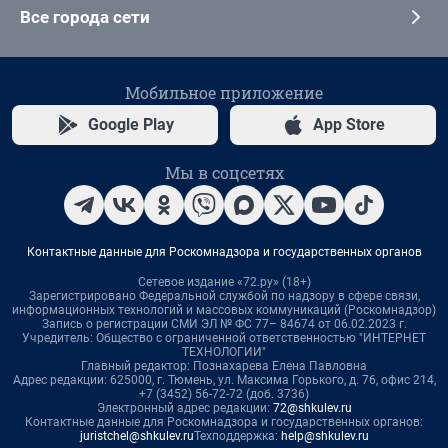
Все города сети
Мобильное приложение
Google Play
App Store
Мы в соцсетях
Контактные данные для Роскомнадзора и государственных органов
Сетевое издание «72.ру» (18+)
Зарегистрировано Федеральной службой по надзору в сфере связи,
информационных технологий и массовых коммуникаций (Роскомнадзор)
Запись о регистрации СМИ ЭЛ № ФС 77– 84674 от 06.02.2023 г.
Учредитель: Общество с ограниченной ответственностью "ИНТЕРНЕТ
ТЕХНОЛОГИИ"
Главный редактор: Познахарева Елена Павловна
Адрес редакции: 625000, г. Тюмень, ул. Максима Горького, д. 76, офис 214,
+7 (3452) 56-72-72 (доб. 3736)
Электронный адрес редакции:
72@shkulev.ru
Контактные данные для Роскомнадзора и государственных органов:
juristchel@shkulev.ru
Техподдержка:
help@shkulev.ru