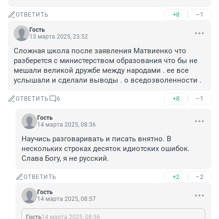
+8
–1
ОТВЕТИТЬ
Гость
13 марта 2025, 23:52
Сложная школа после заявления Матвиенко что 
разберется с министерством образования что бы не 
мешали великой дружбе между народами . ее все 
услышали и сделали выводы . о вседозволенности .
+8
–1
ОТВЕТИТЬ
6
Гость
14 марта 2025, 08:36
Научись разговаривать и писать внятно. В 
нескольких строках десяток идиотских ошибок. 
Слава Богу, я не русский.
+2
–2
ОТВЕТИТЬ
Гость
14 марта 2025, 08:57
Гость
14 марта 2025, 08:36