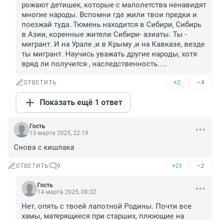
рожают детишек, которые с малолетства ненавидят 
многие народы. Вспомни где жили твои предки и 
поезжай туда. Тюмень находится в Сибири, Сибирь 
в Азии, коренные жители Сибири- азиаты. Ты - 
мигрант. И на Урале ,и в Крыму ,и на Кавказе, везде 
ты мигрант. Научись уважать другие народы, хотя 
вряд ли получится , наследственность.....
+2
–4
ОТВЕТИТЬ
Показать ещё 1 ответ
Гость
13 марта 2025, 22:19
Снова с кишлака
+21
–2
ОТВЕТИТЬ
9
Гость
14 марта 2025, 08:32
Нет, опять с твоей лапотной Родины. Почти все 
хамы, матерящиеся при старших, плюющие на 