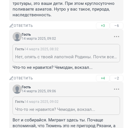
тротуары, это ваши дети. При этом круглосуточно 
поливаете азиатов. Нутро у вас такое, природа, 
наследственность.
+3
–6
ОТВЕТИТЬ
Гость
14 марта 2025, 09:02
Гость
14 марта 2025, 08:32
Нет, опять с твоей лапотной Родины. Почти все хамы, матерящиеся при старших, плюющие на тротуары, это ваши дети. При этом круглосуточно поливаете азиатов. Нутро у вас такое, природа, наследственность.
Что-то не нравится? Чемодан, вокзал...
+4
–2
ОТВЕТИТЬ
Гость
14 марта 2025, 09:06
Гость
14 марта 2025, 09:02
Что-то не нравится? Чемодан, вокзал...
Вот и собирайся. Мигрант здесь ты. Почаще 
вспоминай, что Тюмень это не пригород Рязани, а 