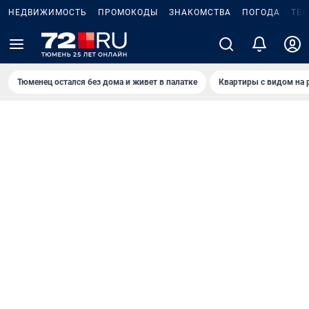
НЕДВИЖИМОСТЬ
ПРОМОКОДЫ
ЗНАКОМСТВА
ПОГОДА
ТЕ
Тюменец остался без дома и живет в палатке
Квартиры с видом на 