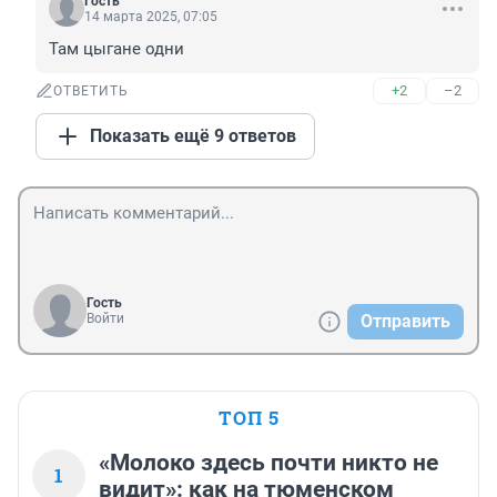
Гость
14 марта 2025, 07:05
Там цыгане одни
+2
–2
ОТВЕТИТЬ
Показать ещё 9 ответов
Гость
Войти
Отправить
ТОП 5
«Молоко здесь почти никто не
1
видит»: как на тюменском