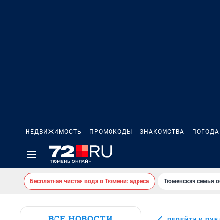
НЕДВИЖИМОСТЬ
ПРОМОКОДЫ
ЗНАКОМСТВА
ПОГОДА
Бесплатная чистая вода в Тюмени: адреса
Тюменская семья о
ВСЕ НОВОСТИ