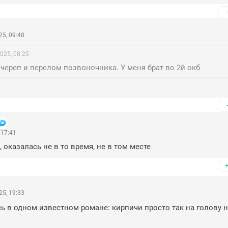
5, 09:48
025, 08:25
 череп и перелом позвоночника. У меня брат во 2й окб
 17:41
 оказалась не в то время, не в том месте
5, 19:33
ь в одном известном романе: кирпичи просто так на голову н