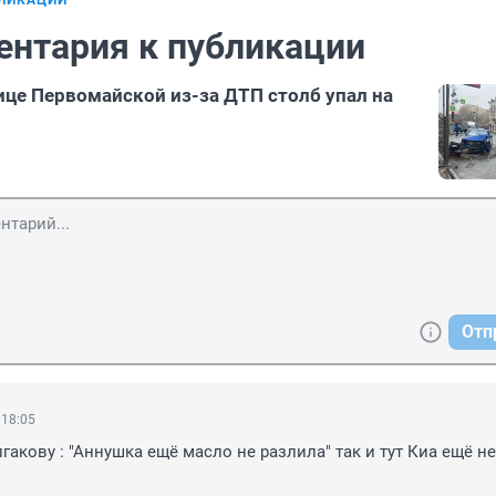
БЛИКАЦИИ
ентария к публикации
ице Первомайской из-за ДТП столб упал на
Отп
 18:05
гакову : "Аннушка ещё масло не разлила" так и тут Киа ещё не 