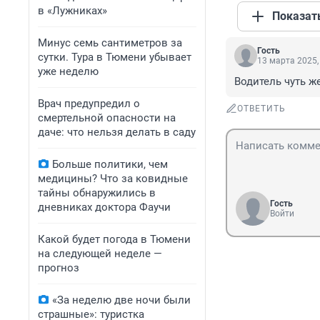
в «Лужниках»
Показат
Минус семь сантиметров за
Гость
сутки. Тура в Тюмени убывает
13 марта 2025,
уже неделю
Водитель чуть ж
Врач предупредил о
ОТВЕТИТЬ
смертельной опасности на
даче: что нельзя делать в саду
Больше политики, чем
медицины? Что за ковидные
тайны обнаружились в
Гость
дневниках доктора Фаучи
Войти
Какой будет погода в Тюмени
на следующей неделе —
прогноз
«За неделю две ночи были
страшные»: туристка