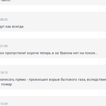
 было.
 08:20
дут как всегда
 21:09
он пропустили! короче теперь и за Уралом нет на покоя...
 18:13
написать прямо - произошел взрыв бытового газа, вследствие
к пожар
 13:29