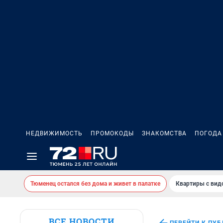
НЕДВИЖИМОСТЬ
ПРОМОКОДЫ
ЗНАКОМСТВА
ПОГОДА
Тюменец остался без дома и живет в палатке
Квартиры с вид
ВСЕ НОВОСТИ