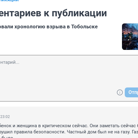
БЛИКАЦИИ
ентариев к публикации
вали хронологию взрыва в Тобольске
Отп
 23:02
бенок и женщина в критическом сейчас. Они заметать сейчас б
рушил правила безопасности. Частный дом был не на газу. Га