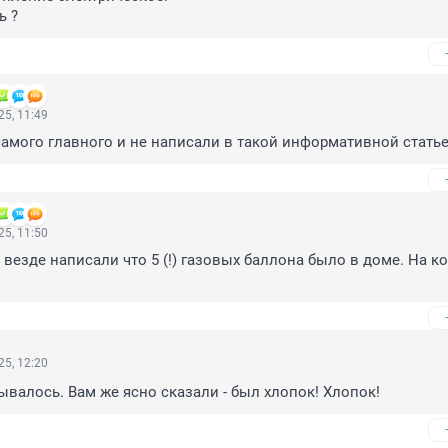
ь ?
5, 11:49
самого главного и не написали в такой информативной стать
5, 11:50
 везде написали что 5 (!) газовых баллона было в доме. На ко
5, 12:20
ывалось. Вам же ясно сказали - был хлопок! Хлопок!