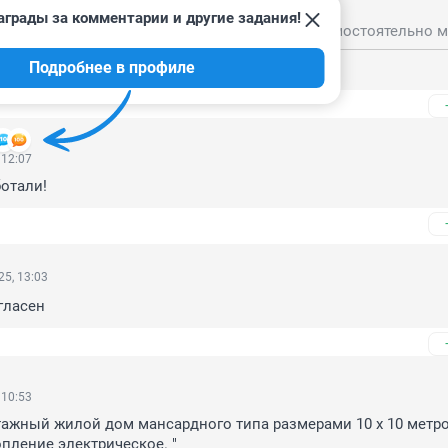
025, 13:07
аграды за комментарии и другие задания!
Подробнее в профиле
ить не способны
 12:07
отали!
5, 13:03
гласен
 10:53
ажный жилой дом мансардного типа размерами 10 х 10 метров
пление электрическое. " 
