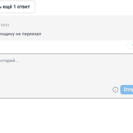
ь ещё 1 ответ
 10:01
енщину не переехал
Отп