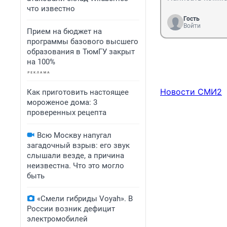
что известно
Гость
Войти
Прием на бюджет на
программы базового высшего
образования в ТюмГУ закрыт
на 100%
Новости СМИ2
Как приготовить настоящее
мороженое дома: 3
проверенных рецепта
Всю Москву напугал
загадочный взрыв: его звук
слышали везде, а причина
неизвестна. Что это могло
быть
«Смели гибриды Voyah». В
России возник дефицит
электромобилей