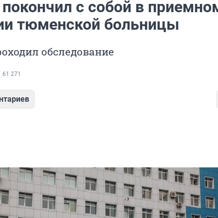
 покончил с собой в приемно
ии тюменской больницы
оходил обследование
61 271
нтариев