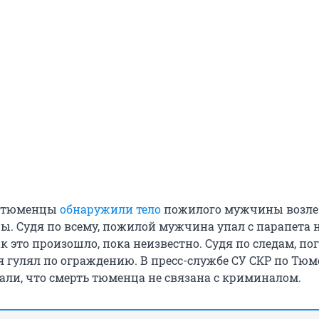
я тюменцы
обнаружили тело
пожилого мужчины возле
ы. Судя по всему, пожилой мужчина упал с парапета н
к это произошло, пока неизвестно. Судя по следам, п
я гулял по ограждению. В пресс-службе СУ СКР по Тю
зали, что смерть тюменца не связана с криминалом.