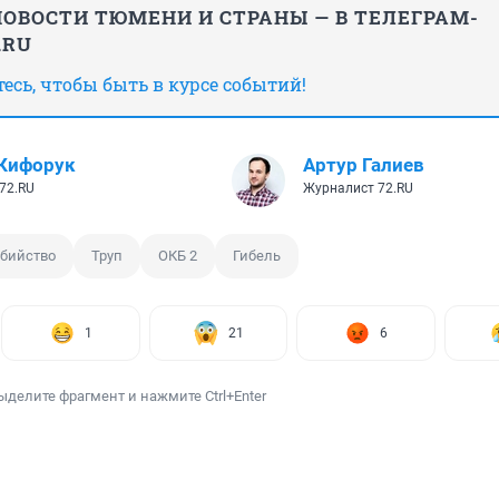
ОВОСТИ ТЮМЕНИ И СТРАНЫ — В ТЕЛЕГРАМ-
.RU
сь, чтобы быть в курсе событий!
Кифорук
Артур Галиев
72.RU
Журналист 72.RU
бийство
Труп
ОКБ 2
Гибель
1
21
6
ыделите фрагмент и нажмите Ctrl+Enter