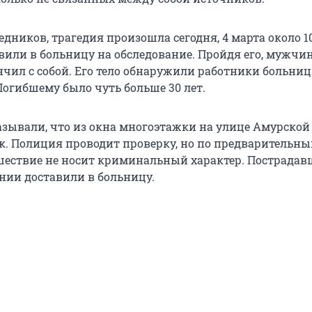
едников, трагедия произошла сегодня, 4 марта около 10
вили в больницу на обследование. Пройдя его, мужчи
нчил с собой. Его тело обнаружили работники больниц
 Погибшему было чуть больше 30 лет.
азывали, что из окна многоэтажки на улице Амурско
к. Полиция проводит проверку, но по предварительн
ествие не носит криминальный характер. Пострадав
нии доставили в больницу.