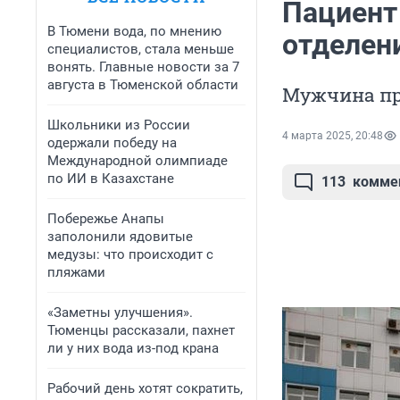
Пациент
В Тюмени вода, по мнению
отделен
специалистов, стала меньше
вонять. Главные новости за 7
августа в Тюменской области
Мужчина пр
Школьники из России
4 марта 2025, 20:48
одержали победу на
Международной олимпиаде
по ИИ в Казахстане
113
комме
Побережье Анапы
заполонили ядовитые
медузы: что происходит с
пляжами
«Заметны улучшения».
Тюменцы рассказали, пахнет
ли у них вода из-под крана
Рабочий день хотят сократить,