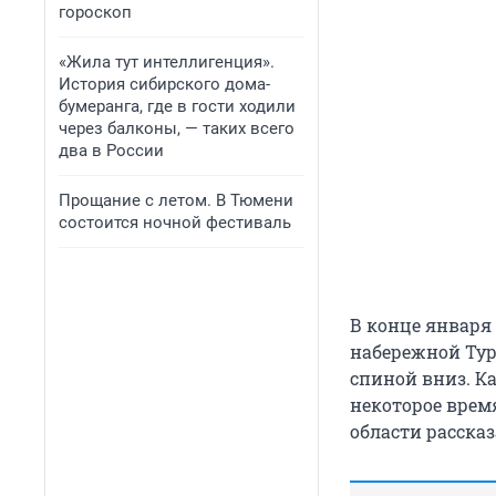
гороскоп
«Жила тут интеллигенция».
История сибирского дома-
бумеранга, где в гости ходили
через балконы, — таких всего
два в России
Прощание с летом. В Тюмени
состоится ночной фестиваль
В конце январ
набережной Тур
спиной вниз. Ка
некоторое врем
области расска