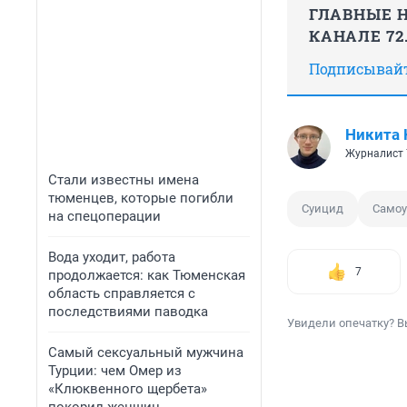
ГЛАВНЫЕ Н
КАНАЛЕ 72
Подписывайте
Никита 
Журналист 
Стали известны имена
тюменцев, которые погибли
Суицид
Самоу
на спецоперации
Вода уходит, работа
7
продолжается: как Тюменская
область справляется с
последствиями паводка
Увидели опечатку? В
Самый сексуальный мужчина
Турции: чем Омер из
«Клюквенного щербета»