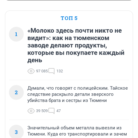
ТОП 5
«Молоко здесь почти никто не
1
видит»: как на тюменском
заводе делают продукты,
которые вы покупаете каждый
день
97 085
132
Думали, что говорят с полицейским. Тайское
2
следствие раскрыло детали зверского
убийства брата и сестры из Тюмени
39 509
47
Значительный объем металла вывезли из
3
Тюмени. Куда его транспортировали и зачем