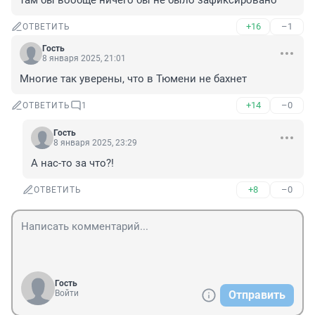
там бы вообще ничего бы не было зафиксировано
+16
–1
ОТВЕТИТЬ
Гость
8 января 2025, 21:01
Многие так уверены, что в Тюмени не бахнет
+14
–0
ОТВЕТИТЬ
1
Гость
8 января 2025, 23:29
А нас-то за что?!
+8
–0
ОТВЕТИТЬ
Гость
Войти
Отправить