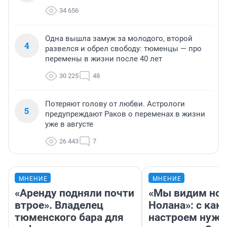
34 656
Одна вышла замуж за молодого, второй
4
развелся и обрел свободу: тюменцы — про
перемены в жизни после 40 лет
30 225
48
Потеряют голову от любви. Астрологи
5
предупреждают Раков о переменах в жизни
уже в августе
26 443
7
МНЕНИЕ
МНЕНИЕ
«Аренду подняли почти
«Мы видим нов
втрое». Владелец
Нолана»: с как
тюменского бара для
настроем нужн