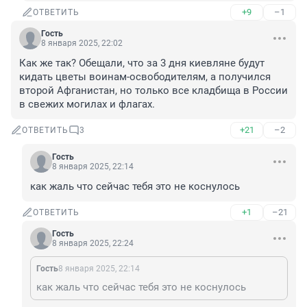
+9
–1
ОТВЕТИТЬ
Гость
8 января 2025, 22:02
Как же так? Обещали, что за 3 дня киевляне будут 
кидать цветы воинам-освободителям, а получился 
второй Афганистан, но только все кладбища в России 
в свежих могилах и флагах.
+21
–2
ОТВЕТИТЬ
3
Гость
8 января 2025, 22:14
как жаль что сейчас тебя это не коснулось
+1
–21
ОТВЕТИТЬ
Гость
8 января 2025, 22:24
Гость
8 января 2025, 22:14
как жаль что сейчас тебя это не коснулось