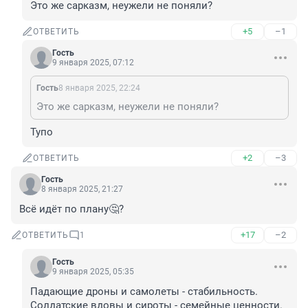
Это же сарказм, неужели не поняли?
+5
–1
ОТВЕТИТЬ
Гость
9 января 2025, 07:12
Гость
8 января 2025, 22:24
Это же сарказм, неужели не поняли?
Тупо
+2
–3
ОТВЕТИТЬ
Гость
8 января 2025, 21:27
Всё идёт по плану🤔?
+17
–2
ОТВЕТИТЬ
1
Гость
9 января 2025, 05:35
Падающие дроны и самолеты - стабильность. 
Солдатские вдовы и сироты - семейные ценности. 