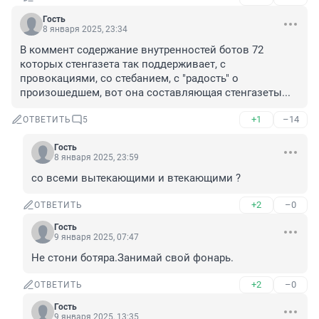
Гость
8 января 2025, 23:34
В коммент содержание внутренностей ботов 72 
которых стенгазета так поддерживает, с 
провокациями, со стебанием, с "радость" о 
произошедшем, вот она составляющая стенгазеты...
+1
–14
ОТВЕТИТЬ
5
Гость
8 января 2025, 23:59
со всеми вытекающими и втекающими ?
+2
–0
ОТВЕТИТЬ
Гость
9 января 2025, 07:47
Не стони ботяра.Занимай свой фонарь.
+2
–0
ОТВЕТИТЬ
Гость
9 января 2025, 13:35