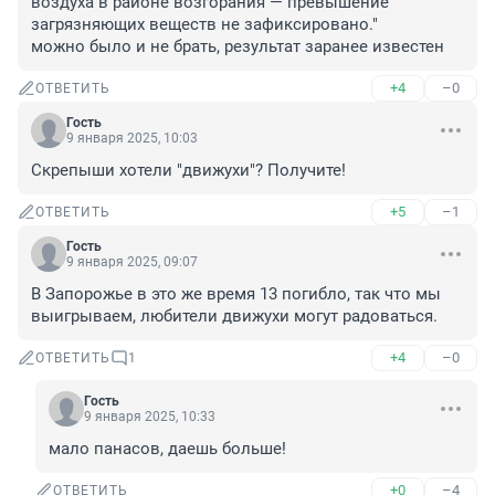
воздуха в районе возгорания — превышение 
загрязняющих веществ не зафиксировано."

можно было и не брать, результат заранее известен
+4
–0
ОТВЕТИТЬ
Гость
9 января 2025, 10:03
Скрепыши хотели "движухи"? Получите!
+5
–1
ОТВЕТИТЬ
Гость
9 января 2025, 09:07
В Запорожье в это же время 13 погибло, так что мы 
выигрываем, любители движухи могут радоваться.
+4
–0
ОТВЕТИТЬ
1
Гость
9 января 2025, 10:33
мало панасов, даешь больше!
+0
–4
ОТВЕТИТЬ