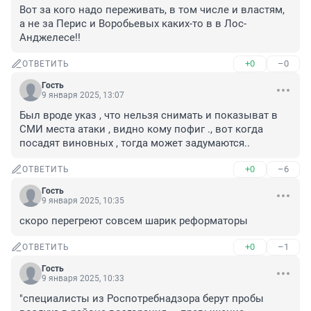
Вот за кого надо переживать, в том числе и властям, 
а не за Перис и Воробьевых каких-то в в Лос-
Анджелесе!!
+0
–0
ОТВЕТИТЬ
Гость
9 января 2025, 13:07
Был вроде указ , что нельзя снимать и показыват в 
СМИ места атаки , видно кому пофиг ., вот когда 
посадят виновных , тогда может задумаются..
+0
–6
ОТВЕТИТЬ
Гость
9 января 2025, 10:35
скоро перегреют совсем шарик реформаторы
+0
–1
ОТВЕТИТЬ
Гость
9 января 2025, 10:33
"специалисты из Роспотребнадзора берут пробы 