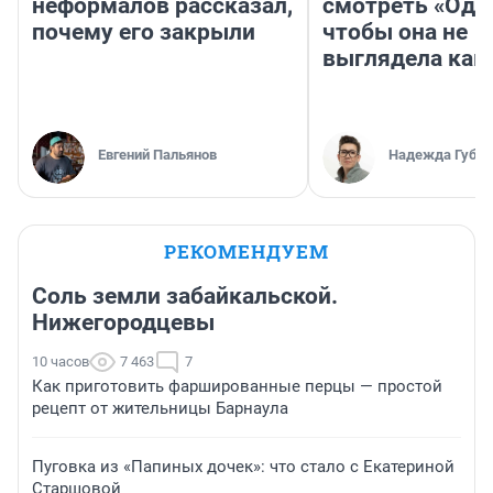
неформалов рассказал,
смотреть «Оди
почему его закрыли
чтобы она не
выглядела как
Евгений Пальянов
Надежда Губар
РЕКОМЕНДУЕМ
Соль земли забайкальской.
Нижегородцевы
10 часов
7 463
7
Как приготовить фаршированные перцы — простой
рецепт от жительницы Барнаула
Пуговка из «Папиных дочек»: что стало с Екатериной
Старшовой