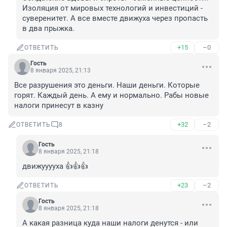
Изоляция от мировых технологий и инвестиций - 
суверенитет. А все вместе движуха через пропасть 
в два прыжка.
+15
–0
ОТВЕТИТЬ
Гость
8 января 2025, 21:13
Все разрушения это деньги. Наши деньги. Которые 
горят. Каждый день. А ему и нормально. Рабы новые 
налоги принесут в казну
+32
–2
ОТВЕТИТЬ
8
Гость
8 января 2025, 21:18
движууууха 👍👍👍
+23
–2
ОТВЕТИТЬ
Гость
8 января 2025, 21:18
А какая разница куда наши налоги денутся - или 