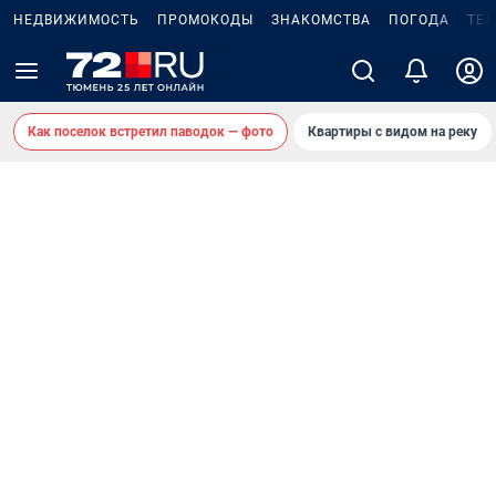
НЕДВИЖИМОСТЬ
ПРОМОКОДЫ
ЗНАКОМСТВА
ПОГОДА
ТЕ
Как поселок встретил паводок — фото
Квартиры с видом на реку