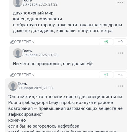
Гость
8 января 2025, 21:22
двухполярный мир

конец однополярности

в обратную сторону тоже летят оказывается дроны

даже не дожидаясь, как наши, попутного ветра
+9
–0
ОТВЕТИТЬ
Гость
8 января 2025, 21:23
Ни чего не происходит, спи дальше😂
+1
–4
ОТВЕТИТЬ
Гость
8 января 2025, 21:03
"Он отметил, что в течение всего дня специалисты из 
Роспотребнадзора берут пробы воздуха в районе 
возгорания — превышения загрязняющих веществ не 
зафиксировано"

конечно

если бы не загорелось нефтебаза
