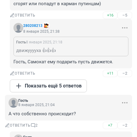
сгорят или попадут в карман путинцам)
+16
–5
ОТВЕТИТЬ
280208213
8 января 2025, 21:38
Гость
8 января 2025, 21:18
движууууха 👍👍👍
Гость, Самокат ему подарить пусть движется.
+11
–2
ОТВЕТИТЬ
Показать ещё 5 ответов
Гость
8 января 2025, 21:04
А что собственно происходит?
+7
–2
ОТВЕТИТЬ
2