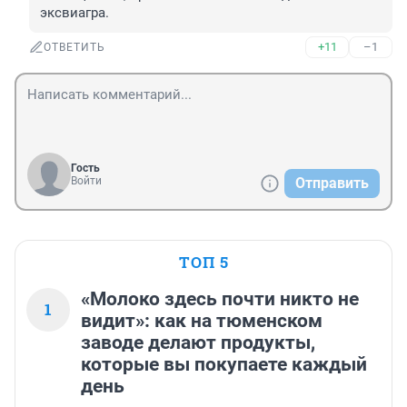
эксвиагра.
+11
–1
ОТВЕТИТЬ
Гость
Войти
Отправить
ТОП 5
«Молоко здесь почти никто не
1
видит»: как на тюменском
заводе делают продукты,
которые вы покупаете каждый
день