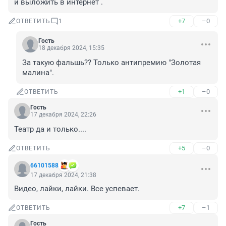
и выложить в интернет .
+7
–0
ОТВЕТИТЬ
1
Гость
18 декабря 2024, 15:35
За такую фальшь?? Только антипремию "Золотая 
малина".
+1
–0
ОТВЕТИТЬ
Гость
17 декабря 2024, 22:26
Театр да и только....
+5
–0
ОТВЕТИТЬ
66101588
17 декабря 2024, 21:38
Видео, лайки, лайки. Все успевает.
+7
–1
ОТВЕТИТЬ
Гость