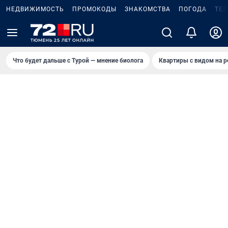
НЕДВИЖИМОСТЬ
ПРОМОКОДЫ
ЗНАКОМСТВА
ПОГОДА
ТЕ
Что будет дальше с Турой — мнение биолога
Квартиры с видом на р