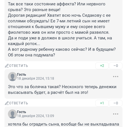
Так все таки состояние аффекта? Или нервного 
срыва? Это разные вещи! 

Дорогая редакция! Хватит всю ночь Седакову с ее 
соплями обсуждать! Ее 7-ми летний сын не имеет 
отношения к бывшему мужу и ему скорее всего 
фиолетово жив он или просто с мамой развелся.

Да и поди уже в должен в школе учиться. А там, на 
каждый роток...

А вот родному ребенку каково сейчас? И в будущем? 
Об этом она подумала?
+2
–0
ОТВЕТИТЬ
Гость
18 декабря 2024, 15:18
Это что за болячка такая? Нескокого теперь денежки 
высасывать будет, а расчёт был на это!
+1
–0
ОТВЕТИТЬ
Гость
18 декабря 2024, 13:09
хотела бы оградить сына, вообще бы не выкладывала 