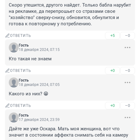
Скоро утешится, другого найдет. Только бабла нарубит 
на рекламке, да перепрошьет со стразами свое 
"хозяйство" сверху-снизу, обновится, обнулится и 
готова к повторному у потреблению.
+5
–0
ОТВЕТИТЬ
Гость
18 декабря 2024, 07:15
Кто такая не знаем
+0
–0
ОТВЕТИТЬ
Гость
18 декабря 2024, 07:05
Какого из них? 😁
+0
–0
ОТВЕТИТЬ
Гость
17 декабря 2024, 23:59
Дайте же уже Оскара. Мать моя женщина, вот что 
значит в состоянии аффекта снимать себя на камеру 