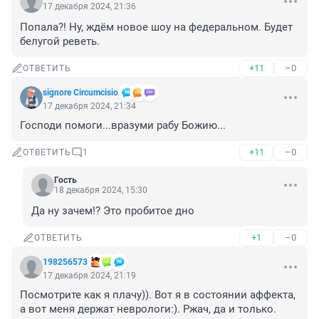
17 декабря 2024, 21:36
Попала?! Ну, ждём новое шоу на федеральном. Будет 
белугой реветь.
+11
–0
ОТВЕТИТЬ
signore Сircumcisio
17 декабря 2024, 21:34
Господи помоги...вразуми рабу Божию...
+11
–0
ОТВЕТИТЬ
1
Гость
18 декабря 2024, 15:30
Да ну зачем!? Это пробитое дно
+1
–0
ОТВЕТИТЬ
198256573
17 декабря 2024, 21:19
Посмотрите как я плачу)). Вот я в состоянии аффекта, 
а вот меня держат неврологи:). Ржач, да и только.