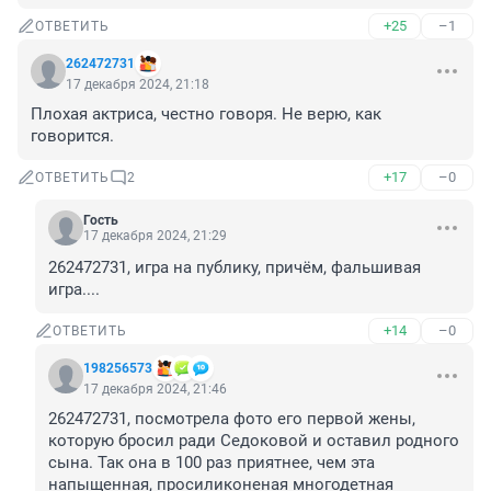
+25
–1
ОТВЕТИТЬ
262472731
17 декабря 2024, 21:18
Плохая актриса, честно говоря. Не верю, как 
говорится.
+17
–0
ОТВЕТИТЬ
2
Гость
17 декабря 2024, 21:29
262472731, игра на публику, причём, фальшивая 
игра....
+14
–0
ОТВЕТИТЬ
198256573
17 декабря 2024, 21:46
262472731, посмотрела фото его первой жены, 
которую бросил ради Седоковой и оставил родного 
сына. Так она в 100 раз приятнее, чем эта 
напыщенная, просиликоненая многодетная 