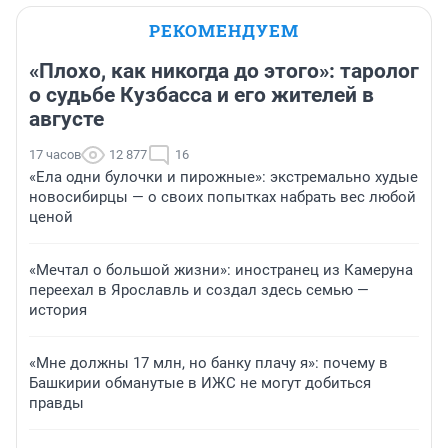
РЕКОМЕНДУЕМ
«Плохо, как никогда до этого»: таролог
о судьбе Кузбасса и его жителей в
августе
17 часов
12 877
16
«Ела одни булочки и пирожные»: экстремально худые
новосибирцы — о своих попытках набрать вес любой
ценой
«Мечтал о большой жизни»: иностранец из Камеруна
переехал в Ярославль и создал здесь семью —
история
«Мне должны 17 млн, но банку плачу я»: почему в
Башкирии обманутые в ИЖС не могут добиться
правды