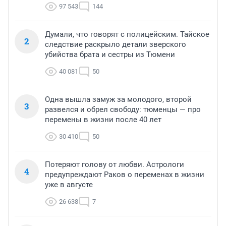
97 543
144
Думали, что говорят с полицейским. Тайское
2
следствие раскрыло детали зверского
убийства брата и сестры из Тюмени
40 081
50
Одна вышла замуж за молодого, второй
3
развелся и обрел свободу: тюменцы — про
перемены в жизни после 40 лет
30 410
50
Потеряют голову от любви. Астрологи
4
предупреждают Раков о переменах в жизни
уже в августе
26 638
7