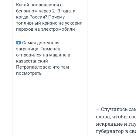
Китай попрощается с
бензином через 2–3 года, а
когда Россия? Почему
топливный кризис не ускорил
переход на электромобили
Самая доступная
заграница. Тюменец
отправился на машине в
казахстанский
Петропавловск: что там
посмотреть
— Случилось са
слова, чтобы с
искренние и гл
губернатор в св