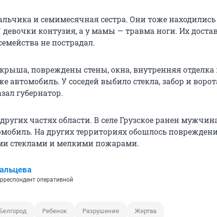
льчика и семимесячная сестра. Они тоже находились
 девочки контузия, а у мамы — травма ноги. Их доста
семейства не пострадал.
 крыша, повреждены стены, окна, внутренняя отделка
е автомобиль. У соседей выбило стекла, забор и ворот
зал губернатор.
других частях области. В селе Грузское ранен мужчин
томобиль. На других территориях обошлось поврежден
ми стеклами и мелкими пожарами.
альцева
рреспондент оперативной
Белгород
Ребенок
Разрушение
Жертва