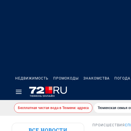
НЕДВИЖИМОСТЬ
ПРОМОКОДЫ
ЗНАКОМСТВА
ПОГОДА
Бесплатная чистая вода в Тюмени: адреса
Тюменская семья о
ПРОИСШЕСТВИЯ
СП
ВСЕ НОВОСТИ