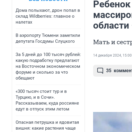
Ребенок 
Дома полыхают, дрон попал в
массиро
склад Wildberries: главное о
налетах
области 
В аэропорту Тюмени заметили
Мать и сест
депутата Госдумы Слуцкого
За 5 дней до 100 тысяч рублей:
14 декабря 2024, 15:00
какую подработку предлагают
на Восточном экономическом
35
коммен
форуме и сколько за что
обещают
«300 тысяч стоит тур и в
Турцию, и в Сочи».
Рассказываем, куда россияне
едут в отпуск этим летом
Опасная петрушка и ядовитая
вишня: какие растения чаще