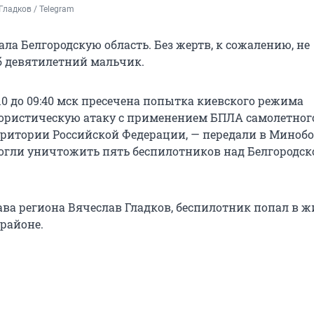
ладков / Telegram
ла Белгородскую область. Без жертв, к сожалению, не
б девятилетний мальчик.
:10 до 09:40 мск пресечена попытка киевского режима
ористическую атаку c применением БПЛА самолетног
рритории Российской Федерации, — передали в Миноб
могли уничтожить пять беспилотников над Белгородск
ава региона Вячеслав Гладков, беспилотник попал в 
 районе.