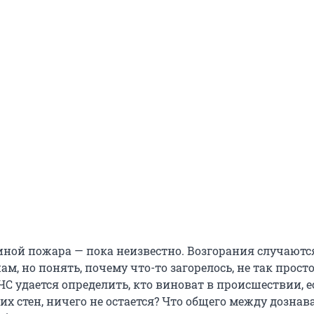
иной пожара — пока неизвестно. Возгорания случаютс
, но понять, почему что-то загорелось, не так просто
С удается определить, кто виноват в происшествии, е
х стен, ничего не остается? Что общего между дознав