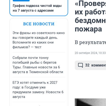
«Провер
График подвоза чистой воды
их рабо
на 7 августа с адресами
бездомн
ВСЕ НОВОСТИ
пожара
Эти фразы из советского кино
вы говорите каждый день.
В результат
Вспомните из каких они
фильмов? — тест
20 октября 2024, 10:33
Собрали почти тонну
погибшей рыбы с берегов
32
коммен
Туры. Главные новости за 6
августа в Тюменской области
ЕГЭ хотят отменить к 2027
году: в Госдуме уже
придумали замену. Новости 6
августа