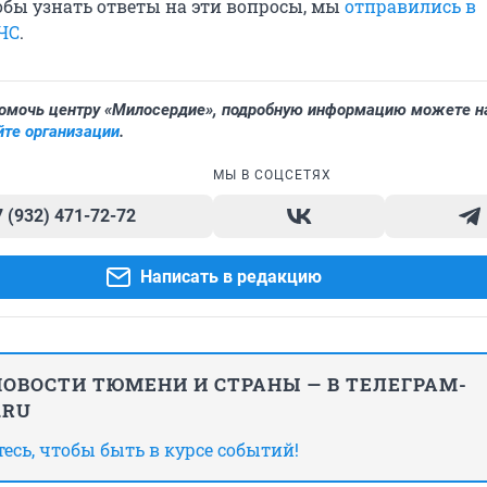
обы узнать ответы на эти вопросы, мы
отправились в
ЧС
.
помочь центру «Милосердие», подробную информацию можете н
те организации
.
МЫ В СОЦСЕТЯХ
7 (932) 471-72-72
Написать в редакцию
ОВОСТИ ТЮМЕНИ И СТРАНЫ — В ТЕЛЕГРАМ-
.RU
сь, чтобы быть в курсе событий!