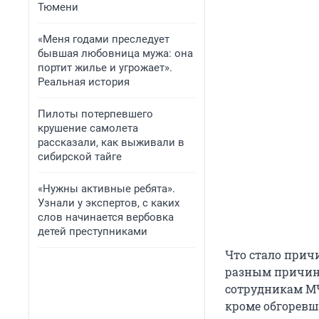
Тюмени
«Меня годами преследует
бывшая любовница мужа: она
портит жилье и угрожает».
Реальная история
Пилоты потерпевшего
крушение самолета
рассказали, как выживали в
сибирской тайге
«Нужны активные ребята».
Узнали у экспертов, с каких
слов начинается вербовка
детей преступниками
Что стало прич
разным причинам
сотрудникам МЧ
кроме обгоревши