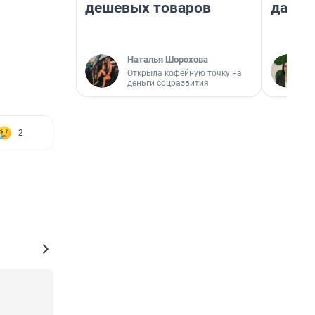
дешевых товаров
даже 
Наталья Шорохова
Открыла кофейную точку на
деньги соцразвития
2