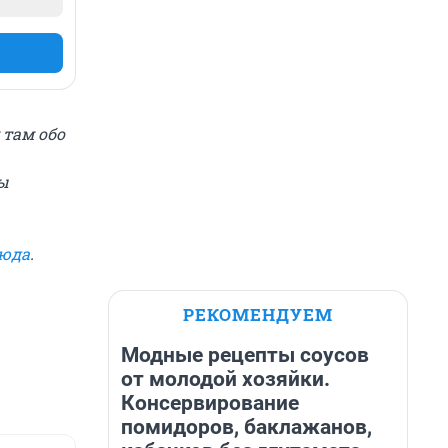
 там обо
ы
сюда
.
РЕКОМЕНДУЕМ
Модные рецепты соусов
от молодой хозяйки.
Консервирование
помидоров, баклажанов,