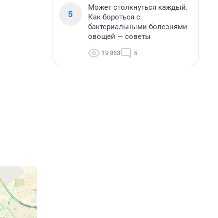
Может столкнуться каждый.
5
Как бороться с
бактериальными болезнями
овощей — советы
19 863
5