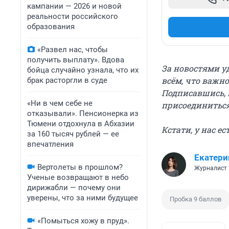
кампании — 2026 и новой
реальности российского
образования
«Развел нас, чтобы
получить выплату». Вдова
За новостями у
бойца случайно узнала, что их
всём, что важно
брак расторгли в суде
Подписавшись, 
«Ни в чем себе не
присоединитьс
отказывали». Пенсионерка из
Тюмени отдохнула в Абхазии
Кстати, у нас е
за 160 тысяч рублей — ее
впечатления
Екатери
Вертолеты в прошлом?
Журналист 
Ученые возвращают в небо
дирижабли — почему они
уверены, что за ними будущее
Пробка 9 баллов
«Помыться хожу в пруд».