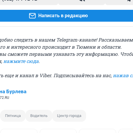
Написать в редакцию
добно следить в нашем Telegram-канале! Рассказываем
го и интересного происходит в Тюмени и области.
вы сможете первыми узнавать эту информацию. Чтоб
я,
нажмите сюда
.
сть еще и канал в Viber. Подписывайтесь на нас,
нажав 
на Бурлева
72.RU
Пятница
Водитель
Центр города