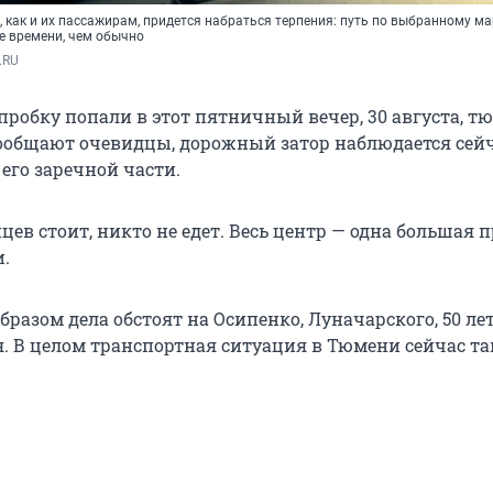
 как и их пассажирам, придется набраться терпения: путь по выбранному м
е времени, чем обычно
.RU 
пробку попали в этот пятничный вечер, 30 августа, т
сообщают очевидцы, дорожный затор наблюдается сейч
 его заречной части.
ев стоит, никто не едет. Весь центр — одна большая п
и.
разом дела обстоят на Осипенко, Луначарского, 50 л
я. В целом транспортная ситуация в Тюмени сейчас та