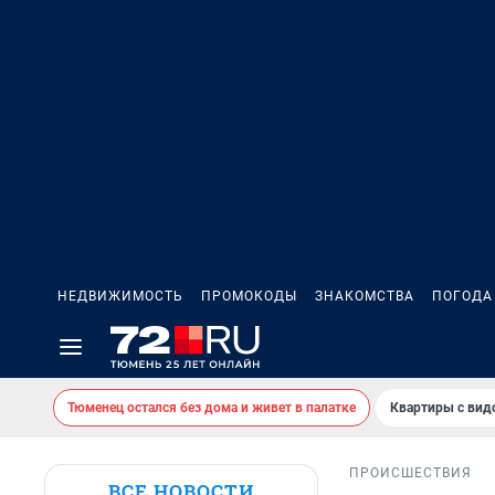
НЕДВИЖИМОСТЬ
ПРОМОКОДЫ
ЗНАКОМСТВА
ПОГОДА
Тюменец остался без дома и живет в палатке
Квартиры с вид
ПРОИСШЕСТВИЯ
ВСЕ НОВОСТИ