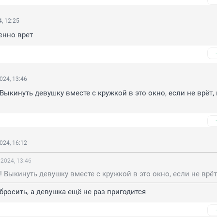
, 12:25
енно врет
024, 13:46
Выкинуть девушку вместе с кружкой в это окно, если не врёт, 
024, 16:12
 2024, 13:46
бросить, а девушка ещё не раз пригодится