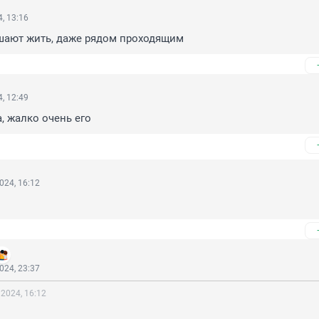
, 13:16
шают жить, даже рядом проходящим
, 12:49
, жалко очень его
024, 16:12
024, 23:37
 2024, 16:12