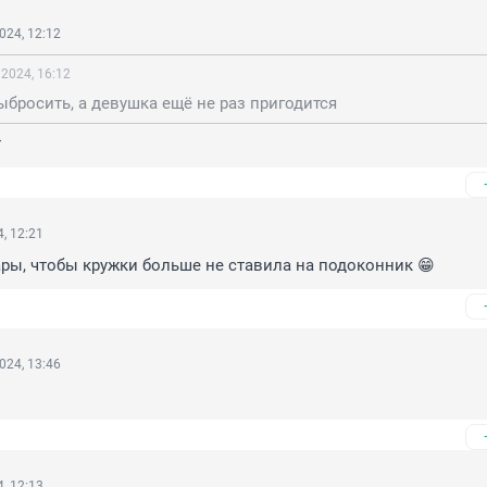
024, 12:12
 2024, 16:12
ыбросить, а девушка ещё не раз пригодится
т
, 12:21
ры, чтобы кружки больше не ставила на подоконник 😁
024, 13:46
, 12:13