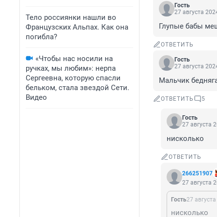
Гость
27 августа 2024
Тело россиянки нашли во
Глупые бабы ме
Французских Альпах. Как она
погибла?
ОТВЕТИТЬ
«Чтобы нас носили на
Гость
27 августа 2024
ручках, мы любим»: нерпа
Сергеевна, которую спасли
Мальчик бедняга
бельком, стала звездой Сети.
Видео
ОТВЕТИТЬ
5
Гость
27 августа 2
нисколько
ОТВЕТИТЬ
266251907
27 августа 2
Гость
27 августа
нисколько