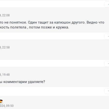
, 22:08
то не понятное. Один тащит за капюшон другого. Видно что 
ость полетела , потом позже и кружка.
, 22:58
, 19:48
 вы комментарии удаляете?
024, 09:50