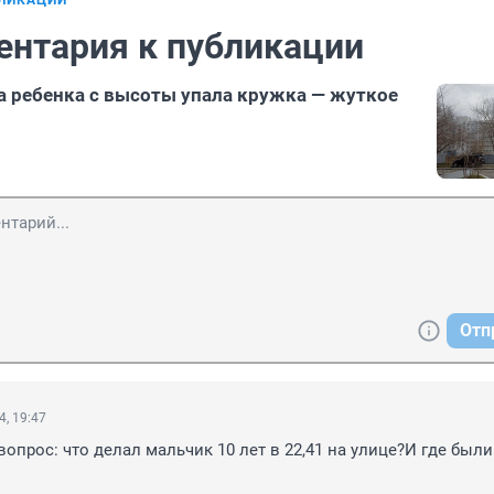
БЛИКАЦИИ
ентария к публикации
 ребенка с высоты упала кружка — жуткое
Отп
4, 19:47
вопрос: что делал мальчик 10 лет в 22,41 на улице?И где были 