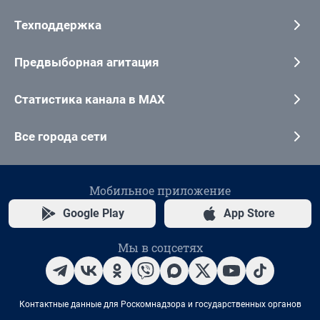
Техподдержка
Предвыборная агитация
Статистика канала в MAX
Все города сети
Мобильное приложение
Google Play
App Store
Мы в соцсетях
Контактные данные для Роскомнадзора и государственных органов