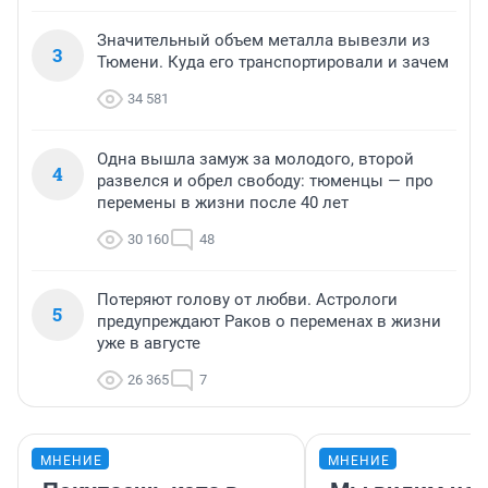
Значительный объем металла вывезли из
3
Тюмени. Куда его транспортировали и зачем
34 581
Одна вышла замуж за молодого, второй
4
развелся и обрел свободу: тюменцы — про
перемены в жизни после 40 лет
30 160
48
Потеряют голову от любви. Астрологи
5
предупреждают Раков о переменах в жизни
уже в августе
26 365
7
МНЕНИЕ
МНЕНИЕ