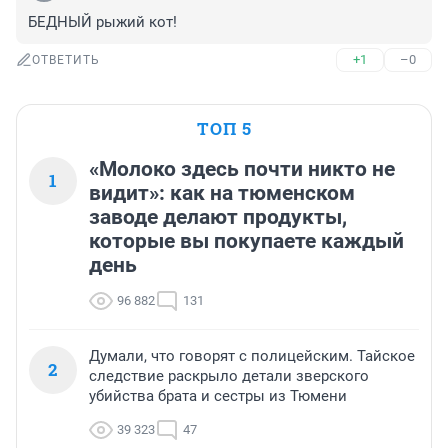
БЕДНЫЙ рыжий кот!
+1
–0
ОТВЕТИТЬ
ТОП 5
«Молоко здесь почти никто не
1
видит»: как на тюменском
заводе делают продукты,
которые вы покупаете каждый
день
96 882
131
Думали, что говорят с полицейским. Тайское
2
следствие раскрыло детали зверского
убийства брата и сестры из Тюмени
39 323
47