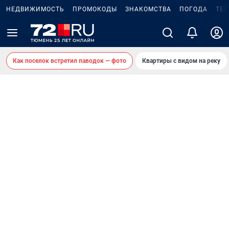
НЕДВИЖИМОСТЬ
ПРОМОКОДЫ
ЗНАКОМСТВА
ПОГОДА
ТЕ
Как поселок встретил паводок — фото
Квартиры с видом на реку