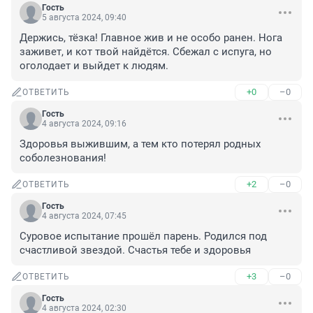
Гость
5 августа 2024, 09:40
Держись, тёзка! Главное жив и не особо ранен. Нога 
заживет, и кот твой найдётся. Сбежал с испуга, но 
оголодает и выйдет к людям.
+0
–0
ОТВЕТИТЬ
Гость
4 августа 2024, 09:16
Здоровья выжившим, а тем кто потерял родных 
соболезнования!
+2
–0
ОТВЕТИТЬ
Гость
4 августа 2024, 07:45
Суровое испытание прошёл парень. Родился под 
счастливой звездой. Счастья тебе и здоровья
+3
–0
ОТВЕТИТЬ
Гость
4 августа 2024, 02:30