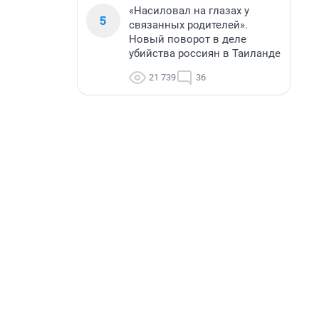
«Насиловал на глазах у
5
связанных родителей».
Новый поворот в деле
убийства россиян в Таиланде
21 739
36