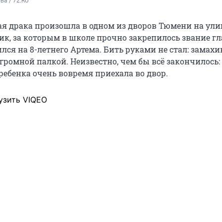
а / 72.RU
ая драка произошла в одном из дворов Тюмени на ули
к, за которым в школе прочно закрепилось звание гл
лся на 8-летнего Артема. Бить руками не стал: замахи
громной палкой. Неизвестно, чем бы всё закончилось:
ребенка очень вовремя приехала во двор.
узить VIQEO