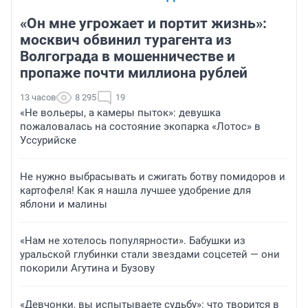
«Он мне угрожает и портит жизнь»:
москвич обвинил турагента из
Волгограда в мошенничестве и
пропаже почти миллиона рублей
13 часов
8 295
19
«Не вольеры, а камеры пыток»: девушка
пожаловалась на состояние экопарка «Лотос» в
Уссурийске
Не нужно выбрасывать и сжигать ботву помидоров и
картофеля! Как я нашла лучшее удобрение для
яблони и малины
«Нам не хотелось популярности». Бабушки из
уральской глубинки стали звездами соцсетей — они
покорили Агутина и Бузову
«Девчонки, вы испытываете судьбу»: что творится в