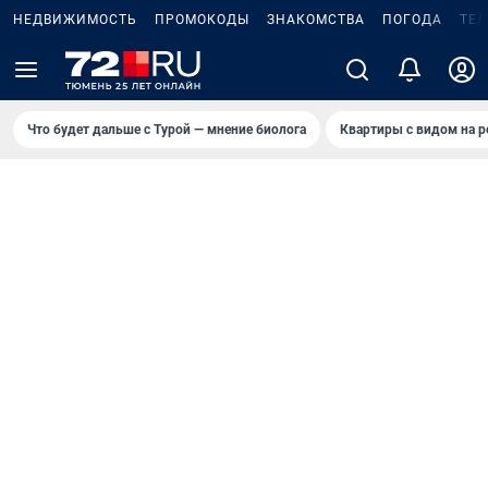
НЕДВИЖИМОСТЬ
ПРОМОКОДЫ
ЗНАКОМСТВА
ПОГОДА
ТЕ
Что будет дальше с Турой — мнение биолога
Квартиры с видом на р