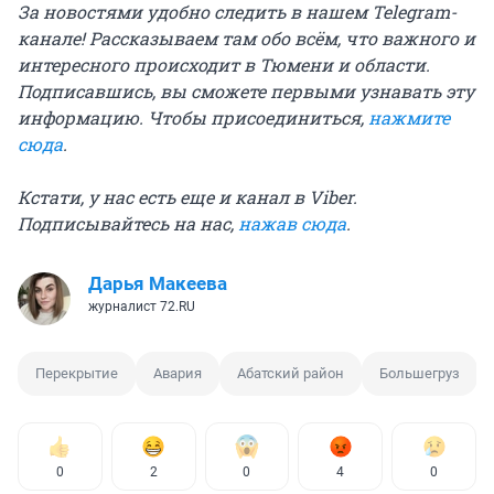
За новостями удобно следить в нашем Telegram-
канале! Рассказываем там обо всём, что важного и
интересного происходит в Тюмени и области.
Подписавшись, вы сможете первыми узнавать эту
информацию. Чтобы присоединиться,
нажмите
сюда
.
Кстати, у нас есть еще и канал в Viber.
Подписывайтесь на нас,
нажав сюда
.
Дарья Макеева
журналист 72.RU
Перекрытие
Авария
Абатский район
Большегруз
0
2
0
4
0