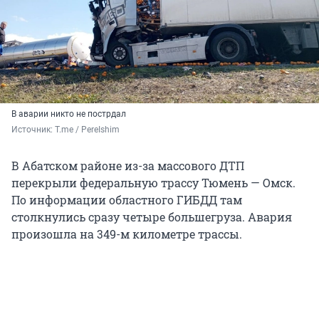
В аварии никто не пострдал
Источник: 
T.me / PereIshim
В Абатском районе из-за массового ДТП
перекрыли федеральную трассу Тюмень — Омск.
По информации областного ГИБДД там
столкнулись сразу четыре большегруза. Авария
произошла на 349-м километре трассы.