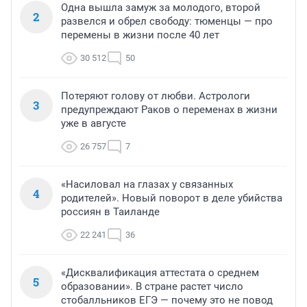
Одна вышла замуж за молодого, второй
2
развелся и обрел свободу: тюменцы — про
перемены в жизни после 40 лет
30 512
50
Потеряют голову от любви. Астрологи
3
предупреждают Раков о переменах в жизни
уже в августе
26 757
7
«Насиловал на глазах у связанных
4
родителей». Новый поворот в деле убийства
россиян в Таиланде
22 241
36
«Дисквалификация аттестата о среднем
5
образовании». В стране растет число
стобалльников ЕГЭ — почему это не повод