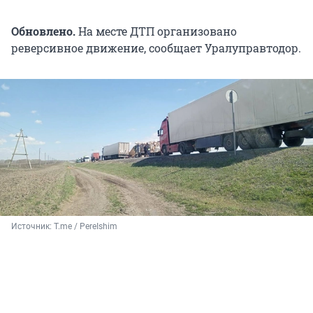
Обновлено.
На месте ДТП организовано
реверсивное движение, сообщает Уралуправтодор.
Источник: 
T.me / PereIshim