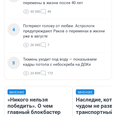
перемены в жизни после 40 лет
30 330
49
Потеряют голову от любви. Астрологи
4
предупреждают Раков о переменах в жизни
уже в августе
26 545
7
Тюмень уходит под воду — показываем
5
кадры потопа с небоскреба на ДОКе
23 839
172
МНЕНИЕ
МНЕНИЕ
«Никого нельзя
Наследие, кото
победить». О чем
чудом не разва
главный блокбастер
транспортный 