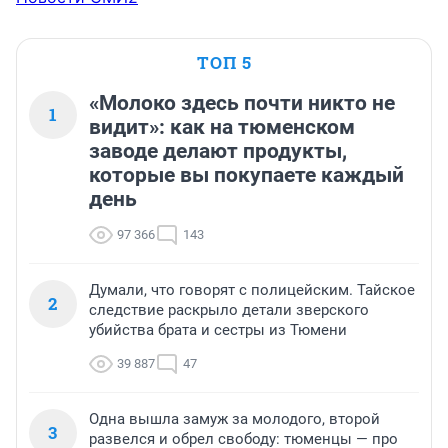
ТОП 5
«Молоко здесь почти никто не
1
видит»: как на тюменском
заводе делают продукты,
которые вы покупаете каждый
день
97 366
143
Думали, что говорят с полицейским. Тайское
2
следствие раскрыло детали зверского
убийства брата и сестры из Тюмени
39 887
47
Одна вышла замуж за молодого, второй
3
развелся и обрел свободу: тюменцы — про