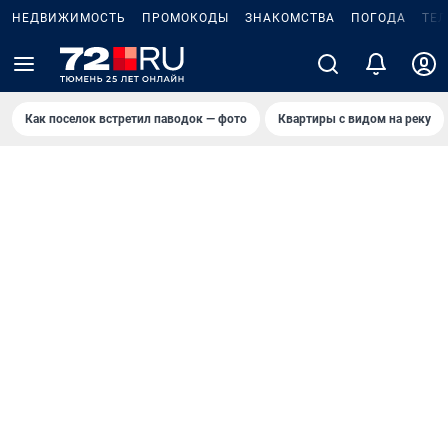
НЕДВИЖИМОСТЬ
ПРОМОКОДЫ
ЗНАКОМСТВА
ПОГОДА
ТЕ
Как поселок встретил паводок — фото
Квартиры с видом на реку