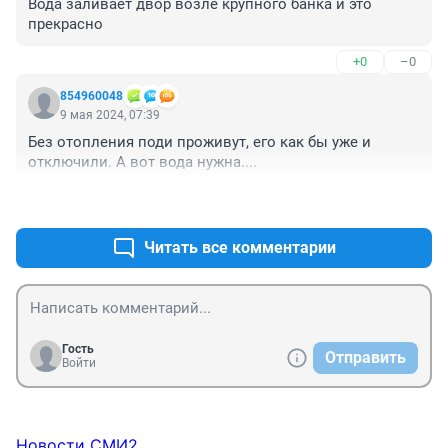
Вода заливает двор возле крупного банка и это 
прекрасно
+0
–0
854960048
9 мая 2024, 07:39
Без отопления поди проживут, его как бы уже и 
отключили. А вот вода нужна....
+0
–0
Читать все комментарии
Гость
Отправить
Войти
Новости СМИ2