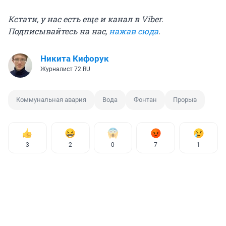
Кстати, у нас есть еще и канал в Viber.
Подписывайтесь на нас,
нажав сюда
.
Никита Кифорук
Журналист 72.RU
Коммунальная авария
Вода
Фонтан
Прорыв
3
2
0
7
1