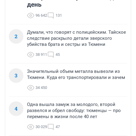
день
96 642
131
Думали, что говорят с полицейским. Тайское
2
следствие раскрыло детали зверского
убийства брата и сестры из Тюмени
38 911
45
Значительный объем металла вывезли из
3
Тюмени. Куда его транспортировали и зачем
34 450
Одна вышла замуж за молодого, второй
4
развелся и обрел свободу: тюменцы — про
перемены в жизни после 40 лет
30 029
47