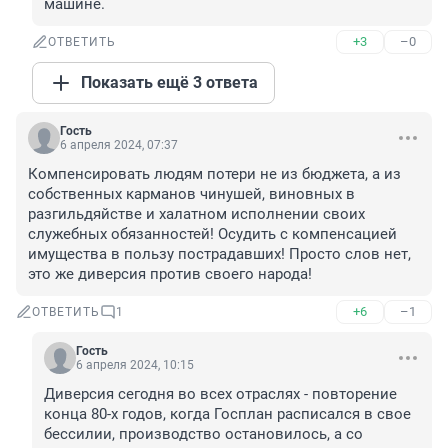
машине.
+3
–0
ОТВЕТИТЬ
Показать ещё 3 ответа
Гость
6 апреля 2024, 07:37
Компенсировать людям потери не из бюджета, а из 
собственных карманов чинушей, виновных в 
разгильдяйстве и халатном исполнении своих 
служебных обязанностей! Осудить с компенсацией 
имущества в пользу пострадавших! Просто слов нет, 
это же диверсия против своего народа!
+6
–1
ОТВЕТИТЬ
1
Гость
6 апреля 2024, 10:15
Диверсия сегодня во всех отраслях - повторение 
конца 80-х годов, когда Госплан расписался в свое 
бессилии, производство остановилось, а со 