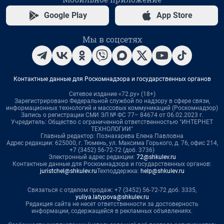
Google Play
App Store
Мы в соцсетях
Контактные данные для Роскомнадзора и государственных органов
Сетевое издание «72.ру» (18+)
Зарегистрировано Федеральной службой по надзору в сфере связи,
информационных технологий и массовых коммуникаций (Роскомнадзор)
Запись о регистрации СМИ ЭЛ № ФС 77– 84674 от 06.02.2023 г.
Учредитель: Общество с ограниченной ответственностью "ИНТЕРНЕТ
ТЕХНОЛОГИИ"
Главный редактор: Познахарева Елена Павловна
Адрес редакции: 625000, г. Тюмень, ул. Максима Горького, д. 76, офис 214,
+7 (3452) 56-72-72 (доб. 3736)
Электронный адрес редакции:
72@shkulev.ru
Контактные данные для Роскомнадзора и государственных органов:
juristchel@shkulev.ru
Техподдержка:
help@shkulev.ru
Связаться с отделом продаж: +7 (3452) 56-72-72 доб. 3335,
yuliya.latypova@shkulev.ru
Редакция сайта не несет ответственности за достоверность
информации, содержащейся в рекламных объявлениях.