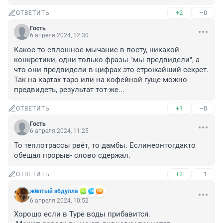
+2
–0
ОТВЕТИТЬ
Гость
6 апреля 2024, 12:30
Какое-то сплошное мычание в посту, никакой 
конкретики, одни только фразы "мы предвидели", а 
что они предвидели в цифрах это строжайший секрет. 
Так на картах таро или на кофейной гуще можно 
предвидеть, результат тот-же...
+1
–0
ОТВЕТИТЬ
Гость
6 апреля 2024, 11:25
То теплотрассы рвёт, то дамбы. Еслинеонтогдакто 
обещал прорыв- слово сдержал.
+2
–1
ОТВЕТИТЬ
жёлтый абдулла
6 апреля 2024, 10:52
Хорошо если в Туре воды прибавится.
