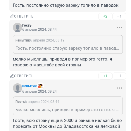
Гость, постоянно старую зареку топило в паводок.
+2
–1
ОТВЕТИТЬ
Гость
6 апреля 2024, 08:44
ненытик
6 апреля 2024, 08:19
Гость, постоянно старую зареку топило в паводок.
мелко мыслишь, приводя в пример это гетто. я 
говорю о масштабе всей страны.
+1
–1
ОТВЕТИТЬ
ненытик
6 апреля 2024, 09:24
Гость
6 апреля 2024, 08:44
мелко мыслишь, приводя в пример это гетто. я говорю о масштабе всей страны.
Гость, всю страну еще в 2000 и раньше нельзя было 
проехать от Москвы до Владивостока на легковой 