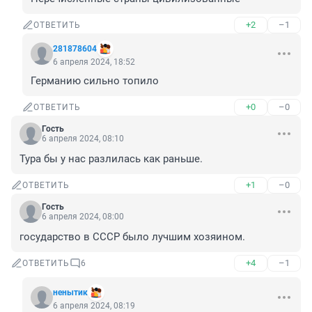
+2
–1
ОТВЕТИТЬ
281878604
6 апреля 2024, 18:52
Германию сильно топило
+0
–0
ОТВЕТИТЬ
Гость
6 апреля 2024, 08:10
Тура бы у нас разлилась как раньше.
+1
–0
ОТВЕТИТЬ
Гость
6 апреля 2024, 08:00
государство в СССР было лучшим хозяином.
+4
–1
ОТВЕТИТЬ
6
ненытик
6 апреля 2024, 08:19