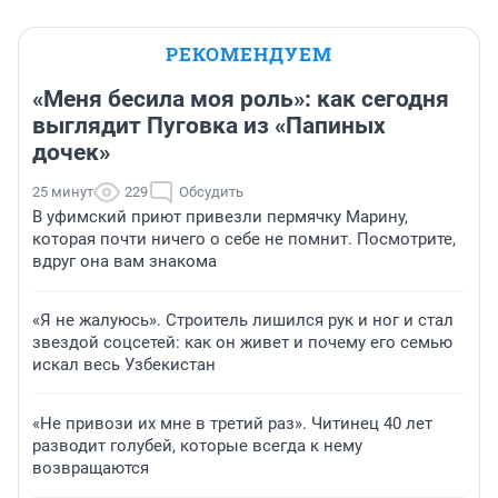
РЕКОМЕНДУЕМ
«Меня бесила моя роль»: как сегодня
выглядит Пуговка из «Папиных
дочек»
25 минут
229
Обсудить
В уфимский приют привезли пермячку Марину,
которая почти ничего о себе не помнит. Посмотрите,
вдруг она вам знакома
«Я не жалуюсь». Строитель лишился рук и ног и стал
звездой соцсетей: как он живет и почему его семью
искал весь Узбекистан
«Не привози их мне в третий раз». Читинец 40 лет
разводит голубей, которые всегда к нему
возвращаются