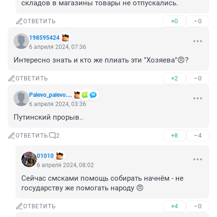
складов в магазины товары не отпускались.
+0
–0
ОТВЕТИТЬ
198595424
6 апреля 2024, 07:36
Интересно знать и кто же плиать эти "Хозяева"😠?
+2
–0
ОТВЕТИТЬ
Palevo_palevo....
6 апреля 2024, 03:36
Путинский прорыв..
+8
–4
ОТВЕТИТЬ
2
01010
6 апреля 2024, 08:02
Сейчас смсками помощь собирать начнём - не 
государству же помогать народу 😠
+4
–0
ОТВЕТИТЬ