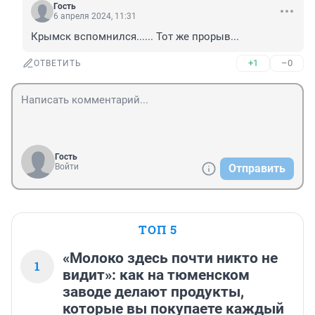
Гость
6 апреля 2024, 11:31
Крымск вспомнился...... Тот же прорыв...
+1
–0
ОТВЕТИТЬ
Гость
Войти
Отправить
ТОП 5
«Молоко здесь почти никто не
1
видит»: как на тюменском
заводе делают продукты,
которые вы покупаете каждый