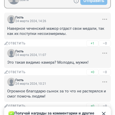
Войти
Отправить
Гость
24 марта 2024, 14:26
Наверное чеченский мажор отдаст свои медали, так 
как их поступки несоизмеримы.
+1
–0
ОТВЕТИТЬ
Гость
24 марта 2024, 11:07
Это такая видимо камера? Молодец, мужик!
+0
–0
ОТВЕТИТЬ
Гость
24 марта 2024, 10:21
Огромное благодарю сынок за то что не растерялся и 
смог помочь людям!
+0
–0
ОТВЕТИТЬ
Получай награды за комментарии и другие 
Гость