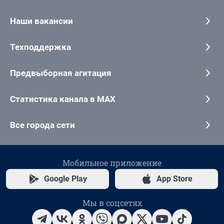
Наши вакансии
Техподдержка
Предвыборная агитация
Статистика канала в MAX
Все города сети
Мобильное приложение
Google Play
App Store
Мы в соцсетях