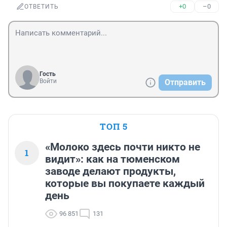
+0
–0
ОТВЕТИТЬ
Гость
Войти
Отправить
ТОП 5
«Молоко здесь почти никто не
1
видит»: как на тюменском
заводе делают продукты,
которые вы покупаете каждый
день
96 851
131