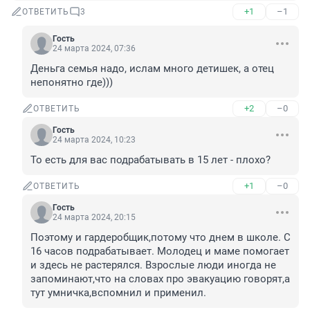
+1
–1
ОТВЕТИТЬ
3
Гость
24 марта 2024, 07:36
Деньга семья надо, ислам много детишек, а отец 
непонятно где)))
+2
–0
ОТВЕТИТЬ
Гость
24 марта 2024, 10:23
То есть для вас подрабатывать в 15 лет - плохо?
+1
–0
ОТВЕТИТЬ
Гость
24 марта 2024, 20:15
Поэтому и гардеробщик,потому что днем в школе. С 
16 часов подрабатывает. Молодец и маме помогает 
и здесь не растерялся. Взрослые люди иногда не 
запоминают,что на словах про эвакуацию говорят,а 
тут умничка,вспомнил и применил.