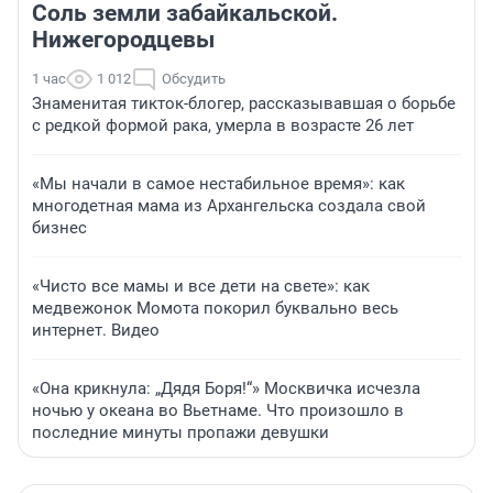
Соль земли забайкальской.
Нижегородцевы
1 час
1 012
Обсудить
Знаменитая тикток-блогер, рассказывавшая о борьбе
с редкой формой рака, умерла в возрасте 26 лет
«Мы начали в самое нестабильное время»: как
многодетная мама из Архангельска создала свой
бизнес
«Чисто все мамы и все дети на свете»: как
медвежонок Момота покорил буквально весь
интернет. Видео
«Она крикнула: „Дядя Боря!“» Москвичка исчезла
ночью у океана во Вьетнаме. Что произошло в
последние минуты пропажи девушки