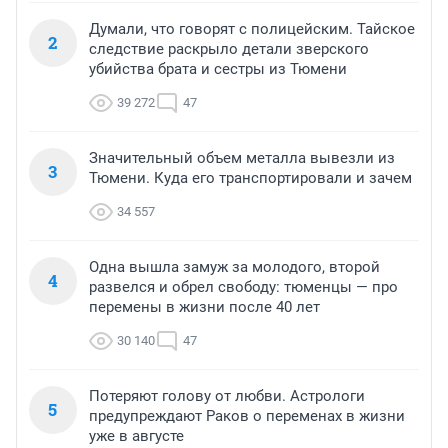
Думали, что говорят с полицейским. Тайское
2
следствие раскрыло детали зверского
убийства брата и сестры из Тюмени
39 272
47
Значительный объем металла вывезли из
3
Тюмени. Куда его транспортировали и зачем
34 557
Одна вышла замуж за молодого, второй
4
развелся и обрел свободу: тюменцы — про
перемены в жизни после 40 лет
30 140
47
Потеряют голову от любви. Астрологи
5
предупреждают Раков о переменах в жизни
уже в августе