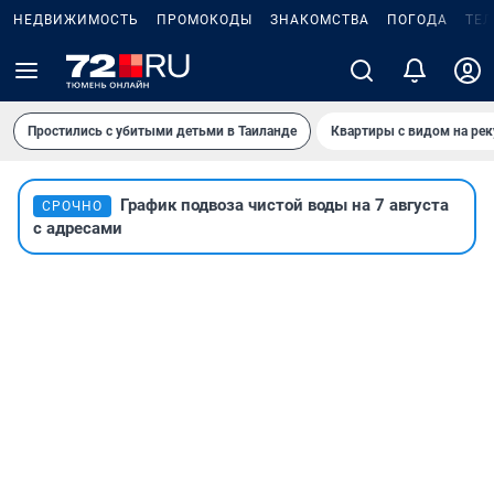
НЕДВИЖИМОСТЬ
ПРОМОКОДЫ
ЗНАКОМСТВА
ПОГОДА
ТЕ
Простились с убитыми детьми в Таиланде
Квартиры с видом на рек
График подвоза чистой воды на 7 августа
СРОЧНО
с адресами