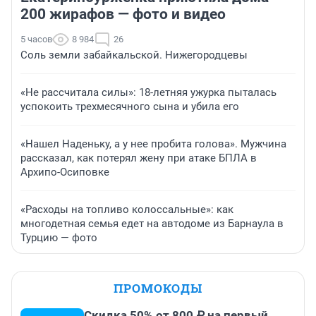
200 жирафов — фото и видео
5 часов
8 984
26
Соль земли забайкальской. Нижегородцевы
«Не рассчитала силы»: 18-летняя ужурка пыталась
успокоить трехмесячного сына и убила его
«Нашел Наденьку, а у нее пробита голова». Мужчина
рассказал, как потерял жену при атаке БПЛА в
Архипо-Осиповке
«Расходы на топливо колоссальные»: как
многодетная семья едет на автодоме из Барнаула в
Турцию — фото
ПРОМОКОДЫ
Скидка 50% от 800 ₽ на первый