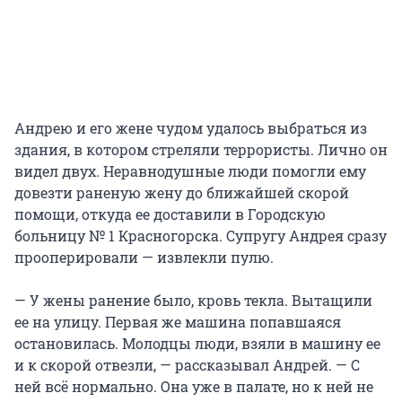
Андрею и его жене чудом удалось выбраться из
здания, в котором стреляли террористы. Лично он
видел двух. Неравнодушные люди помогли ему
довезти раненую жену до ближайшей скорой
помощи, откуда ее доставили в Городскую
больницу № 1 Красногорска. Супругу Андрея сразу
прооперировали — извлекли пулю.
— У жены ранение было, кровь текла. Вытащили
ее на улицу. Первая же машина попавшаяся
остановилась. Молодцы люди, взяли в машину ее
и к скорой отвезли, — рассказывал Андрей. — С
ней всё нормально. Она уже в палате, но к ней не