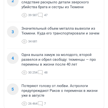
2
следствие раскрыло детали зверского
убийства брата и сестры из Тюмени
39 587
47
Значительный объем металла вывезли из
3
Тюмени. Куда его транспортировали и зачем
34 681
Одна вышла замуж за молодого, второй
4
развелся и обрел свободу: тюменцы — про
перемены в жизни после 40 лет
30 254
48
Потеряют голову от любви. Астрологи
5
предупреждают Раков о переменах в жизни
уже в августе
26 464
7