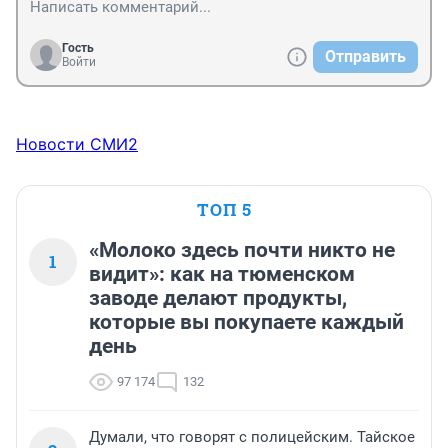
Гость
Отправить
Войти
Новости СМИ2
ТОП 5
«Молоко здесь почти никто не
1
видит»: как на тюменском
заводе делают продукты,
которые вы покупаете каждый
день
97 174
132
Думали, что говорят с полицейским. Тайское