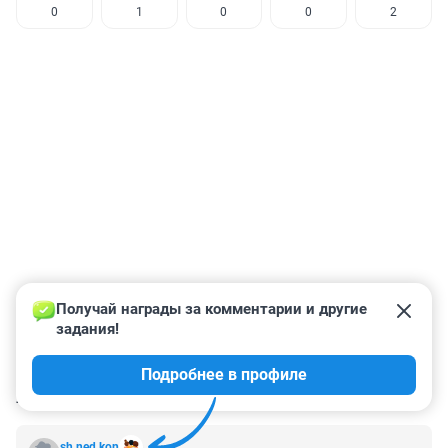
0
1
0
0
2
Получай награды за комментарии и другие 
задания!
Подробнее в профиле
КОММЕНТАРИИ
29
sh.ned.kon