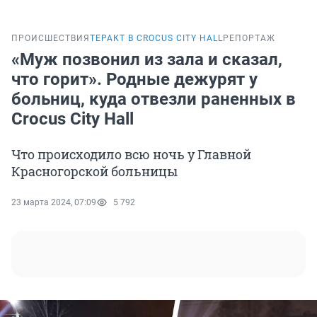
ПРОИСШЕСТВИЯ
ТЕРАКТ В CROCUS CITY HALL
РЕПОРТАЖ
«Муж позвонил из зала и сказал,
что горит». Родные дежурят у
больниц, куда отвезли раненных в
Crocus City Hall
Что происходило всю ночь у Главной
Красногорской больницы
23 марта 2024, 07:09
5 792