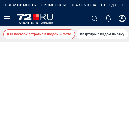
НЕДВИЖИМОСТЬ
ПРОМОКОДЫ
ЗНАКОМСТВА
ПОГОДА
ТЕ
Как поселок встретил паводок — фото
Квартиры с видом на реку