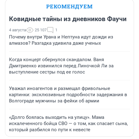
РЕКОМЕНДУЕМ
Ковидные тайны из дневников Фаучи
4 августа
25 107
1
Почему внутри Урана и Нептуна идут дожди из
алмазов? Разгадка удивила даже ученых
Когда концерт обернулся скандалом. Ваня
Дмитриенко извинился перед Линочкой Ли за
выступление сестры под ее голос
Уважал иноагентов и размещал фривольные
картинки: эксклюзивные подробности задержания в
Волгограде мужчины за фейки об армии
«Долго боялась выходить на улицу». Мама
искалеченного бойца СВО — о том, как спасает сына,
который разбился по пути к невесте