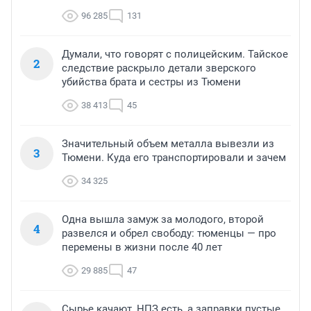
96 285
131
Думали, что говорят с полицейским. Тайское
2
следствие раскрыло детали зверского
убийства брата и сестры из Тюмени
38 413
45
Значительный объем металла вывезли из
3
Тюмени. Куда его транспортировали и зачем
34 325
Одна вышла замуж за молодого, второй
4
развелся и обрел свободу: тюменцы — про
перемены в жизни после 40 лет
29 885
47
Сырье качают, НПЗ есть, а заправки пустые.