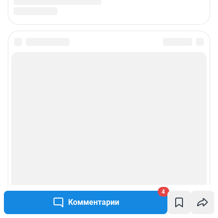
Подписаться на новости
Сообщить новость
Рубрики
Реклама на сайте
Прайс-лист
О компании
4
Комментарии
Наши награды