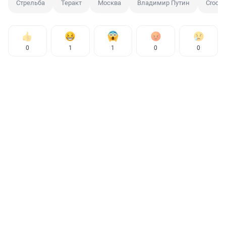
Стрельба
Теракт
Москва
Владимир Путин
Crocus 
0
1
1
0
0