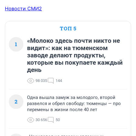
Новости СМИ2
ТОП 5
«Молоко здесь почти никто не
1
видит»: как на тюменском
заводе делают продукты,
которые вы покупаете каждый
день
98 035
144
Одна вышла замуж за молодого, второй
2
развелся и обрел свободу: тюменцы — про
перемены в жизни после 40 лет
30 656
50