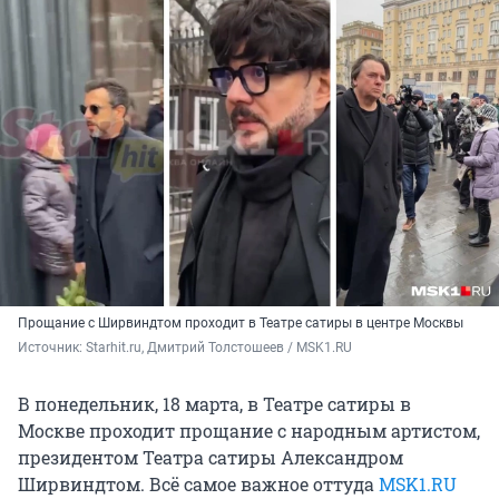
Прощание с Ширвиндтом проходит в Театре сатиры в центре Москвы
Источник: 
Starhit.ru, Дмитрий Толстошеев / MSK1.RU
В понедельник, 18 марта, в Театре сатиры в
Москве проходит прощание с народным артистом,
президентом Театра сатиры Александром
Ширвиндтом. Всё самое важное оттуда
MSK1.RU