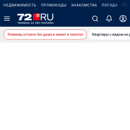
НЕДВИЖИМОСТЬ
ПРОМОКОДЫ
ЗНАКОМСТВА
ПОГОДА
ТЕ
Тюменец остался без дома и живет в палатке
Квартиры с видом на 