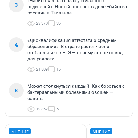
«Насиловал на глазах у связанных
3
родителей». Новый поворот в деле убийства
россиян в Таиланде
23 370
36
«Дисквалификация аттестата о среднем
4
образовании». В стране растет число
стобалльников ЕГЭ — почему это не повод
для радости
21 809
16
Может столкнуться каждый. Как бороться с
5
бактериальными болезнями овощей —
советы
19 862
5
МНЕНИЕ
МНЕНИЕ