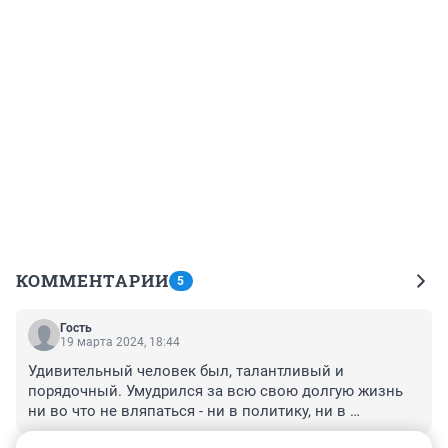
КОММЕНТАРИИ
5
Гость
19 марта 2024, 18:44
Удивительный человек был, талантливый и 
порядочный. Умудрился за всю свою долгую жизнь 
ни во что не вляпаться - ни в политику, ни в 
личностные разборки. И даже после смерти не дал 