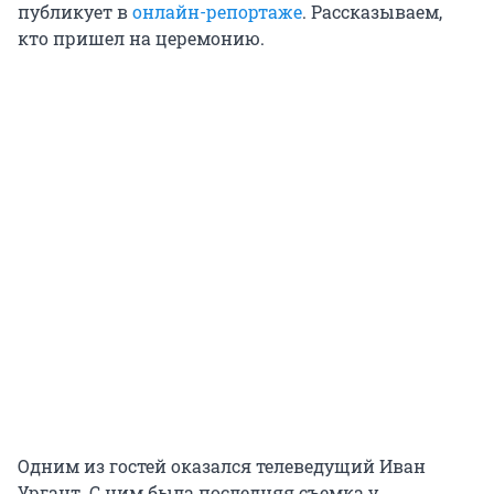
публикует в
онлайн-репортаже
. Рассказываем,
кто пришел на церемонию.
Одним из гостей оказался телеведущий Иван
Ургант. С ним была последняя съемка у