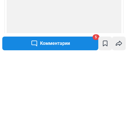
5
Комментарии
Написать комментарий