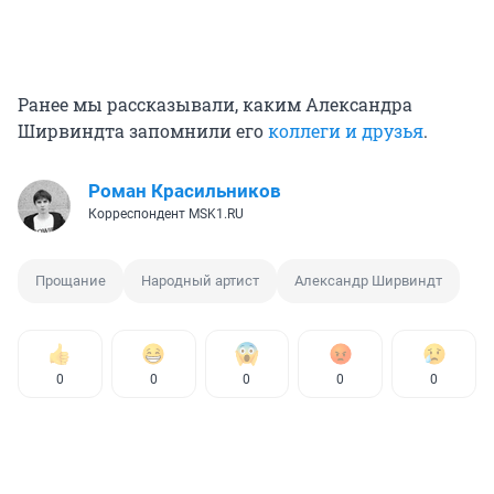
Ранее мы рассказывали, каким Александра
Ширвиндта запомнили его
коллеги и друзья
.
Роман Красильников
Корреспондент MSK1.RU
Прощание
Народный артист
Александр Ширвиндт
0
0
0
0
0